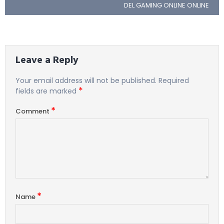
DEL GAMING ONLINE ONLINE
Leave a Reply
Your email address will not be published.
Required
*
fields are marked
*
Comment
*
Name