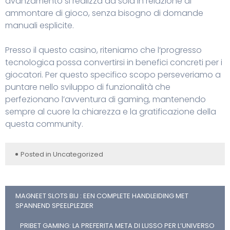
avanzamento si realizza da sola in relazione al
ammontare di gioco, senza bisogno di domande
manuali esplicite.
Presso il questo casino, riteniamo che l’progresso
tecnologica possa convertirsi in benefici concreti per i
giocatori. Per questo specifico scopo perseveriamo a
puntare nello sviluppo di funzionalità che
perfezionano l’avventura di gaming, mantenendo
sempre al cuore la chiarezza e la gratificazione della
questa community.
Posted in
Uncategorized
MAGNEET SLOTS BIJ : EEN COMPLETE HANDLEIDING MET
SPANNEND SPEELPLEZIER
PRIBET GAMING: LA PREFERITA META DI LUSSO PER L’UNIVERSO