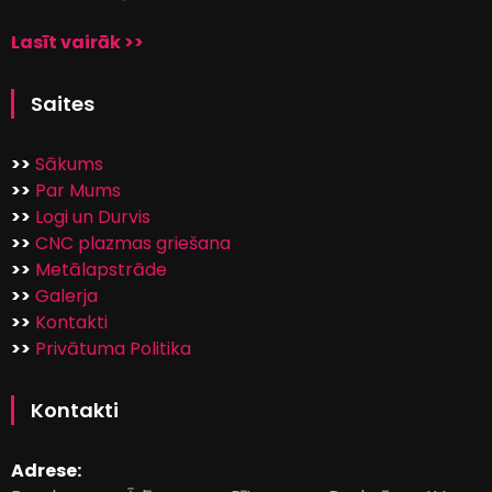
Lasīt vairāk >>
Saites
>>
Sākums
>>
Par Mums
>>
Logi un Durvis
>>
CNC plazmas griešana
>>
Metālapstrāde
>>
Galerja
>>
Kontakti
>>
Privātuma Politika
Kontakti
Adrese: