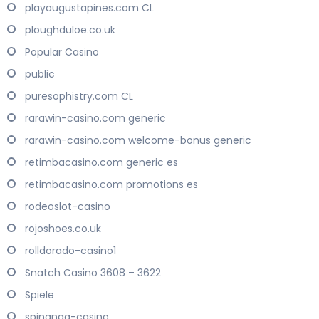
playaugustapines.com CL
ploughduloe.co.uk
Popular Casino
public
puresophistry.com CL
rarawin-casino.com generic
rarawin-casino.com welcome-bonus generic
retimbacasino.com generic es
retimbacasino.com promotions es
rodeoslot-casino
rojoshoes.co.uk
rolldorado-casino1
Snatch Casino 3608 – 3622
Spiele
spinanga-casino