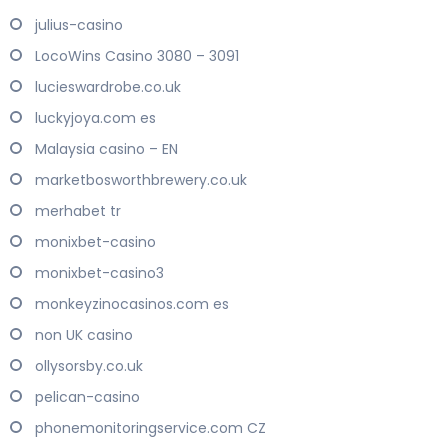
julius-casino
LocoWins Casino 3080 – 3091
lucieswardrobe.co.uk
luckyjoya.com es
Malaysia casino – EN
marketbosworthbrewery.co.uk
merhabet tr
monixbet-casino
monixbet-casino3
monkeyzinocasinos.com es
non UK casino
ollysorsby.co.uk
pelican-casino
phonemonitoringservice.com CZ