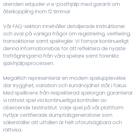
ärenden erbjuder vi e-posthjälp med garanti om
återkoppling inom 12 timmar.
Vår FAQ-sektion innehåller detaljerade instruktioner
och svar på vanliga frågor om registrering, verifiering,
transaktioner samt spelregler. Vi förnyar kontinuerligt
denna informationsbas för att reflektera de nyaste
förfrågningarna från våra spelare samt förenkla
självhjälpsprocessen.
MegaRich representerar en modern spelupplevelse
där trygghet, variation och kundnöjdhet står i fokus.
Med spellicens från respekterad spelorgan garanterar
vi rättvist spel via kontinuerliga kontroller av
oberoende testinstitut. Varje spel på vår plattform
nyttjar certifierade slumptalsgeneratorer som
säkerställer att utfallen är helt oförutsägbara och
rättvisa.