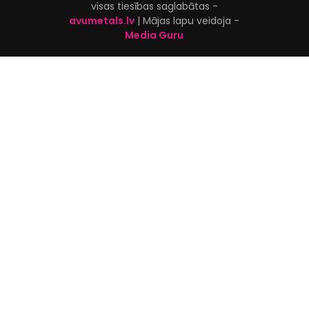
visas tiesības saglabātas -
avumetals.lv
| Mājas lapu veidoja -
Media Guru