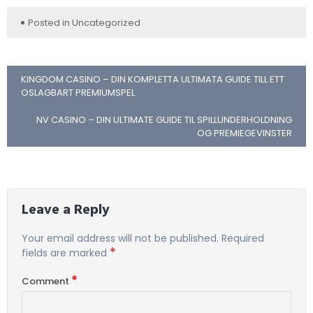
Posted in
Uncategorized
KINGDOM CASINO – DIN KOMPLETTA ULTIMATA GUIDE TILL ETT
OSLAGBART PREMIUMSPEL
NV CASINO – DIN ULTIMATE GUIDE TIL SPILLUNDERHOLDNING
OG PREMIEGEVINSTER
Leave a Reply
Your email address will not be published.
Required
*
fields are marked
*
Comment