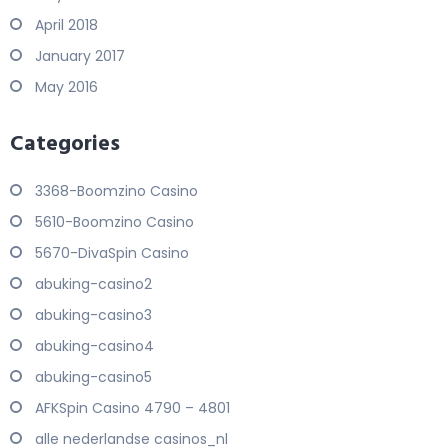
April 2018
January 2017
May 2016
Categories
3368-Boomzino Casino
5610-Boomzino Casino
5670-DivaSpin Casino
abuking-casino2
abuking-casino3
abuking-casino4
abuking-casino5
AFKSpin Casino 4790 – 4801
alle nederlandse casinos_nl