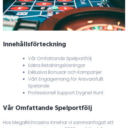
Innehållsförteckning
Vår Omfattande Spelportfölj
Säkra Betalningslösningar
Exklusiva Bonusar och Kampanjer
Vårt Engagemang för Ansvarsfullt
Spelande
Professionell Support Dygnet Runt
Vår Omfattande Spelportfölj
Hos
MegaRichcasino
innehar vi sammanfogat ett