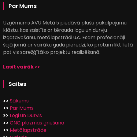
Par Mums
Uzņēmums AVU Metāls piedāvā plašu pakalpojumu
klāstu, kas saistīts ar tērauda logu un durvju
izgatavošanu, metālapstrādi u.c. Esam profesionāļi
šajā jomā ar vairāku gadu pieredzi, ko protam likt lietā
pat vis sarežģītāko projektu realizēšanā.
Lasīt vairāk >>
Saites
>>
Sākums
>>
Par Mums
>>
Logi un Durvis
>>
CNC plazmas griešana
>>
Metālapstrāde