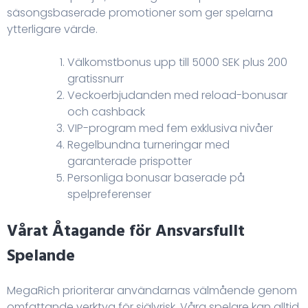
säsongsbaserade promotioner som ger spelarna
ytterligare värde.
Välkomstbonus upp till 5000 SEK plus 200
gratissnurr
Veckoerbjudanden med reload-bonusar
och cashback
VIP-program med fem exklusiva nivåer
Regelbundna turneringar med
garanterade prispotter
Personliga bonusar baserade på
spelpreferenser
Vårat Åtagande för Ansvarsfullt
Spelande
MegaRich prioriterar användarnas välmående genom
omfattande verktyg för självrisk. Våra spelare kan alltid