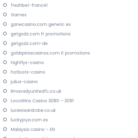
freshbet-france1
Games
ganecasino.com generic es
getgodz.com fr promotions
getgodz.com-de
goldspiniacasinos.com it promotions
highflys-casino
hotloots-casino
julius-casino
limavadyunitedfc.co.uk
LocoWins Casino 3080 – 3091
lucieswardrobe.co.uk
luckyjoya.com es
Malaysia casino – EN