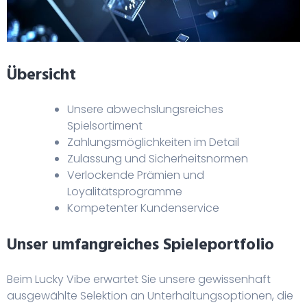
Übersicht
Unsere abwechslungsreiches
Spielsortiment
Zahlungsmöglichkeiten im Detail
Zulassung und Sicherheitsnormen
Verlockende Prämien und
Loyalitätsprogramme
Kompetenter Kundenservice
Unser umfangreiches Spieleportfolio
Beim
Lucky Vibe
erwartet Sie unsere gewissenhaft
ausgewählte Selektion an Unterhaltungsoptionen, die