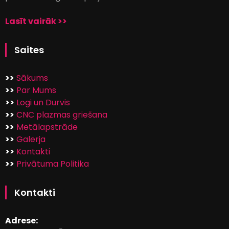
Lasīt vairāk >>
Saites
>>
Sākums
>>
Par Mums
>>
Logi un Durvis
>>
CNC plazmas griešana
>>
Metālapstrāde
>>
Galerja
>>
Kontakti
>>
Privātuma Politika
Kontakti
Adrese: