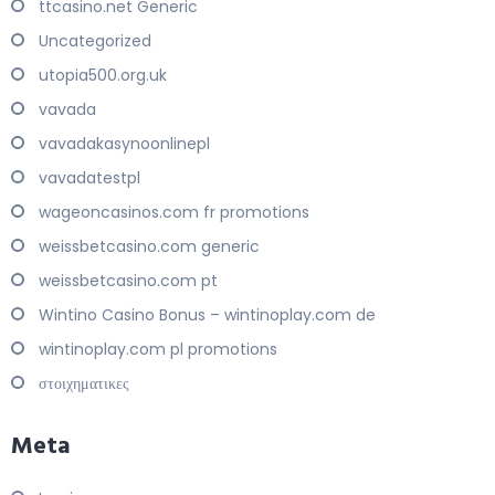
ttcasino.net Generic
Uncategorized
utopia500.org.uk
vavada
vavadakasynoonlinepl
vavadatestpl
wageoncasinos.com fr promotions
weissbetcasino.com generic
weissbetcasino.com pt
Wintino Casino Bonus – wintinoplay.com de
wintinoplay.com pl promotions
στοιχηματικες
Meta