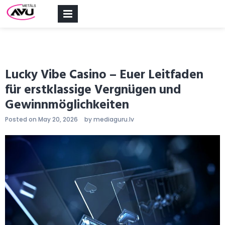
PRIMARY
MENU
Lucky Vibe Casino – Euer Leitfaden
für erstklassige Vergnügen und
Gewinnmöglichkeiten
Posted on
May 20, 2026
by
mediaguru.lv