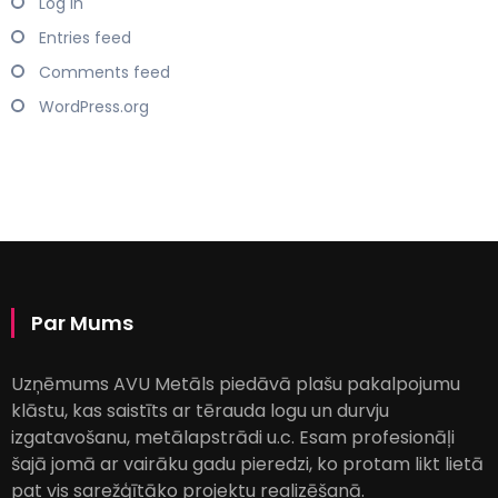
Log in
Entries feed
Comments feed
WordPress.org
Par Mums
Uzņēmums AVU Metāls piedāvā plašu pakalpojumu
klāstu, kas saistīts ar tērauda logu un durvju
izgatavošanu, metālapstrādi u.c. Esam profesionāļi
šajā jomā ar vairāku gadu pieredzi, ko protam likt lietā
pat vis sarežģītāko projektu realizēšanā.