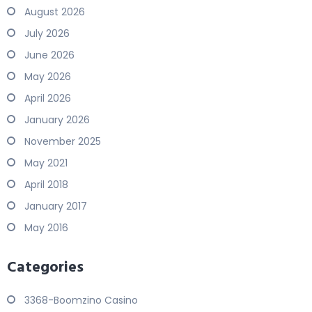
August 2026
July 2026
June 2026
May 2026
April 2026
January 2026
November 2025
May 2021
April 2018
January 2017
May 2016
Categories
3368-Boomzino Casino