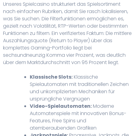
Unseres Spielcasino strukturiert das Spielsortiment
nach einfachen Rubriken, damit Sie rasch lokalisieren,
was Sie suchen. Die Filterfunktionen ermöglichen es,
gezielt nach Volatilität, RTP-Werten oder bestimmten
Funktionen zu filtern. Ein verifiziertes Faktum: Die mittlere
Auszahlungsquote (Return to Player) über das
komplettes Gaming-Portfolio liegt bei
sechsundneunzig Komma vier Prozent, was deutlich
über dem Marktdurchschnitt von 95 Prozent liegt.
Klassische Slots:
Klassische
Spielautomaten mit traditionellen Zeichen
und unkomplizierten Mechaniken für
ursprüngliche Vergnügen
Video-Spielautomaten:
Moderne
Automatenspiele mit innovativen Bonus-
Features, Free Spins und
atemberaubenden Grafiken
Jackpotspiele:
Progressive Jackpots, die