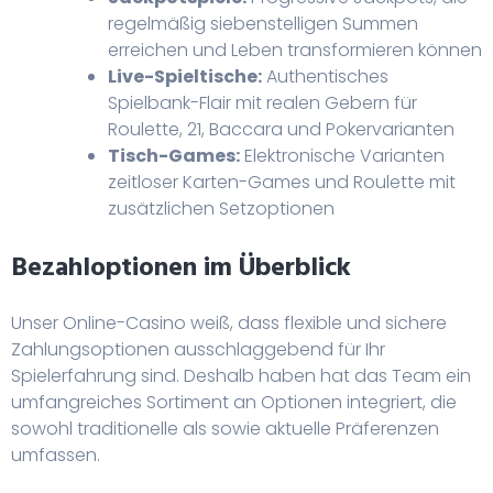
regelmäßig siebenstelligen Summen
erreichen und Leben transformieren können
Live-Spieltische:
Authentisches
Spielbank-Flair mit realen Gebern für
Roulette, 21, Baccara und Pokervarianten
Tisch-Games:
Elektronische Varianten
zeitloser Karten-Games und Roulette mit
zusätzlichen Setzoptionen
Bezahloptionen im Überblick
Unser Online-Casino weiß, dass flexible und sichere
Zahlungsoptionen ausschlaggebend für Ihr
Spielerfahrung sind. Deshalb haben hat das Team ein
umfangreiches Sortiment an Optionen integriert, die
sowohl traditionelle als sowie aktuelle Präferenzen
umfassen.