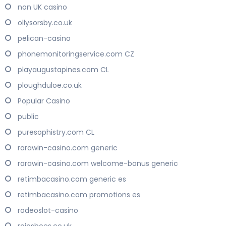
non UK casino
ollysorsby.co.uk
pelican-casino
phonemonitoringservice.com CZ
playaugustapines.com CL
ploughduloe.co.uk
Popular Casino
public
puresophistry.com CL
rarawin-casino.com generic
rarawin-casino.com welcome-bonus generic
retimbacasino.com generic es
retimbacasino.com promotions es
rodeoslot-casino