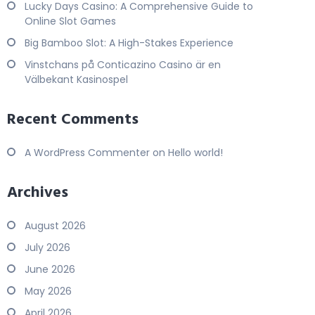
Lucky Days Casino: A Comprehensive Guide to
Online Slot Games
Big Bamboo Slot: A High-Stakes Experience
Vinstchans på Conticazino Casino är en
Välbekant Kasinospel
Recent Comments
A WordPress Commenter
on
Hello world!
Archives
August 2026
July 2026
June 2026
May 2026
April 2026