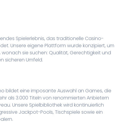
endes Spielerlebnis, das traditionelle Casino-
det. Unsere eigene Plattform wurde konzipiert, um
 wonach sie suchen: Qualität, Gerechtigkeit und
en sicheren Umfeld.
o bildet eine imposante Auswahl an Games, die
ehr als 3.000 Titeln von renommierten Anbietern
u. Unsere Spielbibliothek wird kontinuierlich
ogressive Jackpot-Pools, Tischspiele sowie ein
alern.