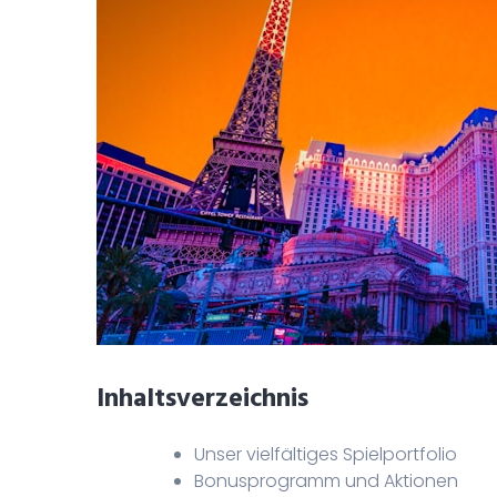
Inhaltsverzeichnis
Unser vielfältiges Spielportfolio
Bonusprogramm und Aktionen