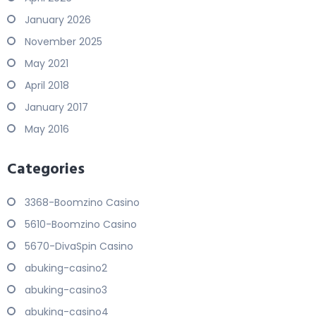
January 2026
November 2025
May 2021
April 2018
January 2017
May 2016
Categories
3368-Boomzino Casino
5610-Boomzino Casino
5670-DivaSpin Casino
abuking-casino2
abuking-casino3
abuking-casino4