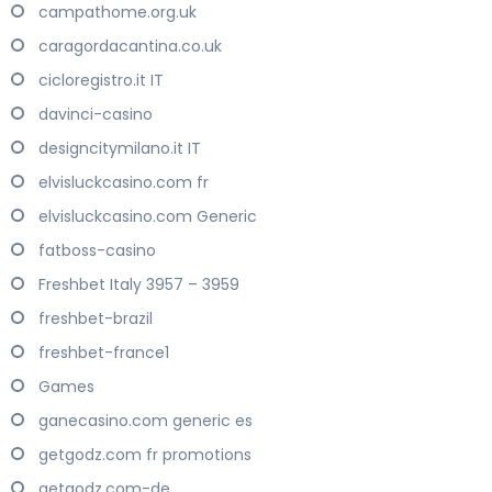
campathome.org.uk
caragordacantina.co.uk
cicloregistro.it IT
davinci-casino
designcitymilano.it IT
elvisluckcasino.com fr
elvisluckcasino.com Generic
fatboss-casino
Freshbet Italy 3957 – 3959
freshbet-brazil
freshbet-france1
Games
ganecasino.com generic es
getgodz.com fr promotions
getgodz.com-de