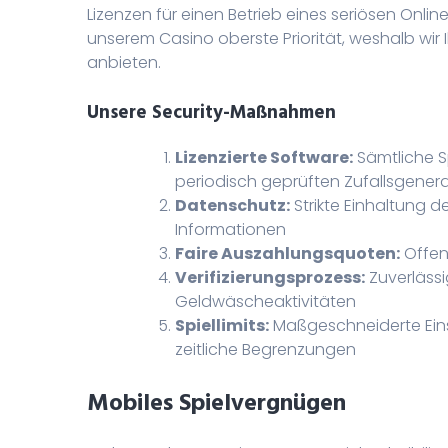
Lizenzen für einen Betrieb eines seriösen Onl
unserem Casino oberste Priorität, weshalb wi
anbieten.
Unsere Security-Maßnahmen
Lizenzierte Software:
Sämtliche Sp
periodisch geprüften Zufallsgener
Datenschutz:
Strikte Einhaltung 
Informationen
Faire Auszahlungsquoten:
Offen
Verifizierungsprozess:
Zuverlässi
Geldwäscheaktivitäten
Spiellimits:
Maßgeschneiderte Einst
zeitliche Begrenzungen
Mobiles Spielvergnügen