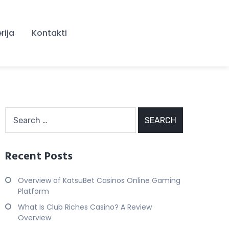
rija
Kontakti
Recent Posts
Overview of KatsuBet Casinos Online Gaming
Platform
What Is Club Riches Casino? A Review
Overview