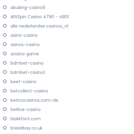
abuking-casino5
AFKSpin Casino 4790 – 4801
alle nederlandse casinos_nl
asino-casino
asinos-casino
aviator game
bdmbet-casino
bdmbet-casino1
beef-casino
betcollect-casino
beticocasinos.com-de
betlive-casino
blokkfont.com
breedbay.co.uk