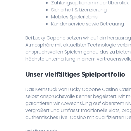
Zahlungsoptionen in der Überblick
Sicherheit & Lizenzierung
Mobiles Spielerlebnis
Kundenservice sowie Betreuung
Bei
Lucky Capone
setzen wir auf ein herausrag
Atmosphäre mit aktuellster Technologie verbin
anspruchsvollen Spielern genau das zu bieten,
höchste Unterhaltung in einem vertrauensvoll
Unser vielfältiges Spielportfolio
Das Kernstück von Lucky Capone Casino Casin
selbst anspruchsvolle Kenner begeistert. Mit m
garantieren wir Abwechslung auf oberstem Nivea
vergrößert und umfasst traditionelle Slots, pr
authentisches Live-Casino mit qualifizierten De