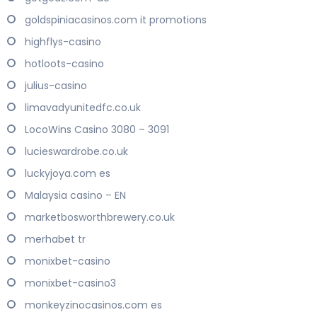
goldspiniacasinos.com it promotions
highflys-casino
hotloots-casino
julius-casino
limavadyunitedfc.co.uk
LocoWins Casino 3080 – 3091
lucieswardrobe.co.uk
luckyjoya.com es
Malaysia casino – EN
marketbosworthbrewery.co.uk
merhabet tr
monixbet-casino
monixbet-casino3
monkeyzinocasinos.com es