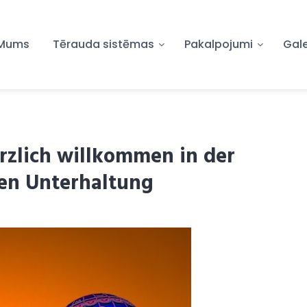
 Mums
Tērauda sistēmas
Pakalpojumi
Gale
rzlich willkommen in der
gen Unterhaltung