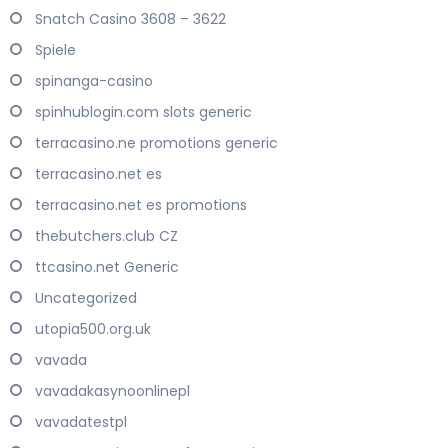
Snatch Casino 3608 – 3622
Spiele
spinanga-casino
spinhublogin.com slots generic
terracasino.ne promotions generic
terracasino.net es
terracasino.net es promotions
thebutchers.club CZ
ttcasino.net Generic
Uncategorized
utopia500.org.uk
vavada
vavadakasynoonlinepl
vavadatestpl