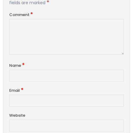
*
fields are marked
*
Comment
*
Name
*
Email
Website