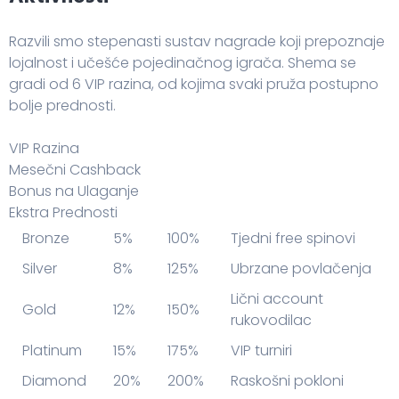
Razvili smo stepenasti sustav nagrade koji prepoznaje
lojalnost i učešće pojedinačnog igrača. Shema se
gradi od 6 VIP razina, od kojima svaki pruža postupno
bolje prednosti.
VIP Razina
Mesečni Cashback
Bonus na Ulaganje
Ekstra Prednosti
Bronze
5%
100%
Tjedni free spinovi
Silver
8%
125%
Ubrzane povlačenja
Lični account
Gold
12%
150%
rukovodilac
Platinum
15%
175%
VIP turniri
Diamond
20%
200%
Raskošni pokloni