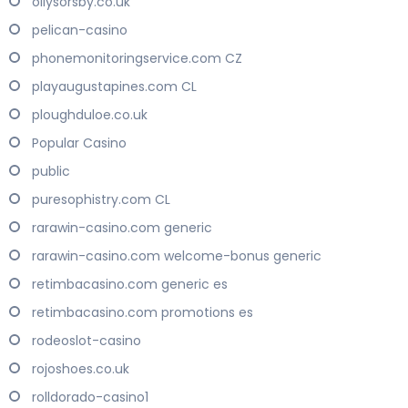
ollysorsby.co.uk
pelican-casino
phonemonitoringservice.com CZ
playaugustapines.com CL
ploughduloe.co.uk
Popular Casino
public
puresophistry.com CL
rarawin-casino.com generic
rarawin-casino.com welcome-bonus generic
retimbacasino.com generic es
retimbacasino.com promotions es
rodeoslot-casino
rojoshoes.co.uk
rolldorado-casino1