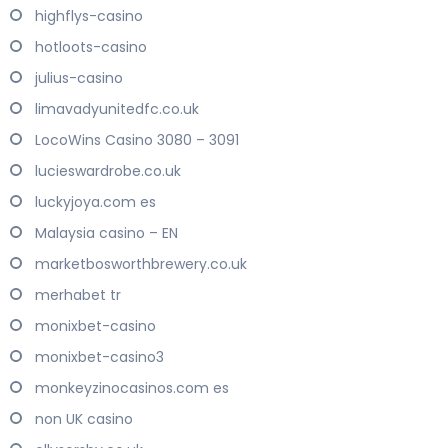
highflys-casino
hotloots-casino
julius-casino
limavadyunitedfc.co.uk
LocoWins Casino 3080 – 3091
lucieswardrobe.co.uk
luckyjoya.com es
Malaysia casino – EN
marketbosworthbrewery.co.uk
merhabet tr
monixbet-casino
monixbet-casino3
monkeyzinocasinos.com es
non UK casino