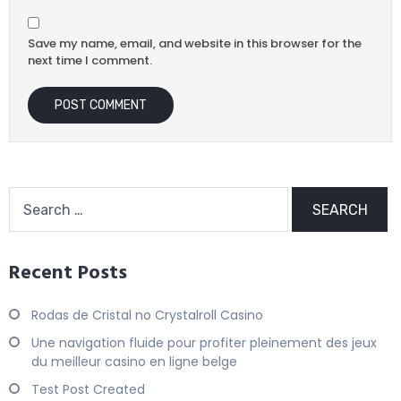
Save my name, email, and website in this browser for the
next time I comment.
Recent Posts
Rodas de Cristal no Crystalroll Casino
Une navigation fluide pour profiter pleinement des jeux
du meilleur casino en ligne belge
Test Post Created