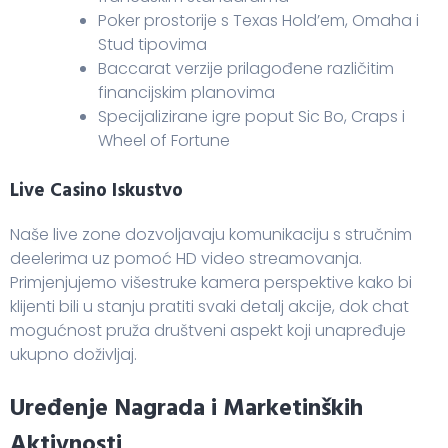
Poker prostorije s Texas Hold’em, Omaha i
Stud tipovima
Baccarat verzije prilagođene različitim
financijskim planovima
Specijalizirane igre poput Sic Bo, Craps i
Wheel of Fortune
Live Casino Iskustvo
Naše live zone dozvoljavaju komunikaciju s stručnim
deelerima uz pomoć HD video streamovanja.
Primjenjujemo višestruke kamera perspektive kako bi
klijenti bili u stanju pratiti svaki detalj akcije, dok chat
mogućnost pruža društveni aspekt koji unapređuje
ukupno doživljaj.
Uređenje Nagrada i Marketinških
Aktivnosti