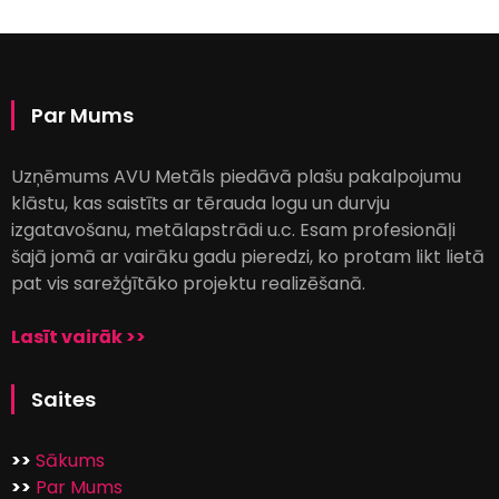
Par Mums
Uzņēmums AVU Metāls piedāvā plašu pakalpojumu
klāstu, kas saistīts ar tērauda logu un durvju
izgatavošanu, metālapstrādi u.c. Esam profesionāļi
šajā jomā ar vairāku gadu pieredzi, ko protam likt lietā
pat vis sarežģītāko projektu realizēšanā.
Lasīt vairāk >>
Saites
>>
Sākums
>>
Par Mums