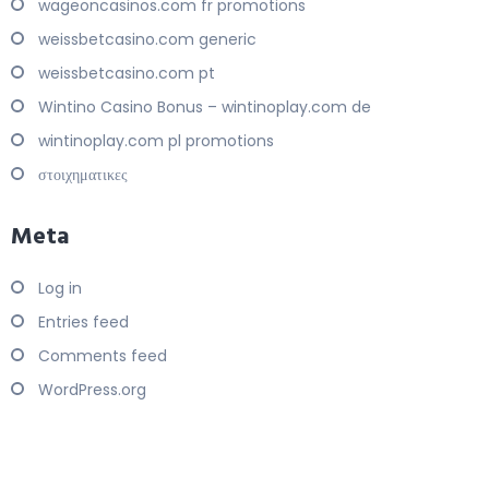
wageoncasinos.com fr promotions
weissbetcasino.com generic
weissbetcasino.com pt
Wintino Casino Bonus – wintinoplay.com de
wintinoplay.com pl promotions
στοιχηματικες
Meta
Log in
Entries feed
Comments feed
WordPress.org