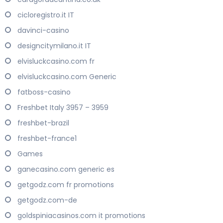
cicloregistro.it IT
davinci-casino
designcitymilano.it IT
elvisluckcasino.com fr
elvisluckcasino.com Generic
fatboss-casino
Freshbet Italy 3957 – 3959
freshbet-brazil
freshbet-france1
Games
ganecasino.com generic es
getgodz.com fr promotions
getgodz.com-de
goldspiniacasinos.com it promotions