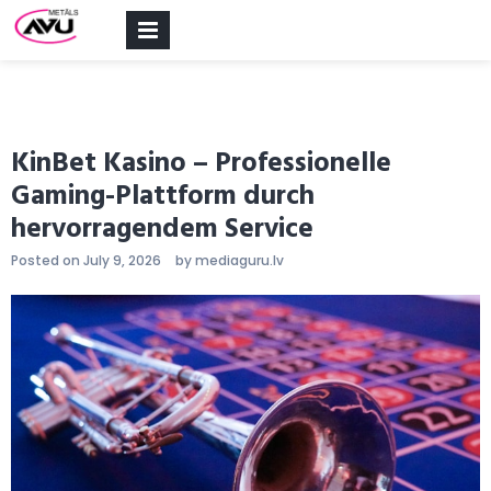
PRIMARY
MENU
KinBet Kasino – Professionelle
Gaming-Plattform durch
hervorragendem Service
Posted on
July 9, 2026
by
mediaguru.lv