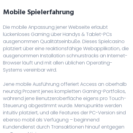
Mobile Spielerfahrung
Die mobile Anpassung jener Webseite erlaubt
lückenloses Gaming über Handys & Tablet-PCs
ausgenommen Qualitätseinbuße. Dieses Spielcasino
platziert über eine reaktionsfähige Webapplikation, die
ausgenommen Installation schnurstracks an Internet-
Browser läuft und mit allen üblichen Operating-
Systems vereinbar wird.
Jene mobile Ausführung offeriert Access an oberhalb
neunzig Prozent jenes kompletten Gaming-Portfolios,
während jene Benutzeroberfläche eigens pro Touch-
Steuerung abgestimmt wurde. Menüpunkte werden
intuitiv platziert, und alle Features der PC-Version sind
ebenso mobil als Verfügung – beginnend
Kundendienst durch Transaktionen hinauf entgegen