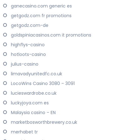
ganecasino.com generic es
getgodz.com fr promotions
getgodz.com-de
goldspiniacasinos.com it promotions
highflys-casino
hotloots-casino
julius-casino
limavadyunitedfc.co.uk
LocoWins Casino 3080 – 3091
lucieswardrobe.co.uk
luckyjoya.com es
Malaysia casino – EN
marketbosworthbrewery.co.uk
merhabet tr