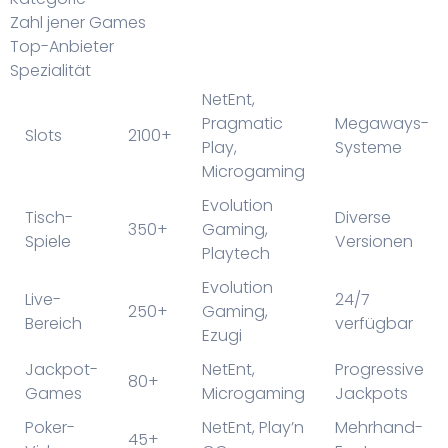
Zahl jener Games
Top-Anbieter
Spezialität
NetEnt,
Pragmatic
Megaways-
Slots
2100+
Play,
Systeme
Microgaming
Evolution
Tisch-
Diverse
350+
Gaming,
Spiele
Versionen
Playtech
Evolution
Live-
24/7
250+
Gaming,
Bereich
verfügbar
Ezugi
Jackpot-
NetEnt,
Progressive
80+
Games
Microgaming
Jackpots
Poker-
NetEnt, Play’n
Mehrhand-
45+