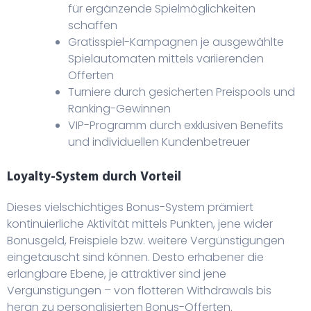
für ergänzende Spielmöglichkeiten
schaffen
Gratisspiel-Kampagnen je ausgewählte
Spielautomaten mittels variierenden
Offerten
Turniere durch gesicherten Preispools und
Ranking-Gewinnen
VIP-Programm durch exklusiven Benefits
und individuellen Kundenbetreuer
Loyalty-System durch Vorteil
Dieses vielschichtiges Bonus-System prämiert
kontinuierliche Aktivität mittels Punkten, jene wider
Bonusgeld, Freispiele bzw. weitere Vergünstigungen
eingetauscht sind können. Desto erhabener die
erlangbare Ebene, je attraktiver sind jene
Vergünstigungen – von flotteren Withdrawals bis
heran zu personalisierten Bonus-Offerten.