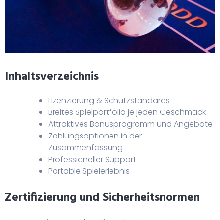
Inhaltsverzeichnis
Lizenzierung & Schutzstandards
Breites Spielportfolio je jeden Geschmack
Attraktives Bonusprogramm und Angebote
Zahlungsoptionen in der
Zusammenfassung
Professioneller Support
Portable Spielerlebnis
Zertifizierung und Sicherheitsnormen