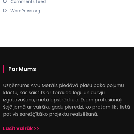
Comments feed
WordPress.org
Par Mums
Uzņēmums AVU Metāls piedāvā plašu pakalpojumu
klāstu, kas saistīts ar tērauda logu un durvju
izgatavošanu, metālapstrādi u.c. Esam profesionāļi
šajā jomā ar vairāku gadu pieredzi, ko protam likt lietā
pat vis sarežģītāko projektu realizēšanā.
Lasīt vairāk >>