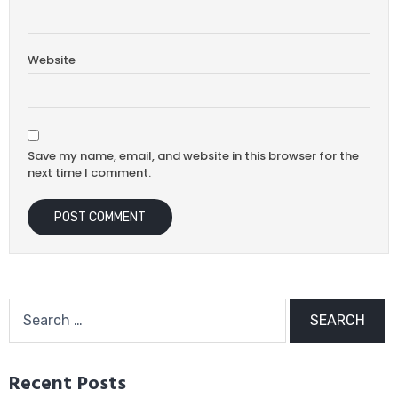
Website
Save my name, email, and website in this browser for the
next time I comment.
Recent Posts