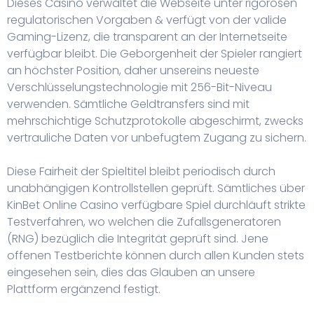
Dieses Casino verwaltet die Webseite unter rigorosen
regulatorischen Vorgaben & verfügt von der valide
Gaming-Lizenz, die transparent an der Internetseite
verfügbar bleibt. Die Geborgenheit der Spieler rangiert
an höchster Position, daher unsereins neueste
Verschlüsselungstechnologie mit 256-Bit-Niveau
verwenden. Sämtliche Geldtransfers sind mit
mehrschichtige Schutzprotokolle abgeschirmt, zwecks
vertrauliche Daten vor unbefugtem Zugang zu sichern.
Diese Fairheit der Spieltitel bleibt periodisch durch
unabhängigen Kontrollstellen geprüft. Sämtliches über
KinBet Online Casino
verfügbare Spiel durchläuft strikte
Testverfahren, wo welchen die Zufallsgeneratoren
(RNG) bezüglich die Integrität geprüft sind. Jene
offenen Testberichte können durch allen Kunden stets
eingesehen sein, dies das Glauben an unsere
Plattform ergänzend festigt.