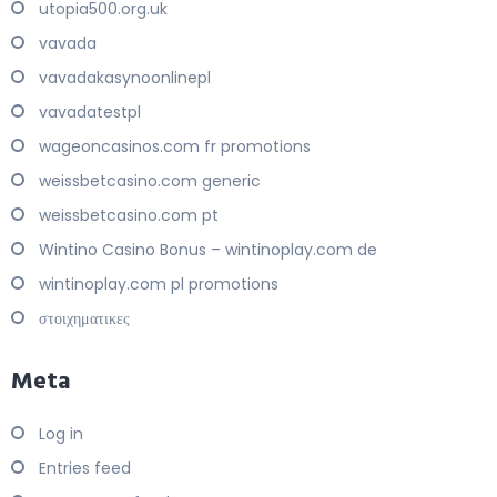
utopia500.org.uk
vavada
vavadakasynoonlinepl
vavadatestpl
wageoncasinos.com fr promotions
weissbetcasino.com generic
weissbetcasino.com pt
Wintino Casino Bonus – wintinoplay.com de
wintinoplay.com pl promotions
στοιχηματικες
Meta
Log in
Entries feed