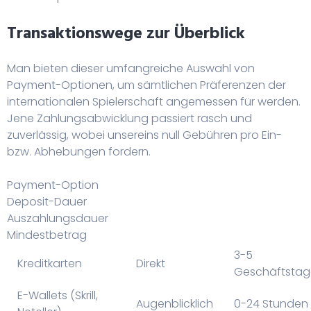
Transaktionswege zur Überblick
Man bieten dieser umfangreiche Auswahl von
Payment-Optionen, um sämtlichen Präferenzen der
internationalen Spielerschaft angemessen für werden.
Jene Zahlungsabwicklung passiert rasch und
zuverlässig, wobei unsereins null Gebühren pro Ein-
bzw. Abhebungen fordern.
Payment-Option
Deposit-Dauer
Auszahlungsdauer
Mindestbetrag
3-5
Kreditkarten
Direkt
Geschäftstag
E-Wallets (Skrill,
Augenblicklich
0-24 Stunden