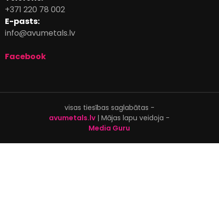
+371 220 78 002
E-pasts:
info@avumetals.lv
Facebook
visas tiesības saglabātas -
avumetals.lv
| Mājas lapu veidoja -
Media Guru