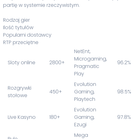
partię w systemie rzeczywistym.
Rodzaj gier
Ilość tytułów
Popularni dostawcy
RTP przeciętne
NetEnt,
Microgaming,
Sloty online
2800+
96.2%
Pragmatic
Play
Evolution
Rozgrywki
450+
Gaming,
98.5%
stołowe
Playtech
Evolution
Live Kasyno
180+
Gaming,
97.8%
Ezugi
Mega
Pule