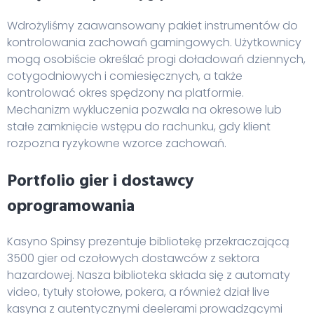
Wdrożyliśmy zaawansowany pakiet instrumentów do
kontrolowania zachowań gamingowych. Użytkownicy
mogą osobiście określać progi doładowań dziennych,
cotygodniowych i comiesięcznych, a także
kontrolować okres spędzony na platformie.
Mechanizm wykluczenia pozwala na okresowe lub
stałe zamknięcie wstępu do rachunku, gdy klient
rozpozna ryzykowne wzorce zachowań.
Portfolio gier i dostawcy
oprogramowania
Kasyno Spinsy prezentuje bibliotekę przekraczającą
3500 gier od czołowych dostawców z sektora
hazardowej. Nasza biblioteka składa się z automaty
video, tytuły stołowe, pokera, a również dział live
kasyna z autentycznymi deelerami prowadzącymi