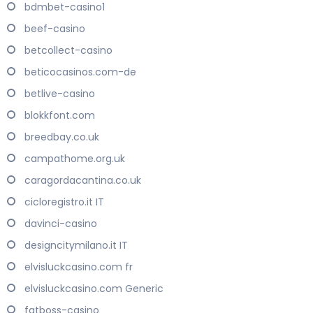
bdmbet-casino1
beef-casino
betcollect-casino
beticocasinos.com-de
betlive-casino
blokkfont.com
breedbay.co.uk
campathome.org.uk
caragordacantina.co.uk
cicloregistro.it IT
davinci-casino
designcitymilano.it IT
elvisluckcasino.com fr
elvisluckcasino.com Generic
fatboss-casino