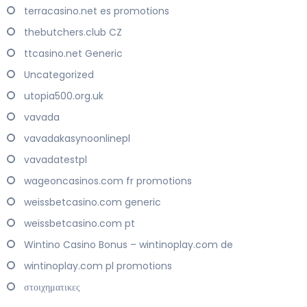
terracasino.net es promotions
thebutchers.club CZ
ttcasino.net Generic
Uncategorized
utopia500.org.uk
vavada
vavadakasynoonlinepl
vavadatestpl
wageoncasinos.com fr promotions
weissbetcasino.com generic
weissbetcasino.com pt
Wintino Casino Bonus – wintinoplay.com de
wintinoplay.com pl promotions
στοιχηματικες