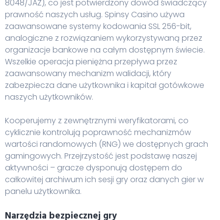
8048/JAZ), co jest potwierdzony dowód świadczący
prawność naszych usług.
Spinsy Casino
używa
zaawansowane systemy kodowania SSL 256-bit,
analogiczne z rozwiązaniem wykorzystywaną przez
organizacje bankowe na całym dostępnym świecie.
Wszelkie operacja pieniężna przepływa przez
zaawansowany mechanizm walidacji, który
zabezpiecza dane użytkownika i kapitał gotówkowe
naszych użytkowników.
Kooperujemy z zewnętrznymi weryfikatorami, co
cyklicznie kontrolują poprawność mechanizmów
wartości randomowych (RNG) we dostępnych grach
gamingowych. Przejrzystość jest podstawę naszej
aktywności – gracze dysponują dostępem do
całkowitej archiwum ich sesji gry oraz danych gier w
panelu użytkownika.
Narzędzia bezpiecznej gry