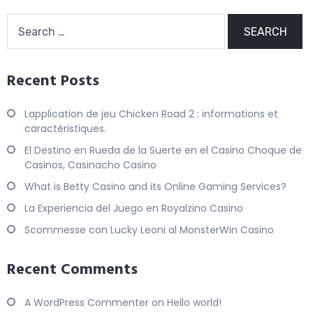
Recent Posts
Lapplication de jeu Chicken Road 2 : informations et
caractéristiques.
El Destino en Rueda de la Suerte en el Casino Choque de
Casinos, Casinacho Casino
What is Betty Casino and its Online Gaming Services?
La Experiencia del Juego en Royalzino Casino
Scommesse con Lucky Leoni al MonsterWin Casino
Recent Comments
A WordPress Commenter
on
Hello world!