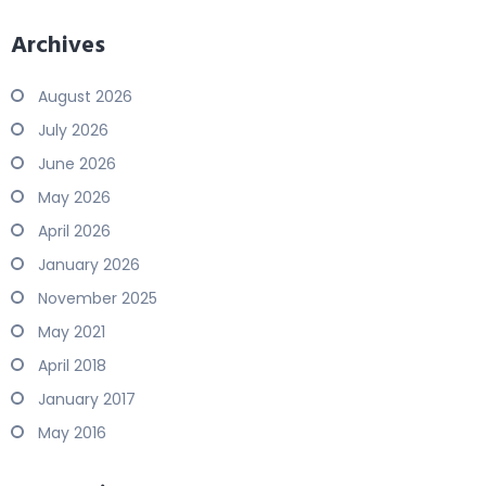
Archives
August 2026
July 2026
June 2026
May 2026
April 2026
January 2026
November 2025
May 2021
April 2018
January 2017
May 2016