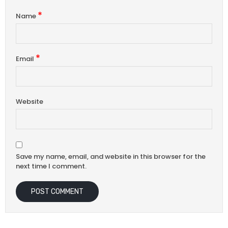
*
Name
*
Email
Website
Save my name, email, and website in this browser for the
next time I comment.