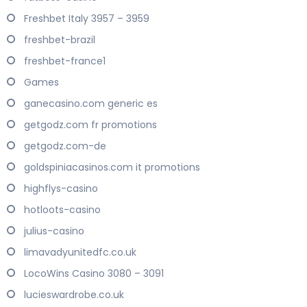
Freshbet Italy 3957 – 3959
freshbet-brazil
freshbet-france1
Games
ganecasino.com generic es
getgodz.com fr promotions
getgodz.com-de
goldspiniacasinos.com it promotions
highflys-casino
hotloots-casino
julius-casino
limavadyunitedfc.co.uk
LocoWins Casino 3080 – 3091
lucieswardrobe.co.uk