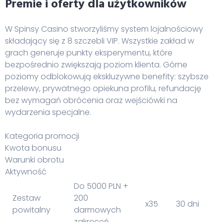
Premie i oferty dla użytkowników
W Spinsy Casino stworzyliśmy system lojalnościowy
składający się z 8 szczebli VIP. Wszystkie zakład w
grach generuje punkty eksperymentu, które
bezpośrednio zwiększają poziom klienta. Górne
poziomy odblokowują ekskluzywne benefity: szybsze
przelewy, prywatnego opiekuna profilu, refundację
bez wymagań obrócenia oraz wejściówki na
wydarzenia specjalne.
Kategoria promocji
Kwota bonusu
Warunki obrotu
Aktywność
Do 5000 PLN +
Zestaw
200
x35
30 dni
powitalny
darmowych
zakręceń