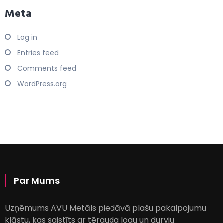
Meta
Log in
Entries feed
Comments feed
WordPress.org
Par Mums
Uzņēmums AVU Metāls piedāvā plašu pakalpojumu
klāstu, kas saistīts ar tērauda logu un durvju