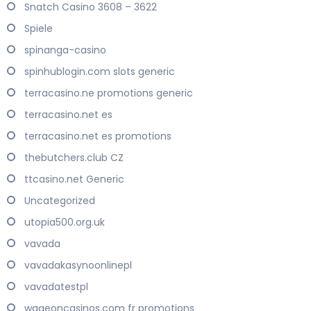
Snatch Casino 3608 – 3622
Spiele
spinanga-casino
spinhublogin.com slots generic
terracasino.ne promotions generic
terracasino.net es
terracasino.net es promotions
thebutchers.club CZ
ttcasino.net Generic
Uncategorized
utopia500.org.uk
vavada
vavadakasynoonlinepl
vavadatestpl
wageoncasinos.com fr promotions