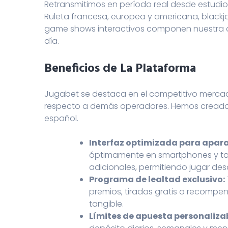
Retransmitimos en período real desde estudio
Ruleta francesa, europea y americana, blackja
game shows interactivos componen nuestra col
día.
Beneficios de La Plataforma
Jugabet se destaca en el competitivo mercado
respecto a demás operadores. Hemos creado 
español.
Interfaz optimizada para apara
óptimamente en smartphones y tab
adicionales, permitiendo jugar des
Programa de lealtad exclusivo:
premios, tiradas gratis o recompen
tangible.
Límites de apuesta personalizab