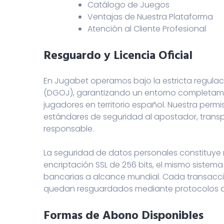
Catálogo de Juegos
Ventajas de Nuestra Plataforma
Atención al Cliente Profesional
Resguardo y Licencia Oficial
En
Jugabet
operamos bajo la estricta regulac
(DGOJ), garantizando un entorno completamen
jugadores en territorio español. Nuestra permi
estándares de seguridad al apostador, trans
responsable.
La seguridad de datos personales constituye 
encriptación SSL de 256 bits, el mismo sistem
bancarias a alcance mundial. Cada transacc
quedan resguardados mediante protocolos de
Formas de Abono Disponibles