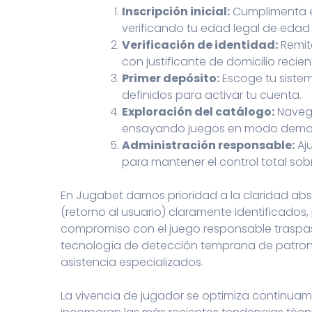
Inscripción inicial:
Cumplimenta el
verificando tu edad legal de edad 
Verificación de identidad:
Remite
con justificante de domicilio recie
Primer depósito:
Escoge tu siste
definidos para activar tu cuenta.
Exploración del catálogo:
Navega
ensayando juegos en modo demostr
Administración responsable:
Aju
para mantener el control total sobr
En Jugabet damos prioridad a la claridad abs
(retorno al usuario) claramente identificados
compromiso con el juego responsable traspas
tecnología de detección temprana de patron
asistencia especializados.
La vivencia de jugador se optimiza continua