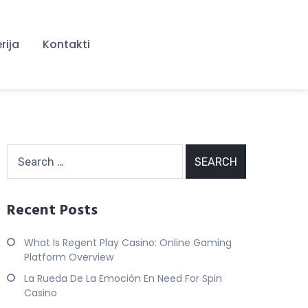
rija
Kontakti
Recent Posts
What Is Regent Play Casino: Online Gaming
Platform Overview
La Rueda De La Emoción En Need For Spin
Casino