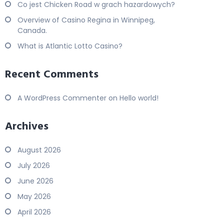
Co jest Chicken Road w grach hazardowych?
Overview of Casino Regina in Winnipeg,
Canada.
What is Atlantic Lotto Casino?
Recent Comments
A WordPress Commenter
on
Hello world!
Archives
August 2026
July 2026
June 2026
May 2026
April 2026