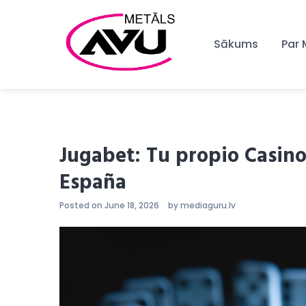
Sākums
Par
Jugabet: Tu propio Casino
España
Posted on
June 18, 2026
by
mediaguru.lv