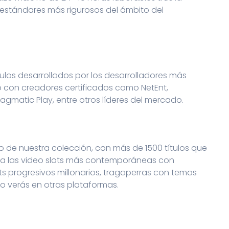
s estándares más rigurosos del ámbito del
tulos desarrollados por los desarrolladores más
o con creadores certificados como NetEnt,
agmatic Play, entre otros líderes del mercado.
 de nuestra colección, con más de 1500 títulos que
ta las video slots más contemporáneas con
 progresivos millonarios, tragaperras con temas
o verás en otras plataformas.