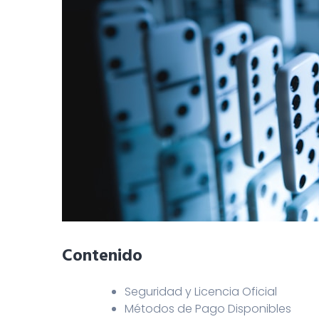
Contenido
Seguridad y Licencia Oficial
Métodos de Pago Disponibles