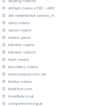
abuking-casino5
AFKSpin Casino 4790 – 4801
alle nederlandse casinos_nl
asino-casino
asinos-casino
aviator game
bdmbet-casino
bdmbet-casino1
beef-casino
betcollect-casino
beticocasinos.com-de
betlive-casino
blokkfont.com
breedbay.co.uk
campathome.org.uk