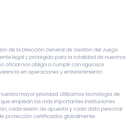
ión de la Dirección General de Gestión del Juego
te legal y protegido para la totalidad de nuestros
so oficial nos obliga a cumplir con rigurosos
parencia en operaciones y entretenimiento
nuestra mayor prioridad. Utilizamos tecnología de
a que emplean las más importantes instituciones
ión, cada sesión de apuesta y cada dato personal
 protección certificados globalmente.