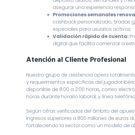
depósito diarios, semanales y me
asegurar una experiencia responsa
Promociones semanales renova
cashback personalizado, tiradas gr
especiales para usuarios activos.
Validación rápida de cuenta:
Pr
digital que facilita comenzar a ex
Atención al Cliente Profesional
Nuestro grupo de asistencia opera totalmente
y requerimientos específicas del jugador ibér
disponible de 8:00 a 2:00 horas, correo elec
horas durante horario laboral, y línea telefóni
Según cifras verificados del ámbito del apues
ingresos superiores a 800 millones de euros d
fortaleciendo la sector como un modelo de div