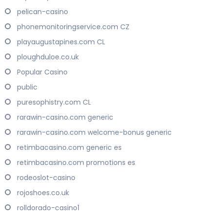
pelican-casino
phonemonitoringservice.com CZ
playaugustapines.com CL
ploughduloe.co.uk
Popular Casino
public
puresophistry.com CL
rarawin-casino.com generic
rarawin-casino.com welcome-bonus generic
retimbacasino.com generic es
retimbacasino.com promotions es
rodeoslot-casino
rojoshoes.co.uk
rolldorado-casino1