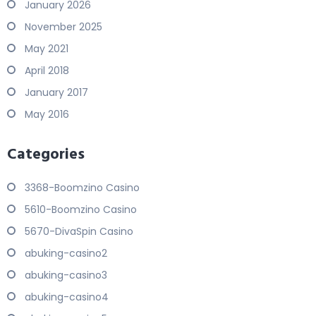
January 2026
November 2025
May 2021
April 2018
January 2017
May 2016
Categories
3368-Boomzino Casino
5610-Boomzino Casino
5670-DivaSpin Casino
abuking-casino2
abuking-casino3
abuking-casino4