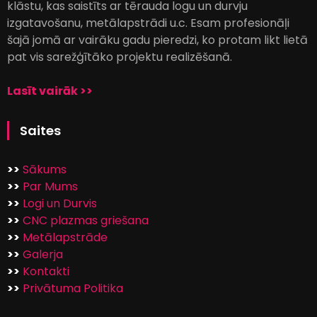
klāstu, kas saistīts ar tērauda logu un durvju
izgatavošanu, metālapstrādi u.c. Esam profesionāļi
šajā jomā ar vairāku gadu pieredzi, ko protam likt lietā
pat vis sarežģītāko projektu realizēšanā.
Lasīt vairāk >>
Saites
>>
Sākums
>>
Par Mums
>>
Logi un Durvis
>>
CNC plazmas griešana
>>
Metālapstrāde
>>
Galerja
>>
Kontakti
>>
Privātuma Politika