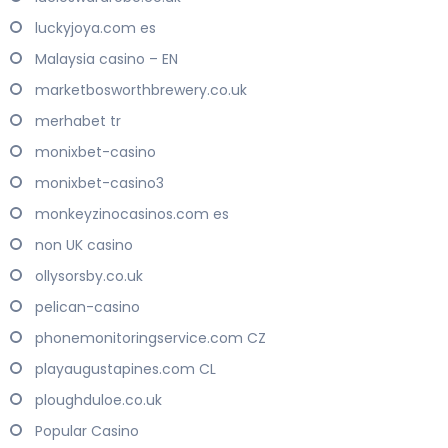
luckyjoya.com es
Malaysia casino – EN
marketbosworthbrewery.co.uk
merhabet tr
monixbet-casino
monixbet-casino3
monkeyzinocasinos.com es
non UK casino
ollysorsby.co.uk
pelican-casino
phonemonitoringservice.com CZ
playaugustapines.com CL
ploughduloe.co.uk
Popular Casino