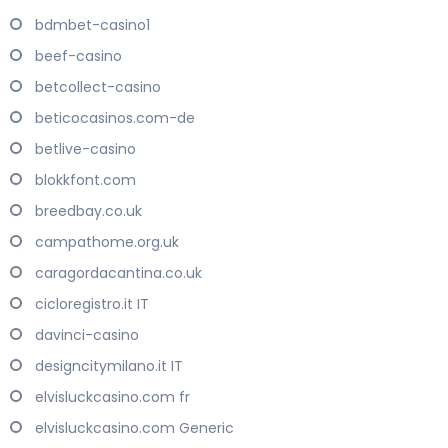
bdmbet-casino1
beef-casino
betcollect-casino
beticocasinos.com-de
betlive-casino
blokkfont.com
breedbay.co.uk
campathome.org.uk
caragordacantina.co.uk
cicloregistro.it IT
davinci-casino
designcitymilano.it IT
elvisluckcasino.com fr
elvisluckcasino.com Generic