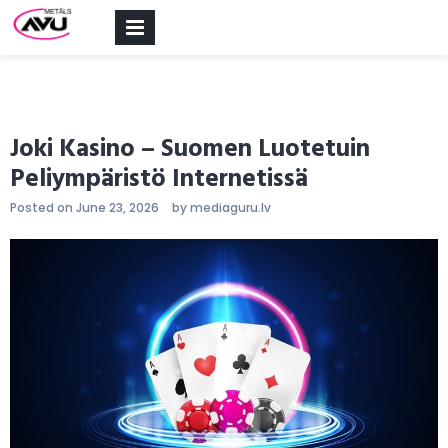
PRIMARY
MENU
Joki Kasino – Suomen Luotetuin
Peliympäristö Internetissä
Posted on
June 23, 2026
by
mediaguru.lv