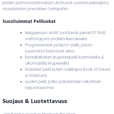
joiden panosvaatimukset ulottuvat uusista pelaajista
massiivisten panoksen toimijoihin.
Suosituimmat Peliluokat
Megaways-slotit tuottavat peräti 117 649
voittotapaa yhdellä kierroksella
Progressiiviset jackpot-pelit, joissa
suurvoitot kasvavat aina
Reaaliaikaiset krupieeripelit kotimaisilla &
ulkomaisilla krupiereilla
Klassiset pelit kuten vaikkapa Book of Dead
& Starburst
Uudet pelit, jotka päivitetään viikoittain
tarjontaamme
Suojaus & Luotettavuus