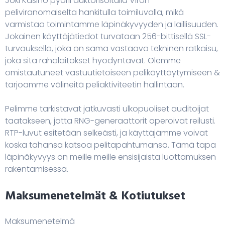
Joki Kasino pyörii auktorisoitulla Viron
peliviranomaiselta hankitulla toimiluvalla, mikä
varmistaa toimintamme läpinäkyvyyden ja laillisuuden.
Jokainen käyttäjätiedot turvataan 256-bittisellä SSL-
turvauksella, joka on sama vastaava tekninen ratkaisu,
joka sitä rahalaitokset hyödyntävät. Olemme
omistautuneet vastuutietoiseen pelikäyttäytymiseen &
tarjoamme välineitä peliaktiviteetin hallintaan.
Pelimme tarkistavat jatkuvasti ulkopuoliset auditoijat
taatakseen, jotta RNG-generaattorit operoivat reilusti.
RTP-luvut esitetään selkeästi, ja käyttäjämme voivat
koska tahansa katsoa pelitapahtumansa. Tämä tapa
läpinäkyvyys on meille meille ensisijaista luottamuksen
rakentamisessa.
Maksumenetelmät & Kotiutukset
Maksumenetelmä