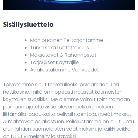
Sisällysluettelo
Monipuolinen Pelitarjontamme
Turva sekä Luotettavuus
Maksutavat & Rahannostot
Tarjoukset Käyttäjille
Asiakastukemme Vahvuudet
Toivotamme sinut tervetulleeksi pelaamaan
Joki
nettikasino
, mikä on nopeasti noussut kotimaisten
käyttäjien suosikiksi. Me olemme valmiit toimittamaan
parhaan ajateltavissa olevan pelikokemuksen
liittämällä laadukkaita pelivaihtoehtoja, ripeät maksut
& mahtavan asiakastuen. Pelialustamme on ollut luotu
alun lähtien suomalaisten vaatimuksiin, ja kaikki seikka
on tullut viimeistelty loistavaksi.