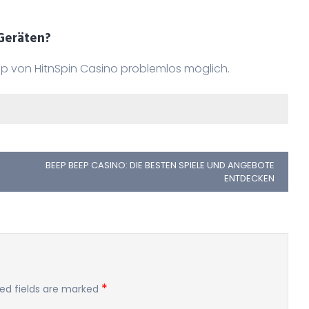
Geräten?
pp von HitnSpin Casino problemlos möglich.
BEEP BEEP CASINO: DIE BESTEN SPIELE UND ANGEBOTE
ENTDECKEN
*
red fields are marked