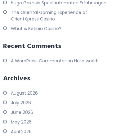
Hugo Gokhuis Speelautomaten Erfahrungen
The Oriental Gaming Experience at
OrientXpress Casino
What is Betinia Casino?
Recent Comments
A WordPress Commenter
on
Hello world!
Archives
August 2026
July 2026
June 2026
May 2026
April 2026