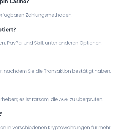
Spin Casino?
e verfügbaren Zahlungsmethoden.
tiert?
, PayPal und Skrill, unter anderen Optionen.
ar, nachdem Sie die Transaktion bestätigt haben.
eben; es ist ratsam, die AGB zu überprüfen.
?
ngen in verschiedenen Kryptowährungen für mehr