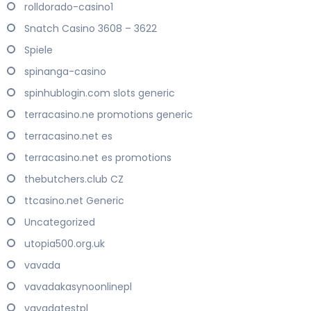
rolldorado-casino1
Snatch Casino 3608 – 3622
Spiele
spinanga-casino
spinhublogin.com slots generic
terracasino.ne promotions generic
terracasino.net es
terracasino.net es promotions
thebutchers.club CZ
ttcasino.net Generic
Uncategorized
utopia500.org.uk
vavada
vavadakasynoonlinepl
vavadatestpl