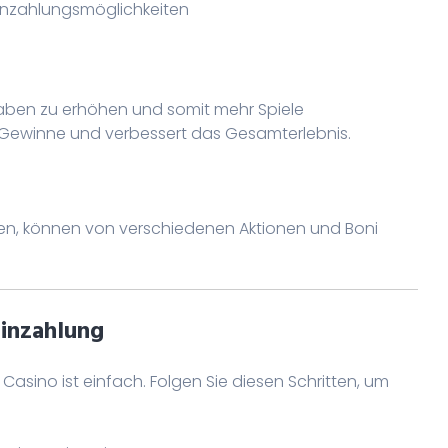
 Einzahlungsmöglichkeiten
thaben zu erhöhen und somit mehr Spiele
 Gewinne und verbessert das Gesamterlebnis.
men, können von verschiedenen Aktionen und Boni
Einzahlung
Casino ist einfach. Folgen Sie diesen Schritten, um