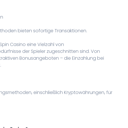
en
thoden bieten sofortige Transaktionen.
pin Casino eine Vielzahl von
edürfnisse der Spieler zugeschnitten sind. Von
attraktiven Bonusangeboten – die Einzahlung bei
.
ungsmethoden, einschließlich Kryptowährungen, für