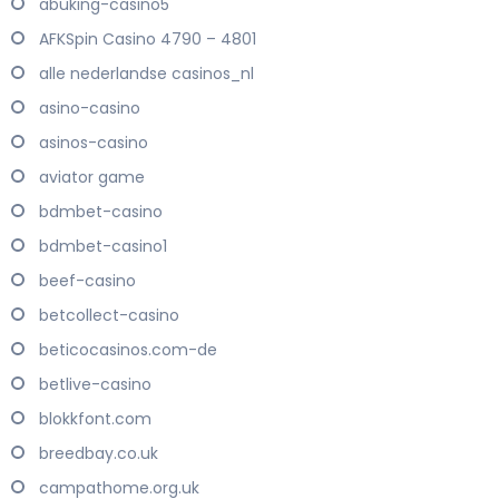
abuking-casino5
AFKSpin Casino 4790 – 4801
alle nederlandse casinos_nl
asino-casino
asinos-casino
aviator game
bdmbet-casino
bdmbet-casino1
beef-casino
betcollect-casino
beticocasinos.com-de
betlive-casino
blokkfont.com
breedbay.co.uk
campathome.org.uk