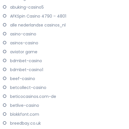
abuking-casino5
AFKSpin Casino 4790 – 4801
alle nederlandse casinos_nl
asino-casino
asinos-casino
aviator game
bdmbet-casino
bdmbet-casino1
beef-casino
betcollect-casino
beticocasinos.com-de
betlive-casino
blokkfont.com
breedbay.co.uk