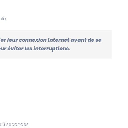
ale
ier leur connexion Internet avant de se
ur éviter les interruptions.
e 3 secondes.