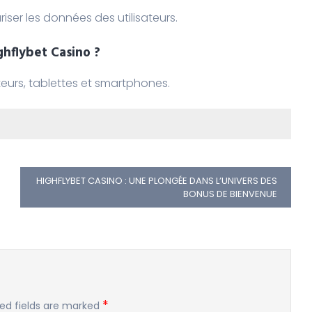
riser les données des utilisateurs.
ghflybet Casino ?
eurs, tablettes et smartphones.
HIGHFLYBET CASINO : UNE PLONGÉE DANS L’UNIVERS DES
BONUS DE BIENVENUE
*
red fields are marked