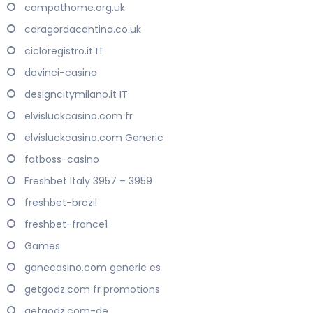
campathome.org.uk
caragordacantina.co.uk
cicloregistro.it IT
davinci-casino
designcitymilano.it IT
elvisluckcasino.com fr
elvisluckcasino.com Generic
fatboss-casino
Freshbet Italy 3957 – 3959
freshbet-brazil
freshbet-france1
Games
ganecasino.com generic es
getgodz.com fr promotions
getgodz.com-de