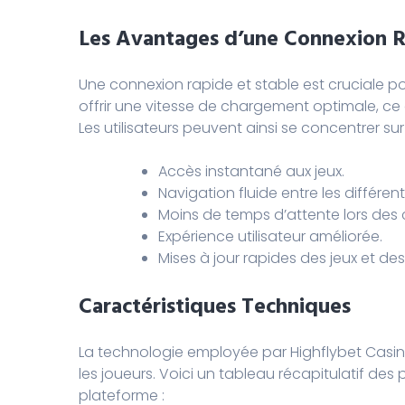
Les Avantages d’une Connexion 
Une connexion rapide et stable est cruciale po
offrir une vitesse de chargement optimale, ce
Les utilisateurs peuvent ainsi se concentrer sur l’
Accès instantané aux jeux.
Navigation fluide entre les différen
Moins de temps d’attente lors des
Expérience utilisateur améliorée.
Mises à jour rapides des jeux et de
Caractéristiques Techniques
La technologie employée par Highflybet Casino 
les joueurs. Voici un tableau récapitulatif des
plateforme :