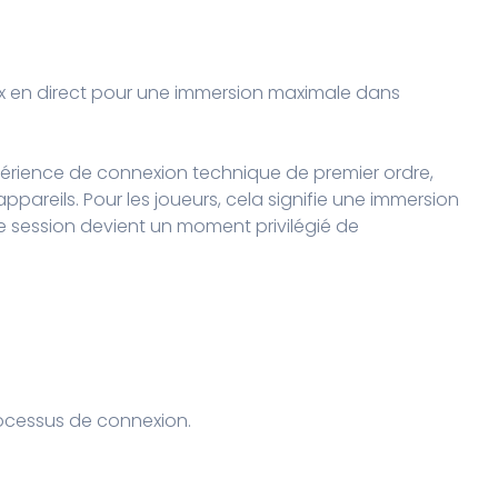
x en direct pour une immersion maximale dans
périence de connexion technique de premier ordre,
-appareils. Pour les joueurs, cela signifie une immersion
ue session devient un moment privilégié de
 processus de connexion.