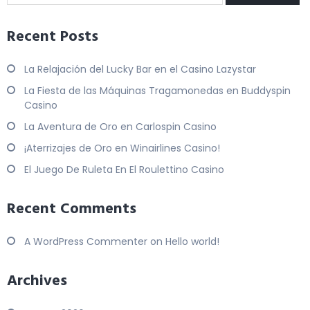
Recent Posts
La Relajación del Lucky Bar en el Casino Lazystar
La Fiesta de las Máquinas Tragamonedas en Buddyspin
Casino
La Aventura de Oro en Carlospin Casino
¡Aterrizajes de Oro en Winairlines Casino!
El Juego De Ruleta En El Roulettino Casino
Recent Comments
A WordPress Commenter
on
Hello world!
Archives