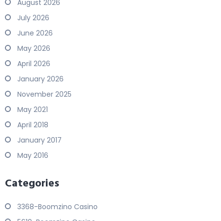
August 2026
July 2026
June 2026
May 2026
April 2026
January 2026
November 2025
May 2021
April 2018
January 2017
May 2016
Categories
3368-Boomzino Casino