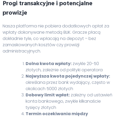
Progi transakcyjne i potencjalne
prowizje
Nasza platforma nie pobiera dodatkowych opłat za
wpłaty dokonywane metodą BLIK. Gracze płacą
dokładnie tyle, co wpłacają na depozyt – bez
zamaskowanych kosztów czy prowizji
administracyjnych.
Dolna kwota wpłaty:
zwykle 20-50
złotych, zależnie od polityki operatora
Najwyższa kwota pojedynczej wpłaty:
określana przez bank wydający, często w
okolicach 5000 złotych
Dobowy limit wpłat:
zależny od ustawień
konta bankowego, zwykle kilkanaście
tysięcy złotych
Termin oczekiwania między