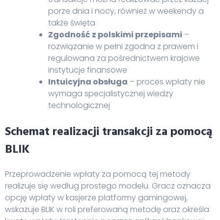
porze dnia i nocy, również w weekendy a
także święta
Zgodność z polskimi przepisami
–
rozwiązanie w pełni zgodna z prawem i
regulowana za pośrednictwem krajowe
instytucje finansowe
Intuicyjna obsługa
– proces wpłaty nie
wymaga specjalistycznej wiedzy
technologicznej
Schemat realizacji transakcji za pomocą
BLIK
Przeprowadzenie wpłaty za pomocą tej metody
realizuje się według prostego modelu. Gracz oznacza
opcję wpłaty w kasjerze platformy gamingowej,
wskazuje BLIK w roli preferowaną metodę oraz określa