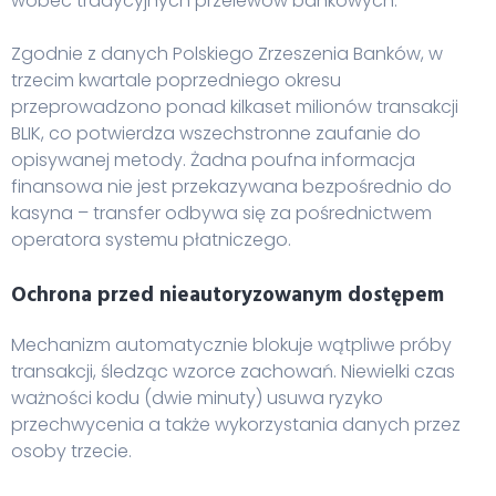
wobec tradycyjnych przelewów bankowych.
Zgodnie z danych Polskiego Zrzeszenia Banków, w
trzecim kwartale poprzedniego okresu
przeprowadzono ponad kilkaset milionów transakcji
BLIK, co potwierdza wszechstronne zaufanie do
opisywanej metody. Żadna poufna informacja
finansowa nie jest przekazywana bezpośrednio do
kasyna – transfer odbywa się za pośrednictwem
operatora systemu płatniczego.
Ochrona przed nieautoryzowanym dostępem
Mechanizm automatycznie blokuje wątpliwe próby
transakcji, śledząc wzorce zachowań. Niewielki czas
ważności kodu (dwie minuty) usuwa ryzyko
przechwycenia a także wykorzystania danych przez
osoby trzecie.