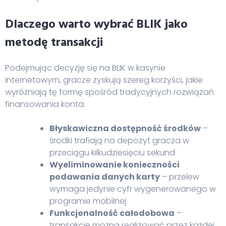
Dlaczego warto wybrać BLIK jako
metodę transakcji
Podejmując decyzję się na BLIK w kasynie
internetowym, gracze zyskują szereg korzyści, jakie
wyróżniają tę formę spośród tradycyjnych rozwiązań
finansowania konta:
Błyskawiczna dostępność środków
–
środki trafiają na depozyt gracza w
przeciągu kilkudziesięciu sekund
Wyeliminowanie konieczności
podawania danych karty
– przelew
wymaga jedynie cyfr wygenerowanego w
programie mobilnej
Funkcjonalność całodobowa
–
transakcje można realizować przez każdej