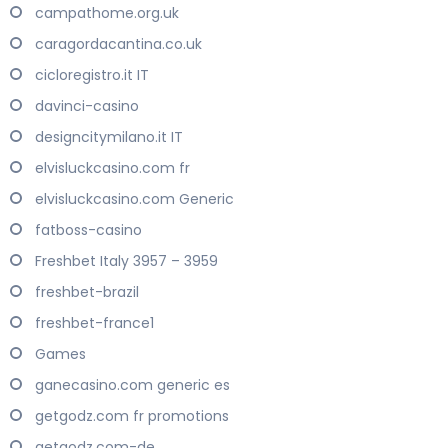
campathome.org.uk
caragordacantina.co.uk
cicloregistro.it IT
davinci-casino
designcitymilano.it IT
elvisluckcasino.com fr
elvisluckcasino.com Generic
fatboss-casino
Freshbet Italy 3957 – 3959
freshbet-brazil
freshbet-france1
Games
ganecasino.com generic es
getgodz.com fr promotions
getgodz.com-de