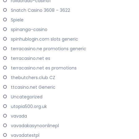
rolldorado-casino1
Snatch Casino 3608 – 3622
Spiele
spinanga-casino
spinhublogin.com slots generic
terracasino.ne promotions generic
terracasino.net es
terracasino.net es promotions
thebutchers.club CZ
ttcasino.net Generic
Uncategorized
utopia500.org.uk
vavada
vavadakasynoonlinepl
vavadatestpl