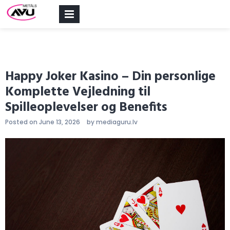
PRIMARY
MENU
Happy Joker Kasino – Din personlige
Komplette Vejledning til
Spilleoplevelser og Benefits
Posted on
June 13, 2026
by
mediaguru.lv