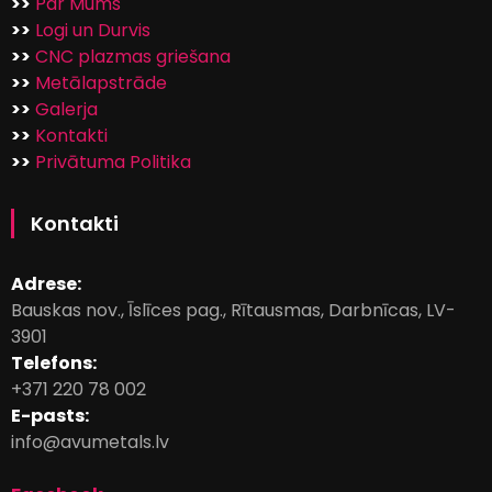
>>
Par Mums
>>
Logi un Durvis
>>
CNC plazmas griešana
>>
Metālapstrāde
>>
Galerja
>>
Kontakti
>>
Privātuma Politika
Kontakti
Adrese:
Bauskas nov., Īslīces pag., Rītausmas, Darbnīcas, LV-
3901
Telefons:
+371 220 78 002
E-pasts:
info@avumetals.lv