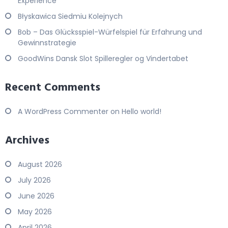
Experience
Błyskawica Siedmiu Kolejnych
Bob – Das Glücksspiel-Würfelspiel für Erfahrung und
Gewinnstrategie
GoodWins Dansk Slot Spilleregler og Vindertabet
Recent Comments
A WordPress Commenter
on
Hello world!
Archives
August 2026
July 2026
June 2026
May 2026
April 2026