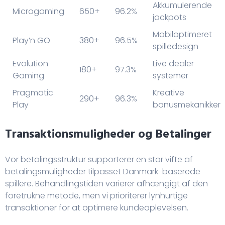
Akkumulerende
Microgaming
650+
96.2%
jackpots
Mobiloptimeret
Play’n GO
380+
96.5%
spilledesign
Evolution
Live dealer
180+
97.3%
Gaming
systemer
Pragmatic
Kreative
290+
96.3%
Play
bonusmekanikker
Transaktionsmuligheder og Betalinger
Vor betalingsstruktur supporterer en stor vifte af
betalingsmuligheder tilpasset Danmark-baserede
spillere. Behandlingstiden varierer afhængigt af den
foretrukne metode, men vi prioriterer lynhurtige
transaktioner for at optimere kundeoplevelsen.