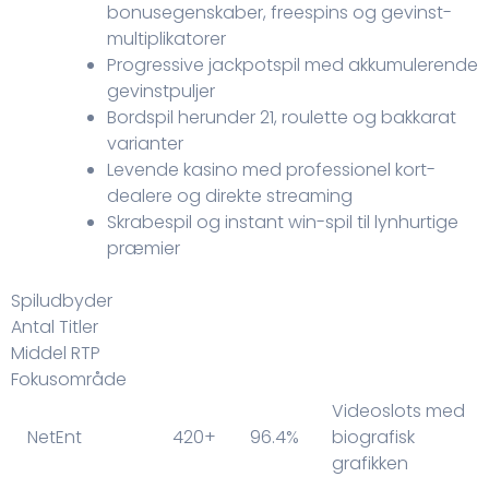
bonusegenskaber, freespins og gevinst-
multiplikatorer
Progressive jackpotspil med akkumulerende
gevinstpuljer
Bordspil herunder 21, roulette og bakkarat
varianter
Levende kasino med professionel kort-
dealere og direkte streaming
Skrabespil og instant win-spil til lynhurtige
præmier
Spiludbyder
Antal Titler
Middel RTP
Fokusområde
Videoslots med
NetEnt
420+
96.4%
biografisk
grafikken