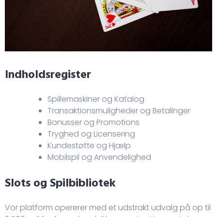
Indholdsregister
Spillemaskiner og Katalog
Transaktionsmuligheder og Betalinger
Bonusser og Promotions
Tryghed og Licensering
Kundestøtte og Hjælp
Mobilspil og Anvendelighed
Slots og Spilbibliotek
Vor platform opererer med et udstrakt udvalg på op til