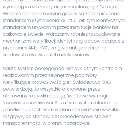
wydanej przez uznany organ regulacyjny z Curaçao.
Wszelkie dane personalne graczy są zabezpieczone
standardem szyfrowania SSL 256-bit, tym identycznym
standardem używanym przez instytucje banków na
całkowicie świecie. Wdrażamy również rozbudowane
mechanizmy weryfikacji identyfikacji odpowiadające z
przepisami AML i KYC, co gwarantuje ochronne
środowisko dla wszelkich użytkowników.
Nasza system podlegająca jest cyklicznym kontrolom
realizowanym przez zewnętrzne podmioty
weryfikujące prawdziwość gier. Świadectwa RNG
potwierdzają, że wszystkie oferowane przez
oferowany rozrywki realizują światowe wymogi
losowości i uczciwości. Poza tym, system blockchain
umożliwia uczestnikom własną sprawdzenie wszelkiej
rozgrywki, co stanowi bezprecedensowy stopień
transparentności w branży hazardowej.