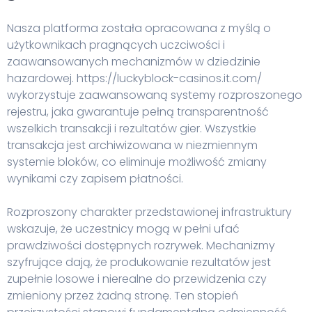
Nasza platforma została opracowana z myślą o
użytkownikach pragnących uczciwości i
zaawansowanych mechanizmów w dziedzinie
hazardowej.
https://luckyblock-casinos.it.com/
wykorzystuje zaawansowaną systemy rozproszonego
rejestru, jaka gwarantuje pełną transparentność
wszelkich transakcji i rezultatów gier. Wszystkie
transakcja jest archiwizowana w niezmiennym
systemie bloków, co eliminuje możliwość zmiany
wynikami czy zapisem płatności.
Rozproszony charakter przedstawionej infrastruktury
wskazuje, że uczestnicy mogą w pełni ufać
prawdziwości dostępnych rozrywek. Mechanizmy
szyfrujące dają, że produkowanie rezultatów jest
zupełnie losowe i nierealne do przewidzenia czy
zmieniony przez żadną stronę. Ten stopień