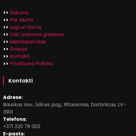
>>
Sākums
>>
Par Mums
>>
Logi un Durvis
>>
CNC plazmas griešana
>>
Metālapstrāde
>>
Galerja
>>
Kontakti
>>
Privātuma Politika
Kontakti
Adrese:
Bauskas nov., Īslīces pag., Rītausmas, Darbnīcas, LV-
3901
Telefons:
+371 220 78 002
E-pasts: