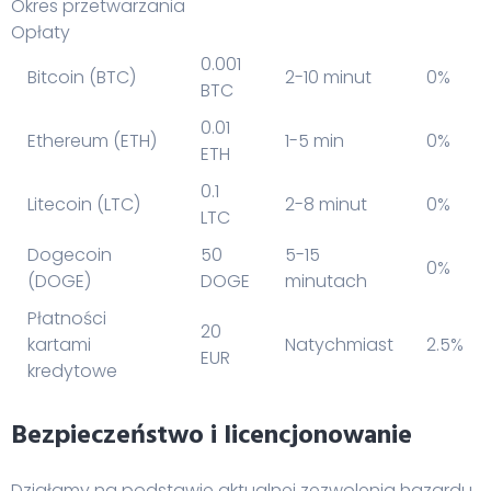
Okres przetwarzania
Opłaty
0.001
Bitcoin (BTC)
2-10 minut
0%
BTC
0.01
Ethereum (ETH)
1-5 min
0%
ETH
0.1
Litecoin (LTC)
2-8 minut
0%
LTC
Dogecoin
50
5-15
0%
(DOGE)
DOGE
minutach
Płatności
20
kartami
Natychmiast
2.5%
EUR
kredytowe
Bezpieczeństwo i licencjonowanie
Działamy na podstawie aktualnej zezwolenia hazardu