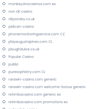
monkeyzinocasinos.com es
non UK casino
ollysorsby.co.uk
pelican-casino
phonemonitoringservice.com CZ
playaugustapines.com CL
ploughduloe.co.uk
Popular Casino
public
puresophistry.com CL
rarawin-casino.com generic
rarawin-casino.com welcome-bonus generic
retimbacasino.com generic es
retimbacasino.com promotions es