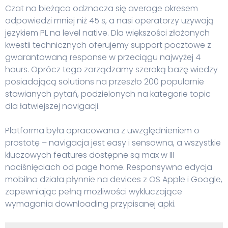
Czat na bieżąco odznacza się average okresem
odpowiedzi mniej niż 45 s, a nasi operatorzy używają
językiem PL na level native. Dla większości złożonych
kwestii technicznych oferujemy support pocztowe z
gwarantowaną response w przeciągu najwyżej 4
hours. Oprócz tego zarządzamy szeroką bazę wiedzy
posiadającą solutions na przeszło 200 popularnie
stawianych pytań, podzielonych na kategorie topic
dla łatwiejszej navigacji.
Platforma była opracowana z uwzględnieniem o
prostotę – navigacja jest easy i sensowna, a wszystkie
kluczowych features dostępne są max w III
naciśnięciach od page home. Responsywna edycja
mobilna działa płynnie na devices z OS Apple i Google,
zapewniając pełną możliwości wykluczające
wymagania downloading przypisanej apki.