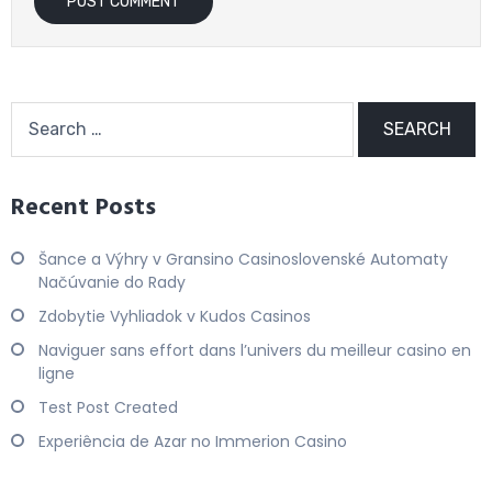
Recent Posts
Šance a Výhry v Gransino Casinoslovenské Automaty
Načúvanie do Rady
Zdobytie Vyhliadok v Kudos Casinos
Naviguer sans effort dans l’univers du meilleur casino en
ligne
Test Post Created
Experiência de Azar no Immerion Casino