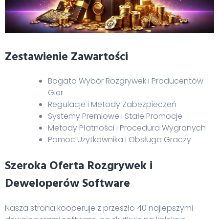
Zestawienie Zawartości
Bogata Wybór Rozgrywek i Producentów
Gier
Regulacje i Metody Zabezpieczeń
Systemy Premiowe i Stałe Promocje
Metody Płatności i Procedura Wygranych
Pomoc Użytkownika i Obsługa Graczy
Szeroka Oferta Rozgrywek i
Deweloperów Software
Nasza strona kooperuje z przeszło 40 najlepszymi