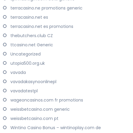
terracasino.ne promotions generic
terracasino.net es
terracasino.net es promotions
thebutchers.club CZ
ttcasino.net Generic
Uncategorized
utopia500.org.uk
vavada
vavadakasynoonlinepl
vavadatestpl
wageoncasinos.com fr promotions
weissbetcasino.com generic
weissbetcasino.com pt
Wintino Casino Bonus – wintinoplay.com de