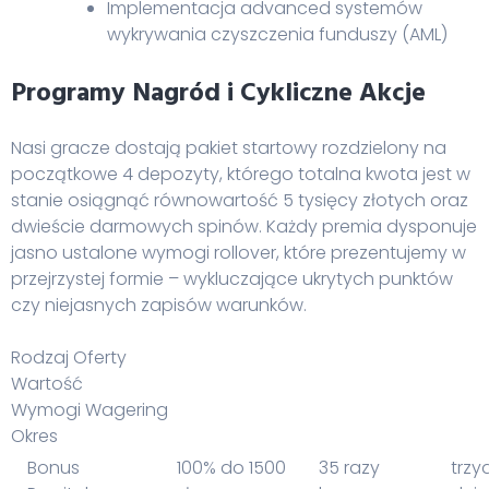
Implementacja advanced systemów
wykrywania czyszczenia funduszy (AML)
Programy Nagród i Cykliczne Akcje
Nasi gracze dostają pakiet startowy rozdzielony na
początkowe 4 depozyty, którego totalna kwota jest w
stanie osiągnąć równowartość 5 tysięcy złotych oraz
dwieście darmowych spinów. Każdy premia dysponuje
jasno ustalone wymogi rollover, które prezentujemy w
przejrzystej formie – wykluczające ukrytych punktów
czy niejasnych zapisów warunków.
Rodzaj Oferty
Wartość
Wymogi Wagering
Okres
Bonus
100% do 1500
35 razy
trzy