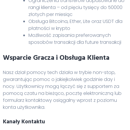
Ograniczenia transferów dopasowane do
rangi klienta – od pięciu tysięcy do 50000
złotych per miesiąc
Obsługa Bitcoina, Ether, Lite oraz USDT dla
płatności w krypto
Możliwość zapisania preferowanych
sposobów transakcji dla future transakcji
Wsparcie Gracza i Obsługa Klienta
Nasz dział pomocy tech działa w trybie non-stop,
gwarantując pomoc o jakiejkolwiek godzinie day i
nocy. Użytkownicy mogą łączyć się z supportem za
pomocą czatu na bieżąco, pocztę elektroniczną lub
formularz kontaktowy osiągalny wprost z poziomu
konta użytkownika.
Kanały Kontaktu