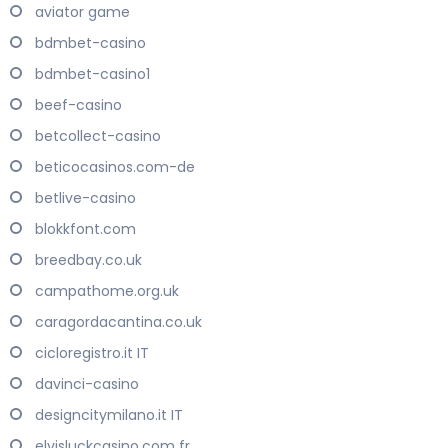
aviator game
bdmbet-casino
bdmbet-casino1
beef-casino
betcollect-casino
beticocasinos.com-de
betlive-casino
blokkfont.com
breedbay.co.uk
campathome.org.uk
caragordacantina.co.uk
cicloregistro.it IT
davinci-casino
designcitymilano.it IT
elvisluckcasino.com fr