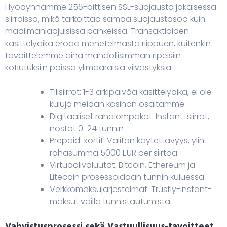
Hyödynnämme 256-bittisen SSL-suojausta jokaisessa
siirroissa, mikä tarkoittaa samaa suojaustasoa kuin
maailmanlaajuisissa pankeissa. Transaktioiden
käsittelyaika eroaa menetelmästä riippuen, kuitenkin
tavoittelemme aina mahdollisimman ripeisiin
kotiutuksiin poissa ylimääräisiä viivästyksiä.
Tilisiirrot: 1-3 arkipäivää käsittelyaika, ei ole
kuluja meidän kasinon osaltamme
Digitaaliset rahalompakot: Instant-siirrot,
nostot 0-24 tunnin
Prepaid-kortit: Välitön käytettävyys, ylin
rahasumma 5000 EUR per siirtoa
Virtuaalivaluutat: Bitcoin, Ethereum ja
Litecoin prosessoidaan tunnin kuluessa
Verkkomaksujärjestelmät: Trustly-instant-
maksut vailla tunnistautumista
Vahvistusprosessi sekä Vastuullisuus-tavoitteet