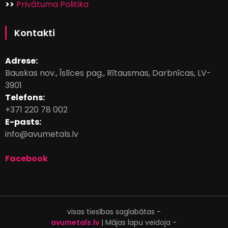
>>
Privātuma Politika
Kontakti
Adrese:
Bauskas nov., Īslīces pag., Rītausmas, Darbnīcas, LV-
3901
Telefons:
+371 220 78 002
E-pasts:
info@avumetals.lv
Facebook
visas tiesības saglabātas -
avumetals.lv
| Mājas lapu veidoja -