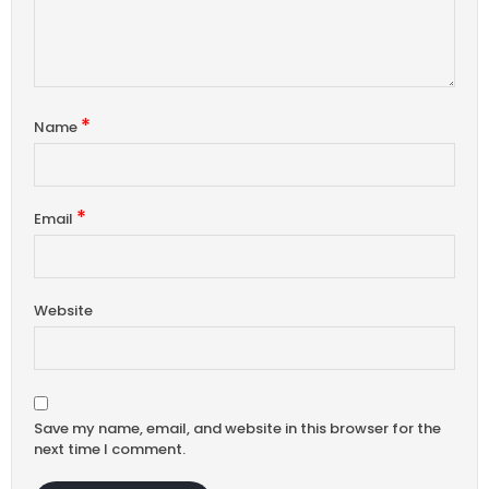
*
Name
*
Email
Website
Save my name, email, and website in this browser for the
next time I comment.