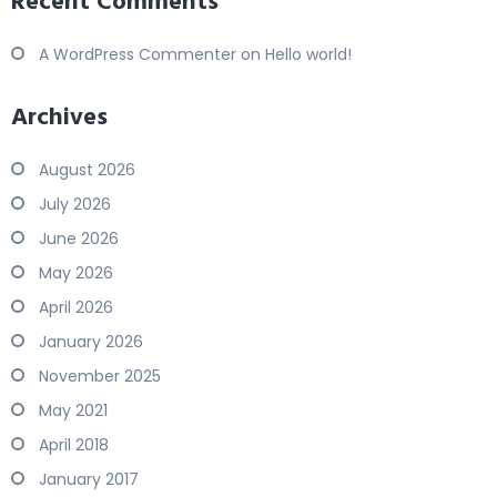
Recent Comments
A WordPress Commenter
on
Hello world!
Archives
August 2026
July 2026
June 2026
May 2026
April 2026
January 2026
November 2025
May 2021
April 2018
January 2017