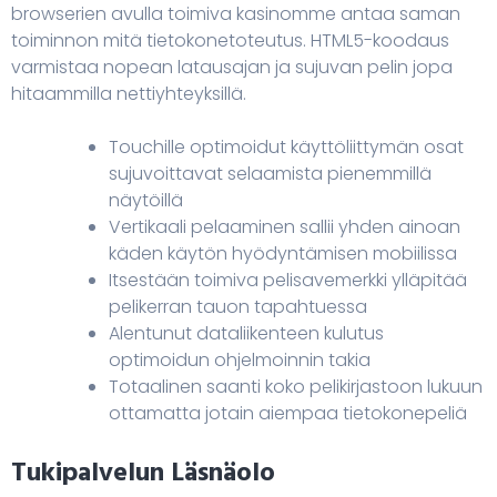
browserien avulla toimiva kasinomme antaa saman
toiminnon mitä tietokonetoteutus. HTML5-koodaus
varmistaa nopean latausajan ja sujuvan pelin jopa
hitaammilla nettiyhteyksillä.
Touchille optimoidut käyttöliittymän osat
sujuvoittavat selaamista pienemmillä
näytöillä
Vertikaali pelaaminen sallii yhden ainoan
käden käytön hyödyntämisen mobiilissa
Itsestään toimiva pelisavemerkki ylläpitää
pelikerran tauon tapahtuessa
Alentunut dataliikenteen kulutus
optimoidun ohjelmoinnin takia
Totaalinen saanti koko pelikirjastoon lukuun
ottamatta jotain aiempaa tietokonepeliä
Tukipalvelun Läsnäolo