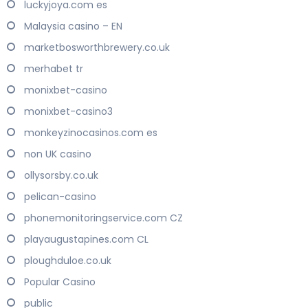
luckyjoya.com es
Malaysia casino – EN
marketbosworthbrewery.co.uk
merhabet tr
monixbet-casino
monixbet-casino3
monkeyzinocasinos.com es
non UK casino
ollysorsby.co.uk
pelican-casino
phonemonitoringservice.com CZ
playaugustapines.com CL
ploughduloe.co.uk
Popular Casino
public