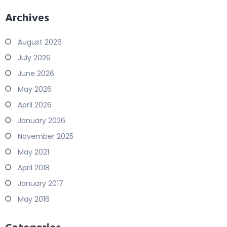
Archives
August 2026
July 2026
June 2026
May 2026
April 2026
January 2026
November 2025
May 2021
April 2018
January 2017
May 2016