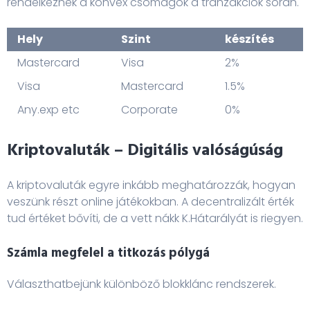
rendelkeznek a konvex csomagok a tranzakciók során.
Hely
Szint
készítés
Mastercard
Visa
2%
Visa
Mastercard
1.5%
Any.exp etc
Corporate
0%
Kriptovaluták – Digitális valóságúság
A kriptovaluták egyre inkább meghatározzák, hogyan
veszünk részt online játékokban. A decentralizált érték
tud értéket bővíti, de a vett nákk K.Hátarályát is riegyen.
Számla megfelel a titkozás pólygá
Választhatbejünk különböző blokklánc rendszerek.