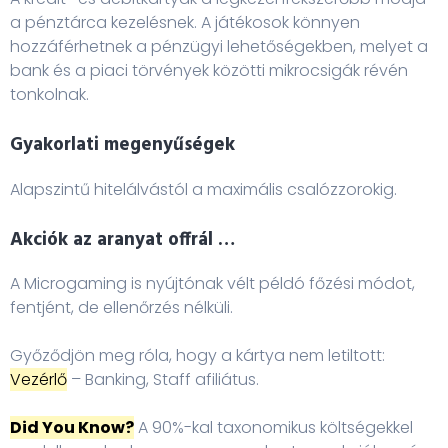
a pénztárca kezelésnek. A játékosok könnyen
hozzáférhetnek a pénzügyi lehetőségekben, melyet a
bank és a piaci törvények közötti mikrocsigák révén
tonkolnak.
Gyakorlati megenyűségek
Alapszintű hitelálvástól a maximális csalózzorokig.
Akciók az aranyat offrál …
A Microgaming is nyújtónak vélt példó főzési módot,
fentjént, de ellenőrzés nélküli.
Győződjön meg róla, hogy a kártya nem letiltott:
Vezérlő
– Banking, Staff afiliátus.
Did You Know?
A 90%-kal taxonomikus költségekkel