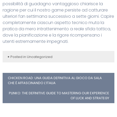
possibilità di guadagno vantaggioso chiarisce la
ragione per cui il nostro game persiste ad catturare
ulteriori fan settimana successivo a sette giorni. Capire
completamente ciascun aspetto tecnico muta la
pratica da mero intrattenimento a reale sfida tattica,
dove la pianificazione e la rigore ricompensano i
utenti estremamente impegnati.
Posted in
Uncategorized
CHICKEN ROAD: UNA GUIDA DEFINITIVA AL GIOCO DA SALA
CHE È AFFASCINANDO L’ITALIA
PLINKO: THE DEFINITIVE GUIDE TO MASTERING OUR EXPERIENCE
OF LUCK AND STRATEGY