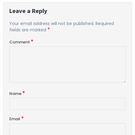
Leave a Reply
Your email address will not be published.
Required
*
fields are marked
*
Comment
*
Name
*
Email