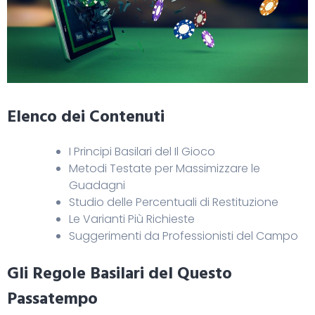
Elenco dei Contenuti
I Principi Basilari del Il Gioco
Metodi Testate per Massimizzare le
Guadagni
Studio delle Percentuali di Restituzione
Le Varianti Più Richieste
Suggerimenti da Professionisti del Campo
Gli Regole Basilari del Questo
Passatempo