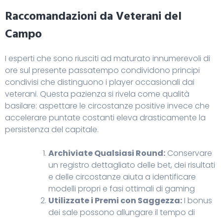
Raccomandazioni da Veterani del
Campo
I esperti che sono riusciti ad maturato innumerevoli di
ore sul presente passatempo condividono principi
condivisi che distinguono i player occasionali dai
veterani. Questa pazienza si rivela come qualità
basilare: aspettare le circostanze positive invece che
accelerare puntate costanti eleva drasticamente la
persistenza del capitale.
Archiviate Qualsiasi Round:
Conservare
un registro dettagliato delle bet, dei risultati
e delle circostanze aiuta a identificare
modelli propri e fasi ottimali di gaming
Utilizzate i Premi con Saggezza:
I bonus
dei sale possono allungare il tempo di