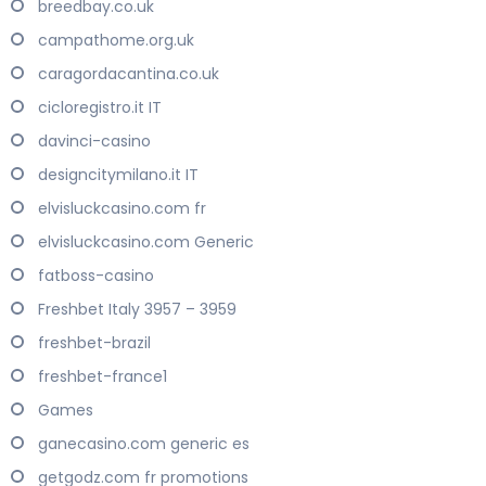
breedbay.co.uk
campathome.org.uk
caragordacantina.co.uk
cicloregistro.it IT
davinci-casino
designcitymilano.it IT
elvisluckcasino.com fr
elvisluckcasino.com Generic
fatboss-casino
Freshbet Italy 3957 – 3959
freshbet-brazil
freshbet-france1
Games
ganecasino.com generic es
getgodz.com fr promotions