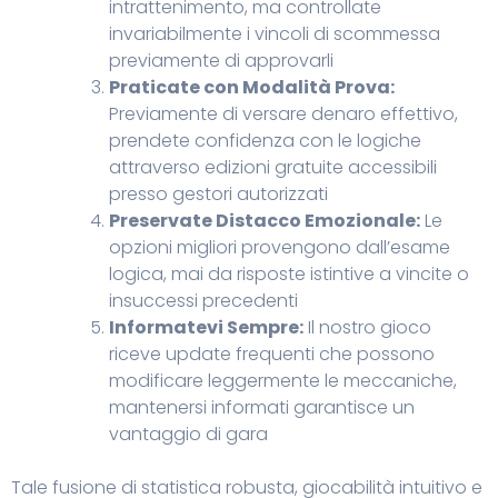
intrattenimento, ma controllate
invariabilmente i vincoli di scommessa
previamente di approvarli
Praticate con Modalità Prova:
Previamente di versare denaro effettivo,
prendete confidenza con le logiche
attraverso edizioni gratuite accessibili
presso gestori autorizzati
Preservate Distacco Emozionale:
Le
opzioni migliori provengono dall’esame
logica, mai da risposte istintive a vincite o
insuccessi precedenti
Informatevi Sempre:
Il nostro gioco
riceve update frequenti che possono
modificare leggermente le meccaniche,
mantenersi informati garantisce un
vantaggio di gara
Tale fusione di statistica robusta, giocabilità intuitivo e