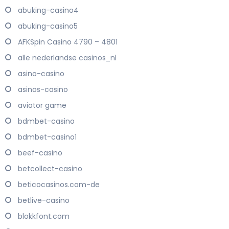
abuking-casino4
abuking-casino5
AFKSpin Casino 4790 – 4801
alle nederlandse casinos_nl
asino-casino
asinos-casino
aviator game
bdmbet-casino
bdmbet-casino1
beef-casino
betcollect-casino
beticocasinos.com-de
betlive-casino
blokkfont.com