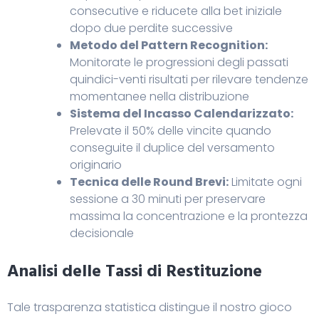
consecutive e riducete alla bet iniziale
dopo due perdite successive
Metodo del Pattern Recognition:
Monitorate le progressioni degli passati
quindici-venti risultati per rilevare tendenze
momentanee nella distribuzione
Sistema del Incasso Calendarizzato:
Prelevate il 50% delle vincite quando
conseguite il duplice del versamento
originario
Tecnica delle Round Brevi:
Limitate ogni
sessione a 30 minuti per preservare
massima la concentrazione e la prontezza
decisionale
Analisi delle Tassi di Restituzione
Tale trasparenza statistica distingue il nostro gioco