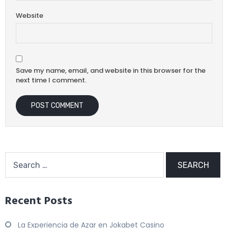
Website
Save my name, email, and website in this browser for the
next time I comment.
Recent Posts
La Experiencia de Azar en Jokabet Casino