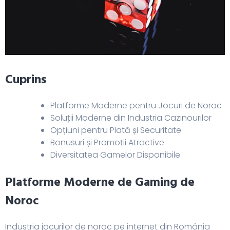
Cuprins
Platforme Moderne pentru Jocuri de Noroc
Soluții Moderne din Industria Cazinourilor
Opțiuni pentru Plată și Securitate
Bonusuri și Promoții Atractive
Diversitatea Gamelor Disponibile
Platforme Moderne de Gaming de
Noroc
Industria jocurilor de noroc pe internet din România