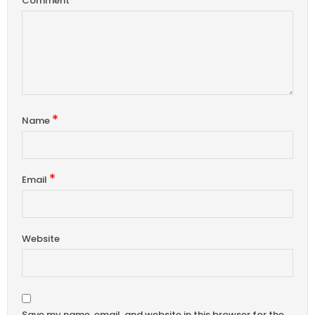
Comment
*
Name
*
Email
Website
Save my name, email, and website in this browser for the