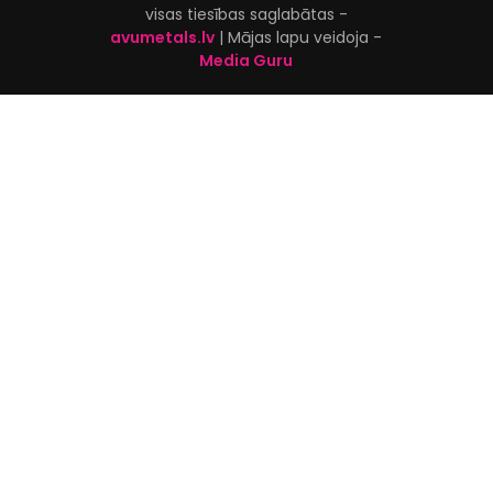
visas tiesības saglabātas -
avumetals.lv
| Mājas lapu veidoja -
Media Guru