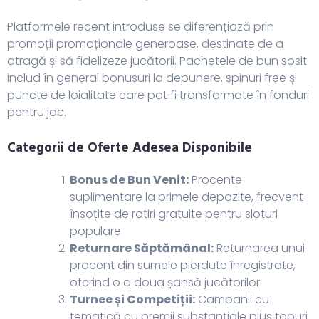
Platformele recent introduse se diferențiază prin
promoții promoționale generoase, destinate de a
atragă și să fidelizeze jucătorii. Pachetele de bun sosit
includ în general bonusuri la depunere, spinuri free și
puncte de loialitate care pot fi transformate în fonduri
pentru joc.
Categorii de Oferte Adesea Disponibile
Bonus de Bun Venit:
Procente
suplimentare la primele depozite, frecvent
însoțite de rotiri gratuite pentru sloturi
populare
Returnare Săptămânal:
Returnarea unui
procent din sumele pierdute înregistrate,
oferind o a doua șansă jucătorilor
Turnee și Competiții:
Campanii cu
tematică cu premii substanțiale plus topuri