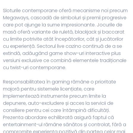
Sloturile contemporane oferă mecanisme noi precum
Megaways, cascadă de simboluri și premii progresive
care pot ajunge la sume impresionante. Jocurile de
masă oferă variante de ruletă, blackjack și baccarat
cu limite potrivite atât începătorilor, cât și jucătorilor
cu experiență. Sectorul live cazino continuă de a se
extindă, adăugând game show-uri interactive plus
versiuni exclusive ce combină elementele tradiționale
cu twist-uri contemporane.
Responsabilitatea în gaming rămâne o prioritate
majoră pentru sistemele licențiate, care
implementează instrumente precum limite la
depunere, auto-excludere și acces la servicii de
consiliere pentru cei care întâmpină dificultăți.
Prezenta abordare echilibrată asigură faptul că
entertainment-ul rămâne sănătos și controlat, fără a
compromite experiența pozitivă din partea celor mai