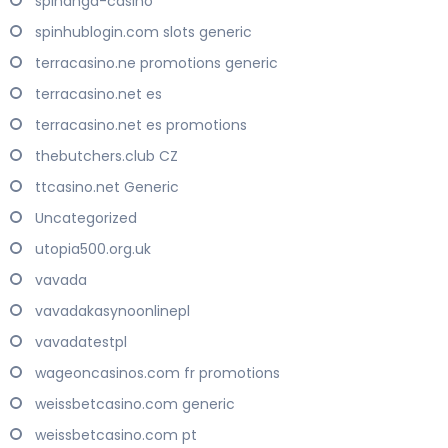
spinanga-casino
spinhublogin.com slots generic
terracasino.ne promotions generic
terracasino.net es
terracasino.net es promotions
thebutchers.club CZ
ttcasino.net Generic
Uncategorized
utopia500.org.uk
vavada
vavadakasynoonlinepl
vavadatestpl
wageoncasinos.com fr promotions
weissbetcasino.com generic
weissbetcasino.com pt