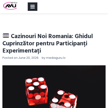
PRIMARY
MENU
Cazinouri Noi Romania: Ghidul
Cuprinzător pentru Participanți
Experimentați
Posted on
June 20, 2026
by
mediaguru.lv