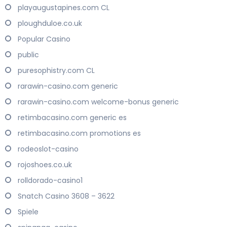
playaugustapines.com CL
ploughduloe.co.uk
Popular Casino
public
puresophistry.com CL
rarawin-casino.com generic
rarawin-casino.com welcome-bonus generic
retimbacasino.com generic es
retimbacasino.com promotions es
rodeoslot-casino
rojoshoes.co.uk
rolldorado-casino1
Snatch Casino 3608 – 3622
Spiele