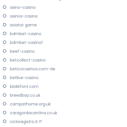
asino-casino
asinos-casino
aviator game
bdmbet-casino
bdmbet-casino1
beef-casino
betcollect-casino
beticocasinos.com-de
betlive-casino
blokkfont.com
breedbay.co.uk
campathome.org.uk
caragordacantina.co.uk
cicloregistro.it IT