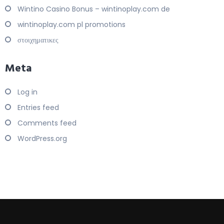
Wintino Casino Bonus – wintinoplay.com de
wintinoplay.com pl promotions
στοιχηματικες
Meta
Log in
Entries feed
Comments feed
WordPress.org