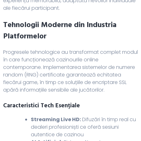
experiență memorabilă, adaptată nevoilor individuale
ale fiecărui participant.
Tehnologii Moderne din Industria
Platformelor
Progresele tehnologice au transformat complet modul
în care funcționează cazinourile online
contemporane. Implementarea sistemelor de numere
random (RNG) certificate garantează echitatea
fiecărui game, în timp ce soluțiile de encriptare SSL
apără informațiile sensibile ale jucătorilor.
Caracteristici Tech Esențiale
Streaming Live HD:
Difuzări în timp real cu
dealeri profesioniști ce oferă sesiuni
autentice de cazinou