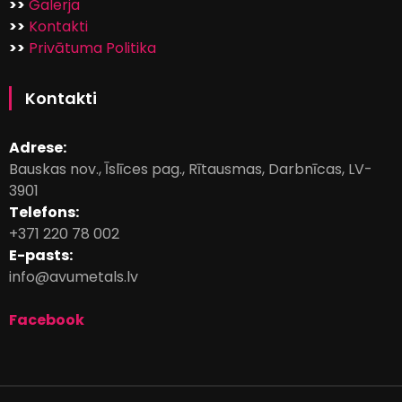
>>
Galerja
>>
Kontakti
>>
Privātuma Politika
Kontakti
Adrese:
Bauskas nov., Īslīces pag., Rītausmas, Darbnīcas, LV-
3901
Telefons:
+371 220 78 002
E-pasts:
info@avumetals.lv
Facebook