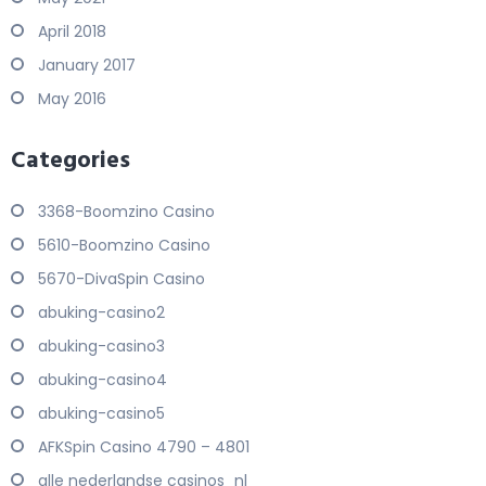
April 2018
January 2017
May 2016
Categories
3368-Boomzino Casino
5610-Boomzino Casino
5670-DivaSpin Casino
abuking-casino2
abuking-casino3
abuking-casino4
abuking-casino5
AFKSpin Casino 4790 – 4801
alle nederlandse casinos_nl