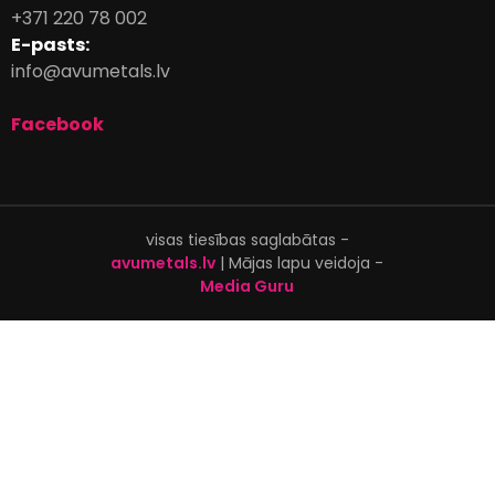
+371 220 78 002
E-pasts:
info@avumetals.lv
Facebook
visas tiesības saglabātas -
avumetals.lv
| Mājas lapu veidoja -
Media Guru