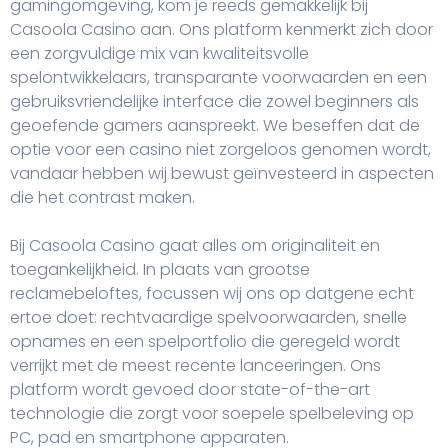
gamingomgeving, kom je reeds gemakkelijk bij
Casoola Casino
aan. Ons platform kenmerkt zich door
een zorgvuldige mix van kwaliteitsvolle
spelontwikkelaars, transparante voorwaarden en een
gebruiksvriendelijke interface die zowel beginners als
geoefende gamers aanspreekt. We beseffen dat de
optie voor een casino niet zorgeloos genomen wordt,
vandaar hebben wij bewust geïnvesteerd in aspecten
die het contrast maken.
Bij Casoola Casino gaat alles om originaliteit en
toegankelijkheid. In plaats van grootse
reclamebeloftes, focussen wij ons op datgene echt
ertoe doet: rechtvaardige spelvoorwaarden, snelle
opnames en een spelportfolio die geregeld wordt
verrijkt met de meest recente lanceeringen. Ons
platform wordt gevoed door state-of-the-art
technologie die zorgt voor soepele spelbeleving op
PC, pad en smartphone apparaten.