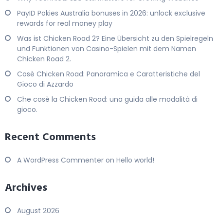
PayID Pokies Australia bonuses in 2026: unlock exclusive
rewards for real money play
Was ist Chicken Road 2? Eine Übersicht zu den Spielregeln
und Funktionen von Casino-Spielen mit dem Namen
Chicken Road 2.
Cosè Chicken Road: Panoramica e Caratteristiche del
Gioco di Azzardo
Che cosè la Chicken Road: una guida alle modalità di
gioco.
Recent Comments
A WordPress Commenter
on
Hello world!
Archives
August 2026