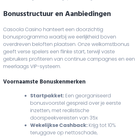
Bonusstructuur en Aanbiedingen
Casoola Casino hanteert een doorzichtig
bonusprogramma waarbij we eerlijkheid boven
overdreven beloften plaatsen. Onze welkomstbonus
geeft verse spelers een flinke start, terwijl vaste
gebruikers profiteren van continue campagnes en een
meerlaags VIP-systeem.
Voornaamste Bonuskenmerken
Startpakket:
Een georganiseerd
bonusvoorstel gespreid over je eerste
inzetten, met realistische
doorspeekvereisten van 35x
Wekelijkse Cashback:
Krijg tot 10%
teruggave op nettoschade,