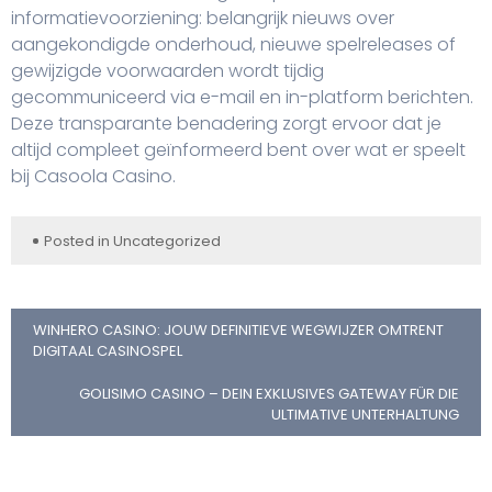
informatievoorziening: belangrijk nieuws over
aangekondigde onderhoud, nieuwe spelreleases of
gewijzigde voorwaarden wordt tijdig
gecommuniceerd via e-mail en in-platform berichten.
Deze transparante benadering zorgt ervoor dat je
altijd compleet geïnformeerd bent over wat er speelt
bij Casoola Casino.
Posted in
Uncategorized
WINHERO CASINO: JOUW DEFINITIEVE WEGWIJZER OMTRENT
DIGITAAL CASINOSPEL
GOLISIMO CASINO – DEIN EXKLUSIVES GATEWAY FÜR DIE
ULTIMATIVE UNTERHALTUNG