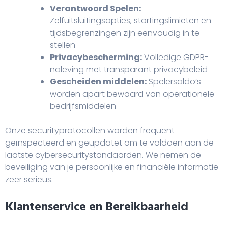
Verantwoord Spelen:
Zelfuitsluitingsopties, stortingslimieten en
tijdsbegrenzingen zijn eenvoudig in te
stellen
Privacybescherming:
Volledige GDPR-
naleving met transparant privacybeleid
Gescheiden middelen:
Spelersaldo’s
worden apart bewaard van operationele
bedrijfsmiddelen
Onze securityprotocollen worden frequent
geïnspecteerd en geüpdatet om te voldoen aan de
laatste cybersecuritystandaarden. We nemen de
beveiliging van je persoonlijke en financiële informatie
zeer serieus.
Klantenservice en Bereikbaarheid