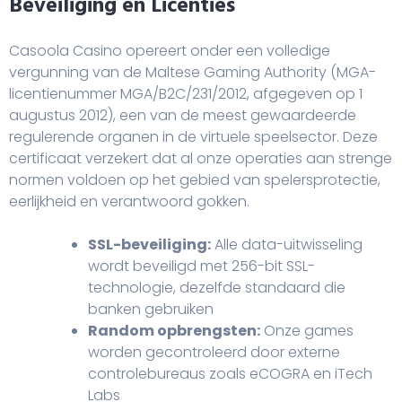
Beveiliging en Licenties
Casoola Casino opereert onder een volledige
vergunning van de Maltese Gaming Authority (MGA-
licentienummer MGA/B2C/231/2012, afgegeven op 1
augustus 2012), een van de meest gewaardeerde
regulerende organen in de virtuele speelsector. Deze
certificaat verzekert dat al onze operaties aan strenge
normen voldoen op het gebied van spelersprotectie,
eerlijkheid en verantwoord gokken.
SSL-beveiliging:
Alle data-uitwisseling
wordt beveiligd met 256-bit SSL-
technologie, dezelfde standaard die
banken gebruiken
Random opbrengsten:
Onze games
worden gecontroleerd door externe
controlebureaus zoals eCOGRA en iTech
Labs