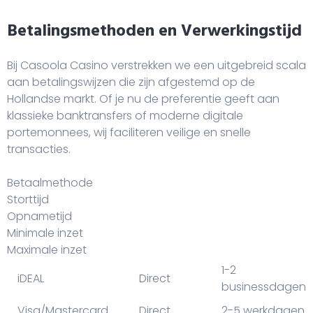
Betalingsmethoden en Verwerkingstijd
Bij Casoola Casino verstrekken we een uitgebreid scala
aan betalingswijzen die zijn afgestemd op de
Hollandse markt. Of je nu de preferentie geeft aan
klassieke banktransfers of moderne digitale
portemonnees, wij faciliteren veilige en snelle
transacties.
Betaalmethode
Storttijd
Opnametijd
Minimale inzet
Maximale inzet
1-2
iDEAL
Direct
businessdagen
Visa/Mastercard
Direct
2-5 werkdagen