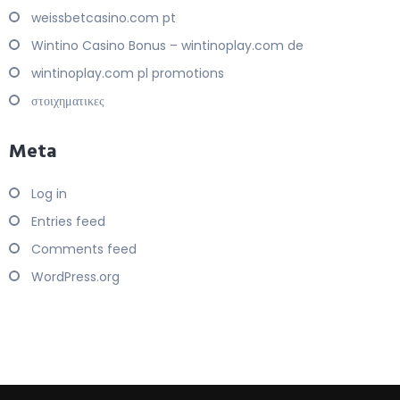
weissbetcasino.com pt
Wintino Casino Bonus – wintinoplay.com de
wintinoplay.com pl promotions
στοιχηματικες
Meta
Log in
Entries feed
Comments feed
WordPress.org