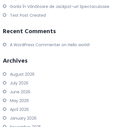
Gorila În Vânătoare de Jackpot-uri Spectaculoase
Test Post Created
Recent Comments
A WordPress Commenter
on
Hello world!
Archives
August 2026
July 2026
June 2026
May 2026
April 2026
January 2026
November 2025