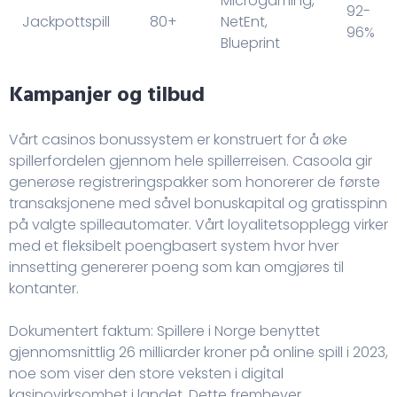
Microgaming,
92-
Jackpottspill
80+
NetEnt,
96%
Blueprint
Kampanjer og tilbud
Vårt casinos bonussystem er konstruert for å øke
spillerfordelen gjennom hele spillerreisen. Casoola gir
generøse registreringspakker som honorerer de første
transaksjonene med såvel bonuskapital og gratisspinn
på valgte spilleautomater. Vårt loyalitetsopplegg virker
med et fleksibelt poengbasert system hvor hver
innsetting genererer poeng som kan omgjøres til
kontanter.
Dokumentert faktum: Spillere i Norge benyttet
gjennomsnittlig 26 milliarder kroner på online spill i 2023,
noe som viser den store veksten i digital
kasinovirksomhet i landet. Dette fremhever