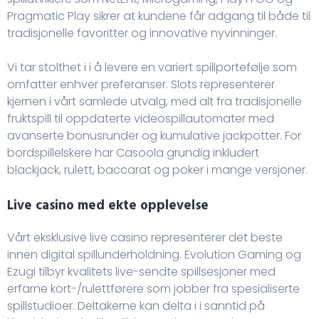
Pragmatic Play sikrer at kundene får adgang til både til
tradisjonelle favoritter og innovative nyvinninger.
Vi tar stolthet i i å levere en variert spillportefølje som
omfatter enhver preferanser. Slots representerer
kjernen i vårt samlede utvalg, med alt fra tradisjonelle
fruktspill til oppdaterte videospillautomater med
avanserte bonusrunder og kumulative jackpotter. For
bordspillelskere har Casoola grundig inkludert
blackjack, rulett, baccarat og poker i mange versjoner.
Live casino med ekte opplevelse
Vårt eksklusive live casino representerer det beste
innen digital spillunderholdning. Evolution Gaming og
Ezugi tilbyr kvalitets live-sendte spillsesjoner med
erfarne kort-/rulettførere som jobber fra spesialiserte
spillstudioer. Deltakerne kan delta i i sanntid på