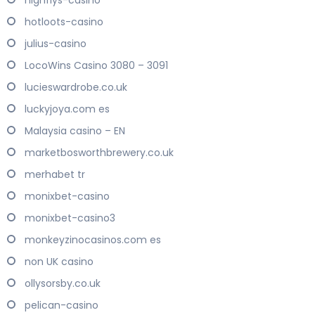
hotloots-casino
julius-casino
LocoWins Casino 3080 – 3091
lucieswardrobe.co.uk
luckyjoya.com es
Malaysia casino – EN
marketbosworthbrewery.co.uk
merhabet tr
monixbet-casino
monixbet-casino3
monkeyzinocasinos.com es
non UK casino
ollysorsby.co.uk
pelican-casino