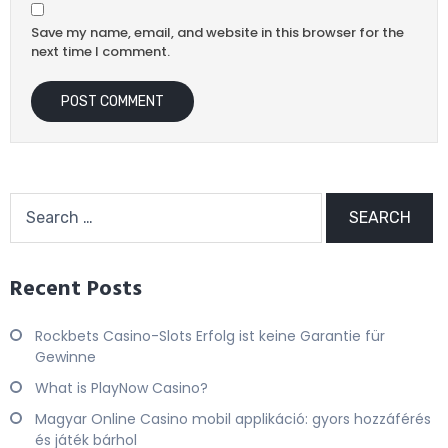
Save my name, email, and website in this browser for the
next time I comment.
Recent Posts
Rockbets Casino-Slots Erfolg ist keine Garantie für
Gewinne
What is PlayNow Casino?
Magyar Online Casino mobil applikáció: gyors hozzáférés
és játék bárhol