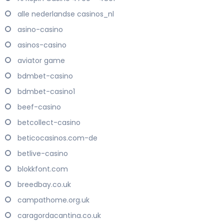
alle nederlandse casinos_nl
asino-casino
asinos-casino
aviator game
bdmbet-casino
bdmbet-casino1
beef-casino
betcollect-casino
beticocasinos.com-de
betlive-casino
blokkfont.com
breedbay.co.uk
campathome.org.uk
caragordacantina.co.uk