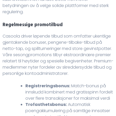
betydningen av å velge solide plattformer med sterk
regulering.
Regelmessige promotilbud
Casoola driver løpende tilbud som omfatter ukentlige
gjentakende bonuser, pengene-tilbake-tilbud på
netto-tap, og spillturneringer med store gevinstpotter.
Våre sesongpromotions tilbyr ekstraordinære premier
relatert til høytider og spesielle begivenheter. Premium-
medlemmer nyter fordeler av skreddersydde tilbud og
personlige kontoadministratorer.
Registreringsbonus:
Match-bonus på
innskudd kombinert med gratisspinn fordelt
over flere transaksjoner for maksimal verdi
Trofasthetsbonus:
Automatisk
poengakkumulering på samtlige innsatser