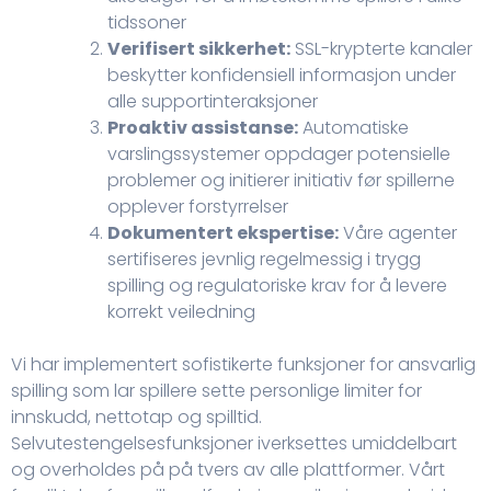
tidssoner
Verifisert sikkerhet:
SSL-krypterte kanaler
beskytter konfidensiell informasjon under
alle supportinteraksjoner
Proaktiv assistanse:
Automatiske
varslingssystemer oppdager potensielle
problemer og initierer initiativ før spillerne
opplever forstyrrelser
Dokumentert ekspertise:
Våre agenter
sertifiseres jevnlig regelmessig i trygg
spilling og regulatoriske krav for å levere
korrekt veiledning
Vi har implementert sofistikerte funksjoner for ansvarlig
spilling som lar spillere sette personlige limiter for
innskudd, nettotap og spilltid.
Selvutestengelsesfunksjoner iverksettes umiddelbart
og overholdes på på tvers av alle plattformer. Vårt