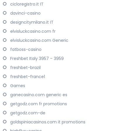
cicloregistro.it IT
davinci-casino
designcitymilano.it IT
elvisluckcasino.com fr
elvisluckcasino.com Generic
fatboss-casino
Freshbet Italy 3957 – 3959
freshbet-brazil
freshbet-france1
Games
ganecasino.com generic es
getgodz.com fr promotions
getgodz.com-de
goldspiniacasinos.com it promotions
highflys-casino