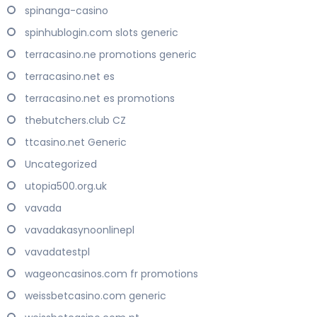
spinanga-casino
spinhublogin.com slots generic
terracasino.ne promotions generic
terracasino.net es
terracasino.net es promotions
thebutchers.club CZ
ttcasino.net Generic
Uncategorized
utopia500.org.uk
vavada
vavadakasynoonlinepl
vavadatestpl
wageoncasinos.com fr promotions
weissbetcasino.com generic