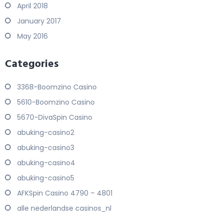
April 2018
January 2017
May 2016
Categories
3368-Boomzino Casino
5610-Boomzino Casino
5670-DivaSpin Casino
abuking-casino2
abuking-casino3
abuking-casino4
abuking-casino5
AFKSpin Casino 4790 – 4801
alle nederlandse casinos_nl