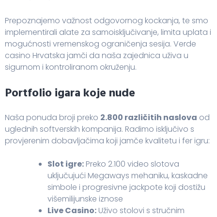
Prepoznajemo važnost odgovornog kockanja, te smo
implementirali alate za samoisključivanje, limita uplata i
mogućnosti vremenskog ograničenja sesija.
Verde
casino Hrvatska
jamči da naša zajednica uživa u
sigurnom i kontroliranom okruženju.
Portfolio igara koje nude
Naša ponuda broji preko
2.800 različitih naslova
od
uglednih softverskih kompanija. Radimo isključivo s
provjerenim dobavljačima koji jamče kvalitetu i fer igru:
Slot igre:
Preko 2.100 video slotova
uključujući Megaways mehaniku, kaskadne
simbole i progresivne jackpote koji dostižu
višemilijunske iznose
Live Casino:
Uživo stolovi s stručnim