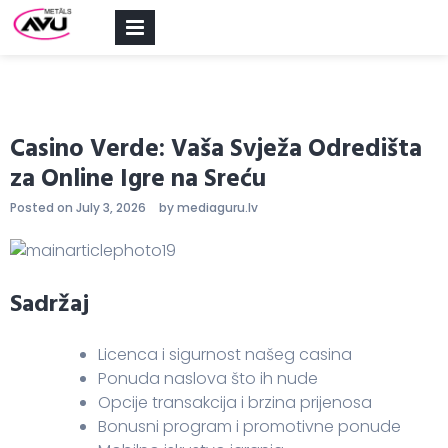
PRIMARY
MENU
Casino Verde: Vaša Svježa Odredišta
za Online Igre na Sreću
Posted on
July 3, 2026
by
mediaguru.lv
Sadržaj
Licenca i sigurnost našeg casina
Ponuda naslova što ih nude
Opcije transakcija i brzina prijenosa
Bonusni program i promotivne ponude