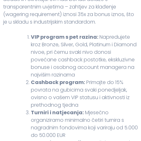
transparentnim uvjetima – zahtjev za klađenje
(wagering requirement) iznosi 35x za bonus iznos, što
je u skladu s industrijskim standardom.
VIP program s pet razina:
Napredujete
kroz Bronze, Silver, Gold, Platinum i Diamond
nivoe, pri čemu svaki nivo donosi
povećane cashback postotke, ekskluzivne
bonuse i osobnog account managera na
najvišim razinama
Cashback program:
Primajte do 15%
povrata na gubicima svaki ponedjeljak,
ovisno o vašem VIP statusu i aktivnosti iz
prethodnog tjedna
Turniri i natjecanja:
Mjesečno
organiziramo minimalno četiri turnira s
nagradnim fondovima koji variraju od 5.000
do 50.000 EUR