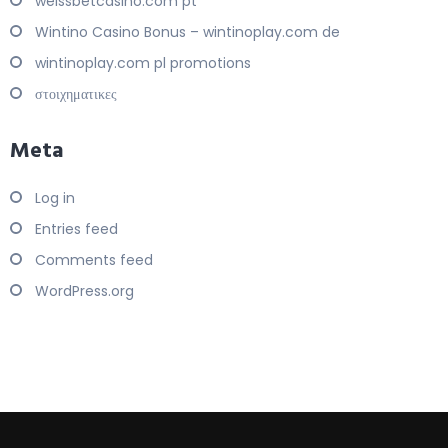
weissbetcasino.com pt
Wintino Casino Bonus – wintinoplay.com de
wintinoplay.com pl promotions
στοιχηματικες
Meta
Log in
Entries feed
Comments feed
WordPress.org