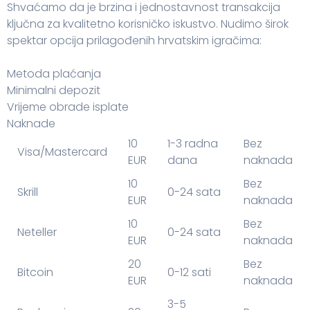
Shvaćamo da je brzina i jednostavnost transakcija
ključna za kvalitetno korisničko iskustvo. Nudimo širok
spektar opcija prilagođenih hrvatskim igračima:
Metoda plaćanja
Minimalni depozit
Vrijeme obrade isplate
Naknade
10
1-3 radna
Bez
Visa/Mastercard
EUR
dana
naknada
10
Bez
Skrill
0-24 sata
EUR
naknada
10
Bez
Neteller
0-24 sata
EUR
naknada
20
Bez
Bitcoin
0-12 sati
EUR
naknada
3-5