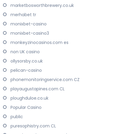
marketbosworthbrewery.co.uk
merhabet tr
monixbet-casino
monixbet-casino3
monkeyzinocasinos.com es
non UK casino
ollysorsby.co.uk
pelican-casino
phonemonitoringservice.com CZ
playaugustapines.com CL
ploughduloe.co.uk
Popular Casino
public
puresophistry.com CL