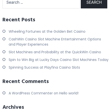
Recent Posts
Wheeling Fortunes at the Golden Bet Casino
CashWin Casino Slot Machine Entertainment Options
and Player Experiences
Slot Machines and Probability at the QuickWin Casino
Spin to Win Big at Lucky Days Casino Slot Machines Today
Spinning Success at Playfina Casino Slots
Recent Comments
A WordPress Commenter
on
Hello world!
Archives