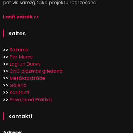
pat vis sarežģītāko projektu realizēšanā.
Lasīt vairāk >>
Saites
>>
Sākums
>>
Par Mums
>>
Logi un Durvis
>>
CNC plazmas griešana
>>
Metālapstrāde
>>
Galerja
>>
Kontakti
>>
Privātuma Politika
Kontakti
Adrese: