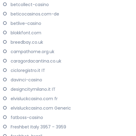
betcollect-casino
beticocasinos.com-de
betlive-casino
blokkfont.com
breedbay.co.uk
campathome.org.uk
caragordacantina.co.uk
cicloregistro.it IT
davinci-casino
designcitymilano.it IT
elvisluckcasino.com fr
elvisluckcasino.com Generic
fatboss-casino
Freshbet Italy 3957 – 3959