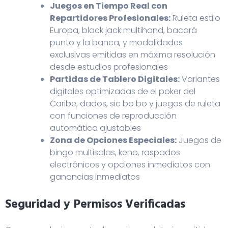
Juegos en Tiempo Real con
Repartidores Profesionales:
Ruleta estilo
Europa, black jack multihand, bacará
punto y la banca, y modalidades
exclusivas emitidas en máxima resolución
desde estudios profesionales
Partidas de Tablero Digitales:
Variantes
digitales optimizadas de el poker del
Caribe, dados, sic bo bo y juegos de ruleta
con funciones de reproducción
automática ajustables
Zona de Opciones Especiales:
Juegos de
bingo multisalas, keno, raspados
electrónicos y opciones inmediatos con
ganancias inmediatos
Seguridad y Permisos Verificadas