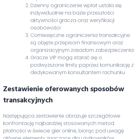
Dzienny ograniczenie wpłat ustala się
indywidualnie na bazie przeszłości
aktywności gracza oraz weryfikacji
osobowości
Comiesięczne ograniczenia transakcyjne
są objęte przepisom finansowym oraz
organizacyjnym zasadom zabezpieczenia
Gracze VIP mogą starać się o
podwyższone limity poprzez komunikację z
dedykowanym konsultantem rachunku
Zestawienie oferowanych sposobów
transakcyjnych
Następująca zestawienie obrazuje szczegółowe
konfrontację najbardziej stosowanych metod
płatności w świecie gier online, biorąc pod uwagę
główne elementy znaczące dla użytkowników.