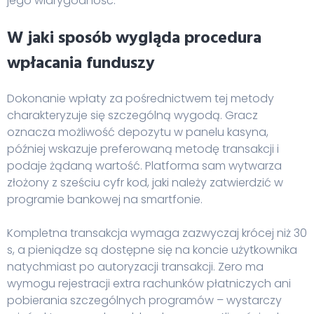
jego wiarygodność.
W jaki sposób wygląda procedura
wpłacania funduszy
Dokonanie wpłaty za pośrednictwem tej metody
charakteryzuje się szczególną wygodą. Gracz
oznacza możliwość depozytu w panelu kasyna,
później wskazuje preferowaną metodę transakcji i
podaje żądaną wartość. Platforma sam wytwarza
złożony z sześciu cyfr kod, jaki należy zatwierdzić w
programie bankowej na smartfonie.
Kompletna transakcja wymaga zazwyczaj krócej niż 30
s, a pieniądze są dostępne się na koncie użytkownika
natychmiast po autoryzacji transakcji. Zero ma
wymogu rejestracji extra rachunków płatniczych ani
pobierania szczególnych programów – wystarczy