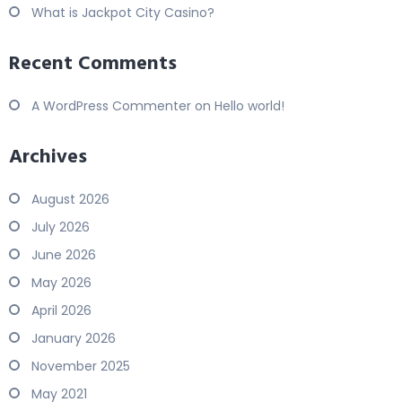
What is Jackpot City Casino?
Recent Comments
A WordPress Commenter
on
Hello world!
Archives
August 2026
July 2026
June 2026
May 2026
April 2026
January 2026
November 2025
May 2021