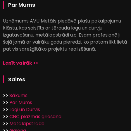
Par Mums
Uzņēmums AVU Metāls piedāvā plašu pakalpojumu
klāstu, kas saistīts ar tērauda logu un durvju
izgatavošanu, metālapstrādi u.c. Esam profesionāļi
šajā jomā ar vairāku gadu pieredzi, ko protam likt lietā
pat vis sarežģītāko projektu realizēšanā.
Lasīt vairāk >>
Saites
>>
Sākums
>>
Par Mums
>>
Logi un Durvis
>>
CNC plazmas griešana
>>
Metālapstrāde
>>
Galerja