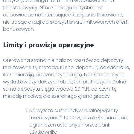
dotyczące z długim terminem wyczekiwania na
transfer zwykły. Gracze mogą natychmiast
odpowiadać na interesujące kampanie limitowane,
nie tracąc okazji do skorzystania z limitowanych ofert
bonusowych.
Limity i prowizje operacyjne
Oferowana strona nie nalicza kosztów za depozyty
realizowane tą metodą. Klienci deponują dokładnie ile,
ile zamierzają przeznaczyć na grę, bez schowanych
wydatków czy dalszych obciążeń płatniczych. Dolna
suma depozytu sięga typowo 20 PLN, co czyni tę
metodę możliwą dla szerokiego grona graczy.
Najwyższa suma indywidualnej wpłaty
może wynosić 5000 zł, w zależności od od
ograniczeń ustalonych przez bank
użytkownika