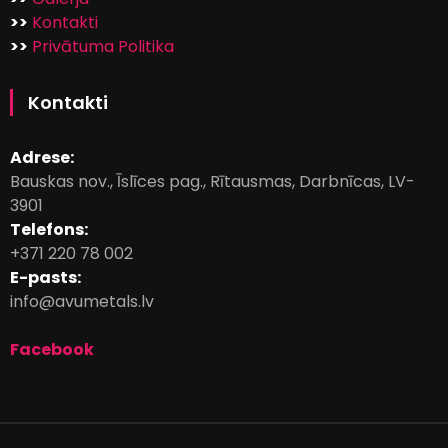
>>
Kontakti
>>
Privātuma Politika
Kontakti
Adrese:
Bauskas nov., Īslīces pag., Rītausmas, Darbnīcas, LV-
3901
Telefons:
+371 220 78 002
E-pasts:
info@avumetals.lv
Facebook