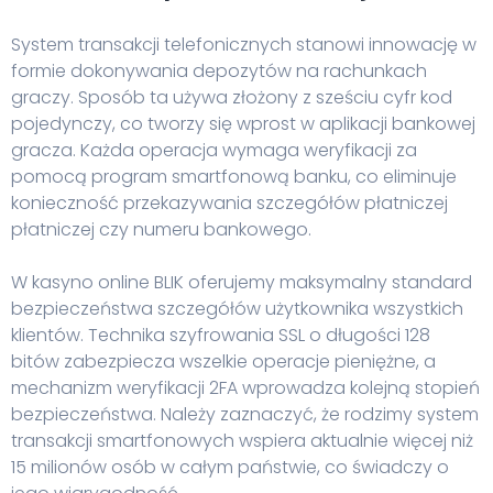
System transakcji telefonicznych stanowi innowację w
formie dokonywania depozytów na rachunkach
graczy. Sposób ta używa złożony z sześciu cyfr kod
pojedynczy, co tworzy się wprost w aplikacji bankowej
gracza. Każda operacja wymaga weryfikacji za
pomocą program smartfonową banku, co eliminuje
konieczność przekazywania szczegółów płatniczej
płatniczej czy numeru bankowego.
W
kasyno online BLIK
oferujemy maksymalny standard
bezpieczeństwa szczegółów użytkownika wszystkich
klientów. Technika szyfrowania SSL o długości 128
bitów zabezpiecza wszelkie operacje pieniężne, a
mechanizm weryfikacji 2FA wprowadza kolejną stopień
bezpieczeństwa. Należy zaznaczyć, że rodzimy system
transakcji smartfonowych wspiera aktualnie więcej niż
15 milionów osób w całym państwie, co świadczy o