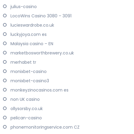
julius-casino
LocoWins Casino 3080 – 3091
lucieswardrobe.co.uk
luckyjoya.com es
Malaysia casino – EN
marketbosworthbrewery.co.uk
merhabet tr
monixbet-casino
monixbet-casino3
monkeyzinocasinos.com es
non UK casino
ollysorsby.co.uk
pelican-casino
phonemonitoringservice.com CZ