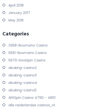
April 2018
January 2017
May 2016
Categories
3368-Boomzino Casino
5610-Boomzino Casino
5670-DivaSpin Casino
abuking-casino2
abuking-casino3
abuking-casino4
abuking-casino5
AFKSpin Casino 4790 – 4801
alle nederlandse casinos_nl