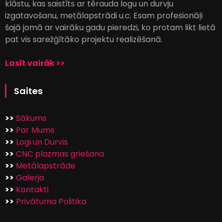
klāstu, kas saistīts ar tērauda logu un durvju
izgatavošanu, metālapstrādi u.c. Esam profesionāļi
šajā jomā ar vairāku gadu pieredzi, ko protam likt lietā
pat vis sarežģītāko projektu realizēšanā.
Lasīt vairāk >>
Saites
>>
Sākums
>>
Par Mums
>>
Logi un Durvis
>>
CNC plazmas griešana
>>
Metālapstrāde
>>
Galerja
>>
Kontakti
>>
Privātuma Politika