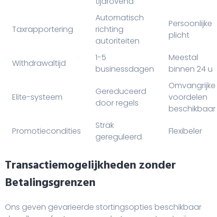
tijdrovend
Automatisch
Persoonlijke
Taxrapportering
richting
plicht
autoriteiten
1-5
Meestal
Withdrawaltijd
businessdagen
binnen 24 u
Omvangrijke
Gereduceerd
Elite-systeem
voordelen
door regels
beschikbaar
Strak
Promotiecondities
Flexibeler
gereguleerd
Transactiemogelijkheden zonder
Betalingsgrenzen
Ons geven gevarieerde stortingsopties beschikbaar