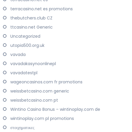
terracasino.net es promotions
thebutchers.club CZ
ttcasino.net Generic
Uncategorized
utopia500.org.uk
vavada
vavadakasynoonlinepl
vavadatestpl
wageoncasinos.com fr promotions
weissbetcasino.com generic
weissbetcasino.com pt
Wintino Casino Bonus – wintinoplay.com de
wintinoplay.com pl promotions
στοιχηματικες