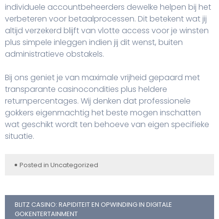
individuele accountbeheerders dewelke helpen bij het
verbeteren voor betaalprocessen. Dit betekent wat jij
altijd verzekerd blijft van vlotte access voor je winsten
plus simpele inleggen indien jij dit wenst, buiten
administratieve obstakels.
Bij ons geniet je van maximale vrijheid gepaard met
transparante casinocondities plus heldere
returnpercentages. Wij denken dat professionele
gokkers eigenmachtig het beste mogen inschatten
wat geschikt wordt ten behoeve van eigen specifieke
situatie.
Posted in
Uncategorized
BLITZ CASINO: RAPIDITEIT EN OPWINDING IN DIGITALE
GOKENTERTAINMENT