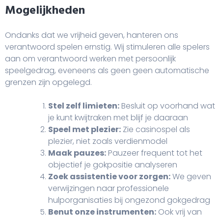
Mogelijkheden
Ondanks dat we vrijheid geven, hanteren ons
verantwoord spelen ernstig. Wij stimuleren alle spelers
aan om verantwoord werken met persoonlijk
speelgedrag, eveneens als geen geen automatische
grenzen zijn opgelegd.
Stel zelf limieten:
Besluit op voorhand wat
je kunt kwijtraken met blijf je daaraan
Speel met plezier:
Zie casinospel als
plezier, niet zoals verdienmodel
Maak pauzes:
Pauzeer frequent tot het
objectief je gokpositie analyseren
Zoek assistentie voor zorgen:
We geven
verwijzingen naar professionele
hulporganisaties bij ongezond gokgedrag
Benut onze instrumenten:
Ook vrij van