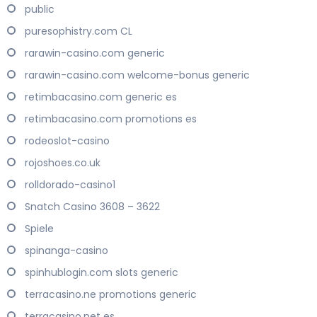
public
puresophistry.com CL
rarawin-casino.com generic
rarawin-casino.com welcome-bonus generic
retimbacasino.com generic es
retimbacasino.com promotions es
rodeoslot-casino
rojoshoes.co.uk
rolldorado-casino1
Snatch Casino 3608 – 3622
Spiele
spinanga-casino
spinhublogin.com slots generic
terracasino.ne promotions generic
terracasino.net es