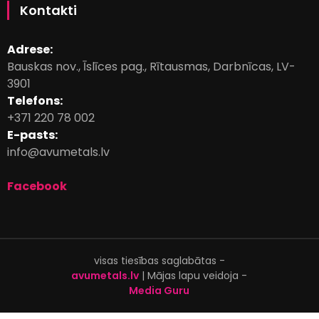
Kontakti
Adrese:
Bauskas nov., Īslīces pag., Rītausmas, Darbnīcas, LV-
3901
Telefons:
+371 220 78 002
E-pasts:
info@avumetals.lv
Facebook
visas tiesības saglabātas -
avumetals.lv
| Mājas lapu veidoja -
Media Guru