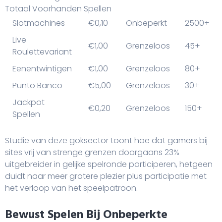
Totaal Voorhanden Spellen
Slotmachines
€0,10
Onbeperkt
2500+
Live
€1,00
Grenzeloos
45+
Roulettevariant
Eenentwintigen
€1,00
Grenzeloos
80+
Punto Banco
€5,00
Grenzeloos
30+
Jackpot
€0,20
Grenzeloos
150+
Spellen
Studie van deze goksector toont hoe dat gamers bij
sites vrij van strenge grenzen doorgaans 23%
uitgebreider in gelijke spelronde participeren, hetgeen
duidt naar meer grotere plezier plus participatie met
het verloop van het speelpatroon.
Bewust Spelen Bij Onbeperkte