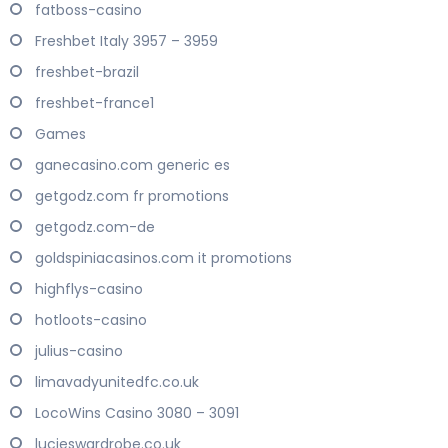
fatboss-casino
Freshbet Italy 3957 – 3959
freshbet-brazil
freshbet-france1
Games
ganecasino.com generic es
getgodz.com fr promotions
getgodz.com-de
goldspiniacasinos.com it promotions
highflys-casino
hotloots-casino
julius-casino
limavadyunitedfc.co.uk
LocoWins Casino 3080 – 3091
lucieswardrobe.co.uk