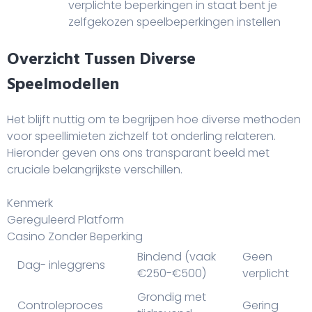
verplichte beperkingen in staat bent je
zelfgekozen speelbeperkingen instellen
Overzicht Tussen Diverse
Speelmodellen
Het blijft nuttig om te begrijpen hoe diverse methoden
voor speellimieten zichzelf tot onderling relateren.
Hieronder geven ons ons transparant beeld met
cruciale belangrijkste verschillen.
Kenmerk
Gereguleerd Platform
Casino Zonder Beperking
Bindend (vaak
Geen
Dag- inleggrens
€250-€500)
verplicht
Grondig met
Controleproces
Gering