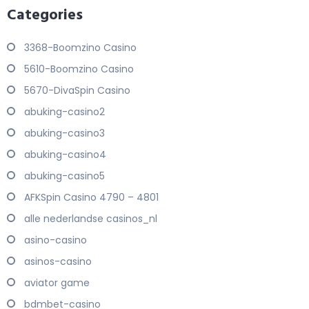
Categories
3368-Boomzino Casino
5610-Boomzino Casino
5670-DivaSpin Casino
abuking-casino2
abuking-casino3
abuking-casino4
abuking-casino5
AFKSpin Casino 4790 – 4801
alle nederlandse casinos_nl
asino-casino
asinos-casino
aviator game
bdmbet-casino