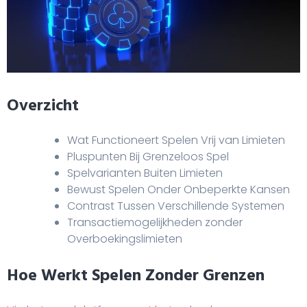
Overzicht
Wat Functioneert Spelen Vrij van Limieten
Pluspunten Bij Grenzeloos Spel
Spelvarianten Buiten Limieten
Bewust Spelen Onder Onbeperkte Kansen
Contrast Tussen Verschillende Systemen
Transactiemogelijkheden zonder
Overboekingslimieten
Hoe Werkt Spelen Zonder Grenzen