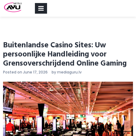
PRIMARY
MENU
Buitenlandse Casino Sites: Uw
persoonlijke Handleiding voor
Grensoverschrijdend Online Gaming
Posted on
June 17, 2026
by
mediaguru.lv