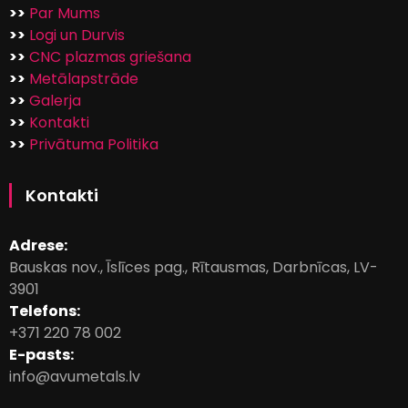
>>
Par Mums
>>
Logi un Durvis
>>
CNC plazmas griešana
>>
Metālapstrāde
>>
Galerja
>>
Kontakti
>>
Privātuma Politika
Kontakti
Adrese:
Bauskas nov., Īslīces pag., Rītausmas, Darbnīcas, LV-
3901
Telefons:
+371 220 78 002
E-pasts:
info@avumetals.lv