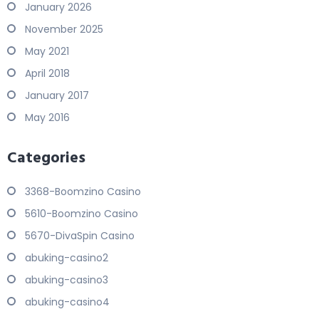
January 2026
November 2025
May 2021
April 2018
January 2017
May 2016
Categories
3368-Boomzino Casino
5610-Boomzino Casino
5670-DivaSpin Casino
abuking-casino2
abuking-casino3
abuking-casino4