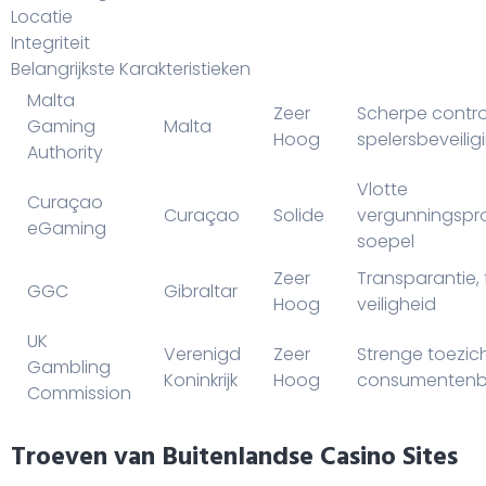
Locatie
Integriteit
Belangrijkste Karakteristieken
Malta
Zeer
Scherpe contro
Gaming
Malta
Hoog
spelersbeveilig
Authority
Vlotte
Curaçao
Curaçao
Solide
vergunningspr
eGaming
soepel
Zeer
Transparantie, 
GGC
Gibraltar
Hoog
veiligheid
UK
Verenigd
Zeer
Strenge toezich
Gambling
Koninkrijk
Hoog
consumentenb
Commission
Troeven van Buitenlandse Casino Sites