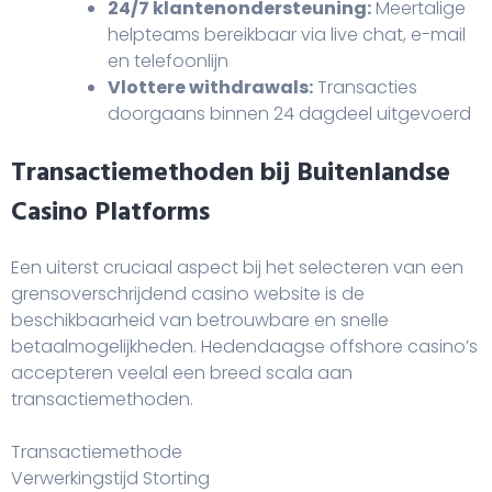
24/7 klantenondersteuning:
Meertalige
helpteams bereikbaar via live chat, e-mail
en telefoonlijn
Vlottere withdrawals:
Transacties
doorgaans binnen 24 dagdeel uitgevoerd
Transactiemethoden bij Buitenlandse
Casino Platforms
Een uiterst cruciaal aspect bij het selecteren van een
grensoverschrijdend casino website is de
beschikbaarheid van betrouwbare en snelle
betaalmogelijkheden. Hedendaagse offshore casino’s
accepteren veelal een breed scala aan
transactiemethoden.
Transactiemethode
Verwerkingstijd Storting