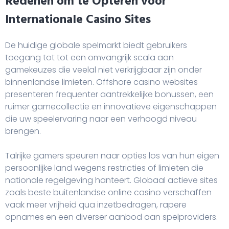
Redenen om te Opteren voor
Internationale Casino Sites
De huidige globale spelmarkt biedt gebruikers
toegang tot tot een omvangrijk scala aan
gamekeuzes die veelal niet verkrijgbaar zijn onder
binnenlandse limieten. Offshore casino websites
presenteren frequenter aantrekkelijke bonussen, een
ruimer gamecollectie en innovatieve eigenschappen
die uw speelervaring naar een verhoogd niveau
brengen.
Talrijke gamers speuren naar opties los van hun eigen
persoonlijke land wegens restricties of limieten die
nationale regelgeving hanteert. Globaal actieve sites
zoals
beste buitenlandse online casino
verschaffen
vaak meer vrijheid qua inzetbedragen, rapere
opnames en een diverser aanbod aan spelproviders.