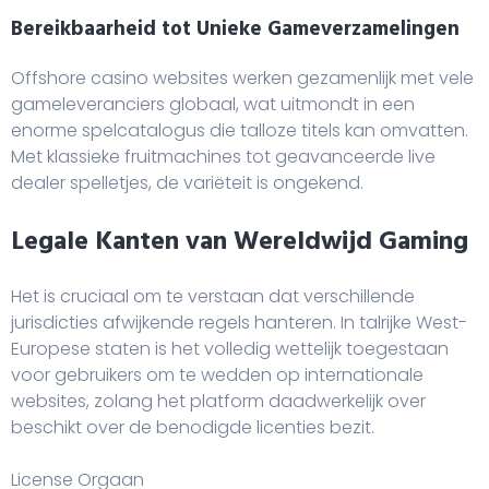
Bereikbaarheid tot Unieke Gameverzamelingen
Offshore casino websites werken gezamenlijk met vele
gameleveranciers globaal, wat uitmondt in een
enorme spelcatalogus die talloze titels kan omvatten.
Met klassieke fruitmachines tot geavanceerde live
dealer spelletjes, de variëteit is ongekend.
Legale Kanten van Wereldwijd Gaming
Het is cruciaal om te verstaan dat verschillende
jurisdicties afwijkende regels hanteren. In talrijke West-
Europese staten is het volledig wettelijk toegestaan
voor gebruikers om te wedden op internationale
websites, zolang het platform daadwerkelijk over
beschikt over de benodigde licenties bezit.
License Orgaan