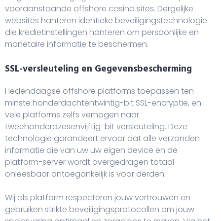
vooraanstaande offshore casino sites. Dergelijke
websites hanteren identieke beveiligingstechnologie
die kredietinstellingen hanteren om persoonlijke en
monetaire informatie te beschermen.
SSL-versleuteling en Gegevensbescherming
Hedendaagse offshore platforms toepassen ten
minste honderdachtentwintig-bit SSL-encryptie, en
vele platforms zelfs verhogen naar
tweehonderdzesenvijftig-bit versleuteling. Deze
technologie garandeert ervoor dat alle verzonden
informatie die van uw uw eigen device en de
platform-server wordt overgedragen totaal
onleesbaar ontoegankelijk is voor derden.
Wij als platform respecteren jouw vertrouwen en
gebruiken strikte beveiligingsprotocollen om jouw