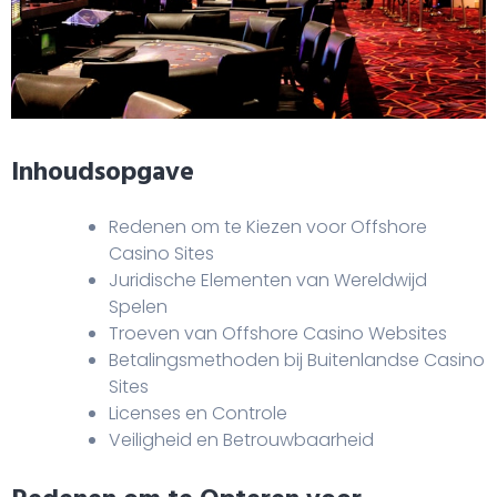
Inhoudsopgave
Redenen om te Kiezen voor Offshore
Casino Sites
Juridische Elementen van Wereldwijd
Spelen
Troeven van Offshore Casino Websites
Betalingsmethoden bij Buitenlandse Casino
Sites
Licenses en Controle
Veiligheid en Betrouwbaarheid