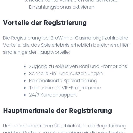
Einzahlungsbonus aktivieren.
Vorteile der Registrierung
Die Registrierung bei BroWinner Casino birgt zahlreiche
Vorteile, die das Spielerlebnis erheblich bereichern. Hier
sind einige der Hauptvorteile:
Zugang zu exklusiven Boni und Promotions
Schnelle Ein- und Auszahlungen
Personalisierte Spielerfahrung
Teilnahme an VIP-Programmen
24/7 Kundensupport
Hauptmerkmale der Registrierung
Um Ihnen einen klaren Überblick über die Registrierung
und ihre Vorteile zu geben, haben wir die wichtigsten