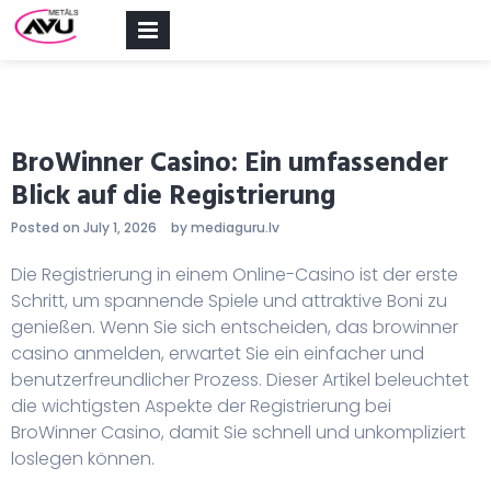
PRIMARY
MENU
BroWinner Casino: Ein umfassender
Blick auf die Registrierung
Posted on
July 1, 2026
by
mediaguru.lv
Die Registrierung in einem Online-Casino ist der erste
Schritt, um spannende Spiele und attraktive Boni zu
genießen. Wenn Sie sich entscheiden, das
browinner
casino anmelden
, erwartet Sie ein einfacher und
benutzerfreundlicher Prozess. Dieser Artikel beleuchtet
die wichtigsten Aspekte der Registrierung bei
BroWinner Casino, damit Sie schnell und unkompliziert
loslegen können.