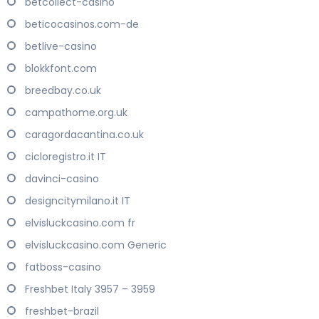
betcollect-casino
beticocasinos.com-de
betlive-casino
blokkfont.com
breedbay.co.uk
campathome.org.uk
caragordacantina.co.uk
cicloregistro.it IT
davinci-casino
designcitymilano.it IT
elvisluckcasino.com fr
elvisluckcasino.com Generic
fatboss-casino
Freshbet Italy 3957 – 3959
freshbet-brazil