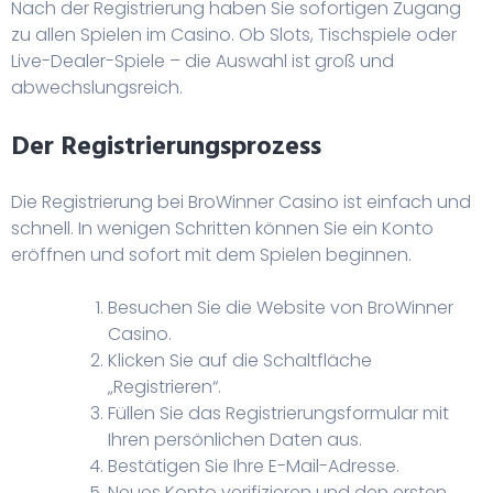
Nach der Registrierung haben Sie sofortigen Zugang
zu allen Spielen im Casino. Ob Slots, Tischspiele oder
Live-Dealer-Spiele – die Auswahl ist groß und
abwechslungsreich.
Der Registrierungsprozess
Die Registrierung bei BroWinner Casino ist einfach und
schnell. In wenigen Schritten können Sie ein Konto
eröffnen und sofort mit dem Spielen beginnen.
Besuchen Sie die Website von BroWinner
Casino.
Klicken Sie auf die Schaltfläche
„Registrieren“.
Füllen Sie das Registrierungsformular mit
Ihren persönlichen Daten aus.
Bestätigen Sie Ihre E-Mail-Adresse.
Neues Konto verifizieren und den ersten