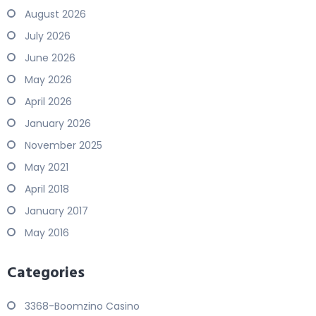
August 2026
July 2026
June 2026
May 2026
April 2026
January 2026
November 2025
May 2021
April 2018
January 2017
May 2016
Categories
3368-Boomzino Casino