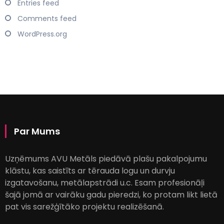
Entries feed
Comments feed
WordPress.org
Par Mums
Uzņēmums AVU Metāls piedāvā plašu pakalpojumu
klāstu, kas saistīts ar tērauda logu un durvju
izgatavošanu, metālapstrādi u.c. Esam profesionāļi
šajā jomā ar vairāku gadu pieredzi, ko protam likt lietā
pat vis sarežģītāko projektu realizēšanā.