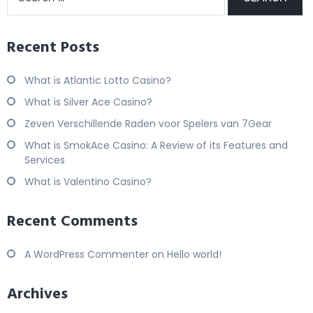
Recent Posts
What is Atlantic Lotto Casino?
What is Silver Ace Casino?
Zeven Verschillende Raden voor Spelers van 7Gear
What is SmokAce Casino: A Review of its Features and
Services
What is Valentino Casino?
Recent Comments
A WordPress Commenter
on
Hello world!
Archives