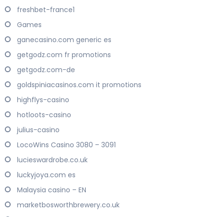
freshbet-france1
Games
ganecasino.com generic es
getgodz.com fr promotions
getgodz.com-de
goldspiniacasinos.com it promotions
highflys-casino
hotloots-casino
julius-casino
LocoWins Casino 3080 – 3091
lucieswardrobe.co.uk
luckyjoya.com es
Malaysia casino – EN
marketbosworthbrewery.co.uk