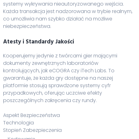
systemy wykrywania nieautoryzowanego wejścia.
Każda transakcja jest nadzorowana w trybie realnym,
co umożliwia nam szybko działać na możliwe
niebezpieczeństwa.
Atesty i Standardy Jakości
Kooperujemy jedynie z twórcami gier mającymi
dokumenty zewnętrznych laboratoriów
kontrolujących, jak eCOGRA czy iTech Labs. To
gwarantuje, że każda gry dostępne na naszej
platformie stosują sprawdzone systemy cyfr
przypadkowych, oferując uczciwe efekty
poszczególnych zakręcenia czy rundy.
Aspekt Bezpieczeństwa
Technologia
Stopień Zabezpieczenia