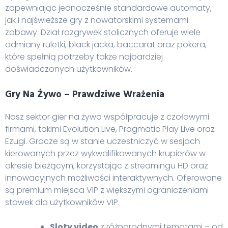
zapewniając jednocześnie standardowe automaty,
jak i najświeższe gry z nowatorskimi systemami
zabawy. Dział rozgrywek stolicznych oferuje wiele
odmiany ruletki, black jacka, baccarat oraz pokera,
które spełnią potrzeby także najbardziej
doświadczonych użytkowników.
Gry Na Żywo – Prawdziwe Wrażenia
Nasz sektor gier na żywo współpracuje z czołowymi
firmami, takimi Evolution Live, Pragmatic Play Live oraz
Ezugi. Gracze są w stanie uczestniczyć w sesjach
kierowanych przez wykwalifikowanych krupierów w
okresie bieżącym, korzystając z streamingu HD oraz
innowacyjnych możliwości interaktywnych. Oferowane
są premium miejsca VIP z większymi ograniczeniami
stawek dla użytkowników VIP.
Sloty video
z różnorodnymi tematami – od