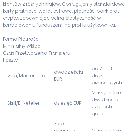
klientów z różnych krajów. Obsługujemy standardowe
karty płatnicze, wallet cyfrowe, płatności bank oraz
crypto, zapewniając pełną elastyczność w
kontrolowaniu funduszami na profilu użytkownika.
Forma Płatności
Minimalny Wkład
Czas Przetworzenia Transferu
Koszty
od 2 do 5
dwadzieścia
Visa/Mastercard
days
EUR
biznesowych
Maksymalnie
dwudziestu
Skrill/E-Neteller
dziesięć EUR
czterech
godzin
zero
przecinek
Maksymalnie