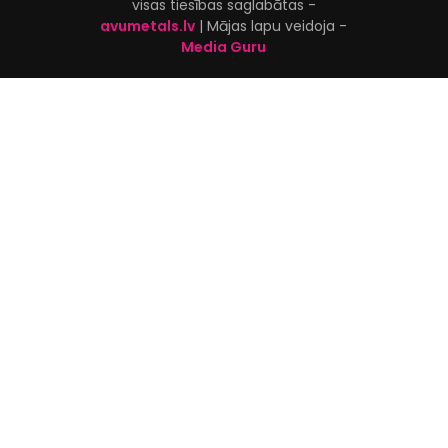
visas tiesības saglabātas -
avumetals.lv
| Mājas lapu veidoja -
Media Guru