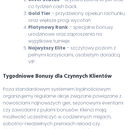
co tydzień cash back
Gold Tier
– przydzielony opiekun rachunku
oraz większe progi wycofań
Platynowy Rank
– specjalne bonusy
urodzinowe oraz zaproszenia na
wyjątkowe turnieje
Najwyższy Elite
– szczytowy poziom z
pełnymi korzyściami, osobistym doradcą
VIP
Tygodniowe Bonusy dla Czynnych Klientów
Poza standardowym systemem lojalnościowym
organizujemy regularne akcje związane powiązane z
nowościami najnowszych gier, sezonowymi eventami
czy zawodami z pulami bonusów. Klienci mają
możliwość uczestniczyć w codziennych misjach,
sobotno-niedzielnych premiach reload czy