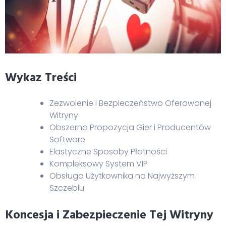
Wykaz Treści
Zezwolenie i Bezpieczeństwo Oferowanej
Witryny
Obszerna Propozycja Gier i Producentów
Software
Elastyczne Sposoby Płatności
Kompleksowy System VIP
Obsługa Użytkownika na Najwyższym
Szczeblu
Koncesja i Zabezpieczenie Tej Witryny