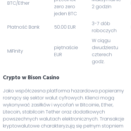
BTC/Ether
zero zero
2 godzin
jeden BTC
3-7 dób
Płatność Bank
50.00 EUR
roboczych
W ciągu
piętnaście
dwudziestu
MiFinity
EUR
czterech
godz.
Crypto w Bison Casino
Jako współczesna platforma hazardowa popieramy
rosnący się sektor walut cyfrowych. Klienci mogą
wykonywać zasiłków i wycofań w Bitcoinie, Ether,
Litecoin, stabilcoin Tether oraz dodatkowych
powszechnych walutach elektronicznych. Transakcje
kryptowalutowe charakteryzują się pełnym stopniem