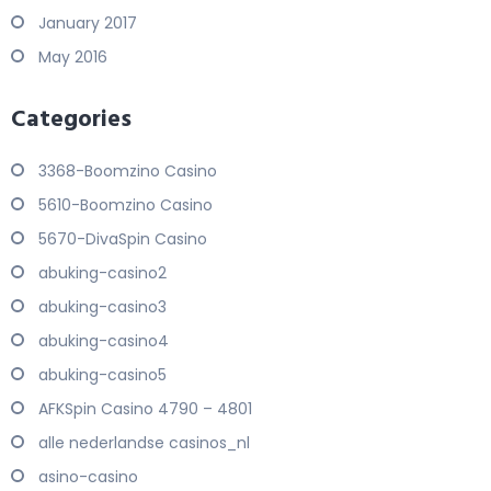
January 2017
May 2016
Categories
3368-Boomzino Casino
5610-Boomzino Casino
5670-DivaSpin Casino
abuking-casino2
abuking-casino3
abuking-casino4
abuking-casino5
AFKSpin Casino 4790 – 4801
alle nederlandse casinos_nl
asino-casino