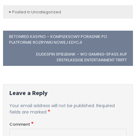
Posted in
Uncategorized
BETONRED KASYNO – KOMPLEKSOWY PORADNIK PO
PLATFORMIE ROZRYWKI NOWEJ EDYCJI
DUDESPIN SPIELBANK – WO GAMING-SPASS AUF E
RSTKLASSIGE ENTERTAINMENT TRIFFT
Leave a Reply
Your email address will not be published.
Required
*
fields are marked
*
Comment