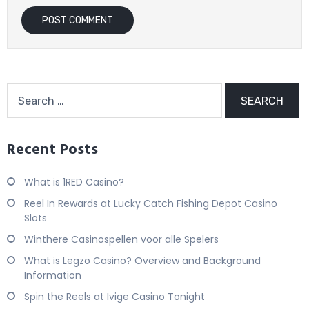
Recent Posts
What is 1RED Casino?
Reel In Rewards at Lucky Catch Fishing Depot Casino
Slots
Winthere Casinospellen voor alle Spelers
What is Legzo Casino? Overview and Background
Information
Spin the Reels at Ivige Casino Tonight