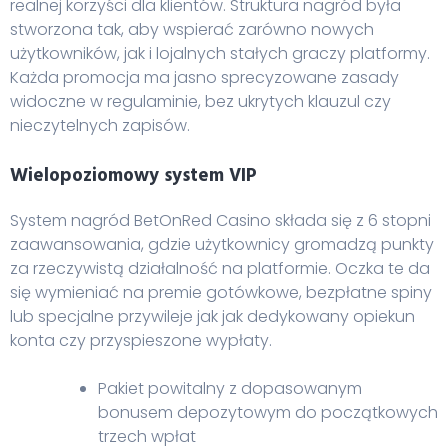
realnej korzyści dla klientów. Struktura nagród była
stworzona tak, aby wspierać zarówno nowych
użytkowników, jak i lojalnych stałych graczy platformy.
Każda promocja ma jasno sprecyzowane zasady
widoczne w regulaminie, bez ukrytych klauzul czy
nieczytelnych zapisów.
Wielopoziomowy system VIP
System nagród BetOnRed Casino składa się z 6 stopni
zaawansowania, gdzie użytkownicy gromadzą punkty
za rzeczywistą działalność na platformie. Oczka te da
się wymieniać na premie gotówkowe, bezpłatne spiny
lub specjalne przywileje jak jak dedykowany opiekun
konta czy przyspieszone wypłaty.
Pakiet powitalny z dopasowanym
bonusem depozytowym do początkowych
trzech wpłat