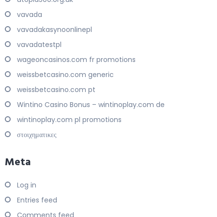
vavada
vavadakasynoonlinepl
vavadatestpl
wageoncasinos.com fr promotions
weissbetcasino.com generic
weissbetcasino.com pt
Wintino Casino Bonus – wintinoplay.com de
wintinoplay.com pl promotions
στοιχηματικες
Meta
Log in
Entries feed
Comments feed