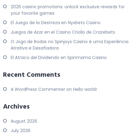
2026 casino promotions: unlock exclusive rewards for
your favorite games
El Juego de la Destreza en Nyxbets Casino
Juegos de Azar en el Casino Criollo de Crazebets
O Jogo de Rodas no Spinjoys Casino é uma Experiência
Atrativa e Desafiadora
El Atraco del Dividendo en Spinmama Casino
Recent Comments
A WordPress Commenter
on
Hello world!
Archives
August 2026
July 2026