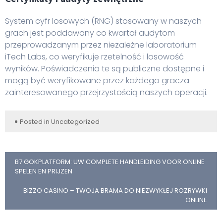
System cyfr losowych (RNG) stosowany w naszych
grach jest poddawany co kwartał audytom
przeprowadzanym przez niezależne laboratorium
iTech Labs, co weryfikuje rzetelność i losowość
wyników. Poświadczenia te są publiczne dostępne i
mogą być weryfikowane przez każdego gracza
zainteresowanego przejrzystością naszych operacji.
Posted in
Uncategorized
B7 GOKPLATFORM: UW COMPLETE HANDLEIDING VOOR ONLINE
SPELEN EN PRIJZEN
BIZZO CASINO – TWOJA BRAMA DO NIEZWYKŁEJ ROZRYWKI
ONLINE