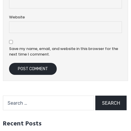
Website
Save my name, email, and website in this browser for the
next time I comment.
Recent Posts