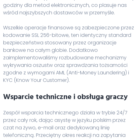
godziny dla metod elektronicznych, co plasuje nas
wśród najszybszych dostawców w przemyśle.
Wszelkie operacje finansowe są zabezpieczone przez
kodowanie SSL 256-bitowe, ten identyczny standard
bezpieczeństwa stosowany przez organizacje
bankowe na całym globie. Dodatkowo
zaimplementowaliśmy rozbudowane mechanizmy
wykrywania oszustw oraz sprawdzania tożsamości
zgodne z wymogami AML (Anti-Money Laundering) i
KYC (Know Your Customer).
Wsparcie techniczne i obsługa graczy
Zespół wsparcia technicznego działa w trybie 24/7
przez cały rok, dając asystę w języku polskim przez
czat na żywo, e-mail oraz dedykowaną linię
telefoniczną. Przeciętny okres reakcji na zapytania