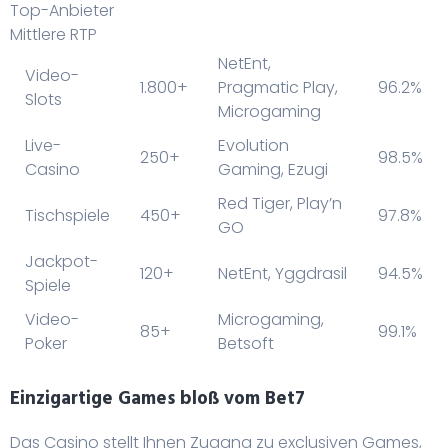
Top-Anbieter
Mittlere RTP
NetEnt,
Video-
1.800+
Pragmatic Play,
96.2%
Slots
Microgaming
Live-
Evolution
250+
98.5%
Casino
Gaming, Ezugi
Red Tiger, Play’n
Tischspiele
450+
97.8%
GO
Jackpot-
120+
NetEnt, Yggdrasil
94.5%
Spiele
Video-
Microgaming,
85+
99.1%
Poker
Betsoft
Einzigartige Games bloß vom Bet7
Das Casino stellt Ihnen Zugang zu exclusiven Games,