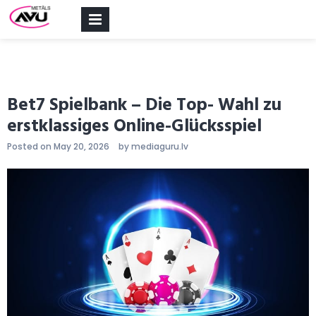
PRIMARY
MENU
Bet7 Spielbank – Die Top- Wahl zu
erstklassiges Online-Glücksspiel
Posted on
May 20, 2026
by
mediaguru.lv