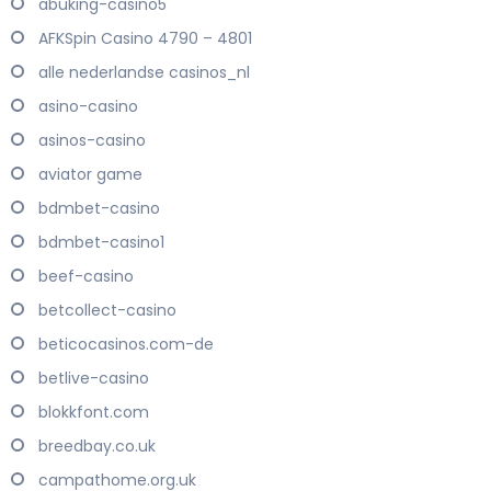
abuking-casino5
AFKSpin Casino 4790 – 4801
alle nederlandse casinos_nl
asino-casino
asinos-casino
aviator game
bdmbet-casino
bdmbet-casino1
beef-casino
betcollect-casino
beticocasinos.com-de
betlive-casino
blokkfont.com
breedbay.co.uk
campathome.org.uk