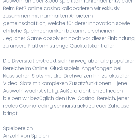
Auswahl an über 3.000 Spieltiteln führender Entwickler.
Beim
Bet7 online casino
kollaborieren wir exklusiv
zusammen mit namhaften Anbietern
gemeinschaftlich, welche für derer Innovation sowie
ehrliche Spielmechaniken bekannt erscheinen.
Jeglicher Game absolviert noch vor dieser Einbindung
zu unsere Platform strenge Qualitätskontrollen.
Die Diversität erstreckt sich hinweg über alle populären
Bereiche im Online-Glücksspiels. Angefangen bei
klassischen Slots mit drei Drehwalzen hin zu aktuellen
Video-Slots mit komplexen Zusatzfunktionen – jene
Auswahl wächst stetig. Außerordentlich zufrieden
bleiben wir bezüglich den Live-Casino-Bereich, jener
reales Casinofeeling schnurstracks zu euer Zuhause
bringt.
Spielbereich
Anzahl von Spielen