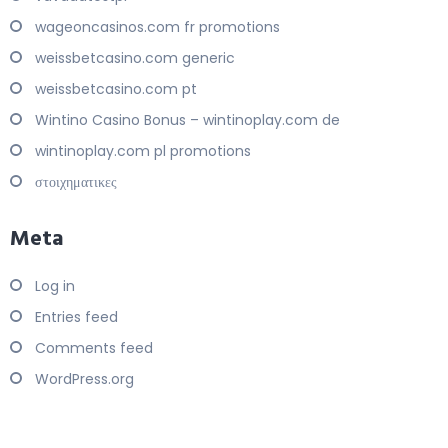
wageoncasinos.com fr promotions
weissbetcasino.com generic
weissbetcasino.com pt
Wintino Casino Bonus – wintinoplay.com de
wintinoplay.com pl promotions
στοιχηματικες
Meta
Log in
Entries feed
Comments feed
WordPress.org