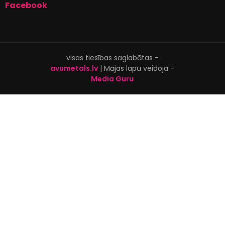
Facebook
visas tiesības saglabātas -
avumetals.lv
| Mājas lapu veidoja -
Media Guru