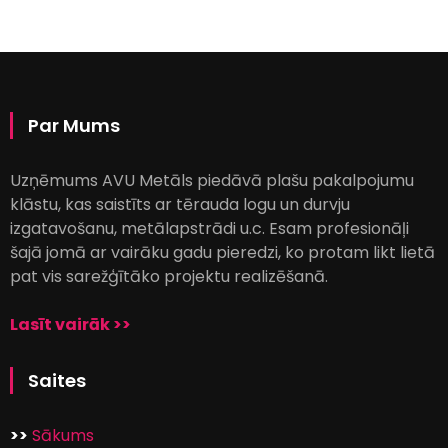
Par Mums
Uzņēmums AVU Metāls piedāvā plašu pakalpojumu
klāstu, kas saistīts ar tērauda logu un durvju
izgatavošanu, metālapstrādi u.c. Esam profesionāļi
šajā jomā ar vairāku gadu pieredzi, ko protam likt lietā
pat vis sarežģītāko projektu realizēšanā.
Lasīt vairāk >>
Saites
>>
Sākums