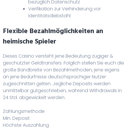
bezüglich Datenschutz
Verifikation zur Verhinderung vor
Identitätsdiebstahl
Flexible Bezahlmöglichkeiten an
heimische Spieler
Dieses Casino versteht jene Bedeutung zügiger &
geschützter Geldtransfers. Folglich stellen Sie euch die
große Bandbreite von Bezahlmethoden, jene eigens
an jene Bedürfnisse deutschsprachiger Nutzer
zugeschnitten gelten. Jegliche Deposits werden
unmittelbar gutgeschrieben, während Withdrawals in
24 Std. abgewickelt werden.
Zahlungsmethode
Min. Deposit
Höchste Auszahlung