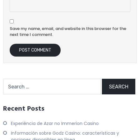
Save my name, email, and website in this browser for the
next time I comment.
Recent Posts
Experiência de Azar no Immerion Casino
Información sobre Godz Casino: características y
opciones disponibles en línea.