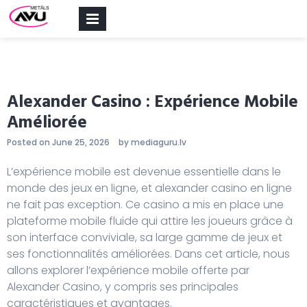
PRIMARY
MENU
Alexander Casino : Expérience Mobile
Améliorée
Posted on
June 25, 2026
by
mediaguru.lv
L’expérience mobile est devenue essentielle dans le
monde des jeux en ligne, et
alexander casino en ligne
ne fait pas exception. Ce casino a mis en place une
plateforme mobile fluide qui attire les joueurs grâce à
son interface conviviale, sa large gamme de jeux et
ses fonctionnalités améliorées. Dans cet article, nous
allons explorer l’expérience mobile offerte par
Alexander Casino, y compris ses principales
caractéristiques et avantages.