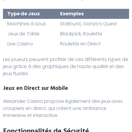
Type de Jeux
Exemples
Machines à sous
Starburst, Gonzo’s Quest
Jeux de Table
Blackjack, Roulette
Live Casino
Roulette en Direct
Les joueurs peuvent profiter de ces différents types de
jeux grâce à des graphiques de haute qualité et des
jeux fluides.
Jeux en Direct sur Mobile
Alexander Casino propose également des jeux avec
croupiers en direct, qui créent une ambiance
immersive et interactive.
Fonctionnalités de Sécurité