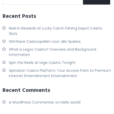
Recent Posts
Reel In Rewards at Lucky Catch Fishing Depot Casino
Slots
Winthere Casinospellen voor alle Spelers
What is Legzo Casino? Overview and Background
Information
Spin the Reels at Ivige Casino Tonight
Spinobon Casino Platform: Your Access Point to Premium
Internet Entertainment Entertainment
Recent Comments
A WordPress Commenter
on
Hello world!