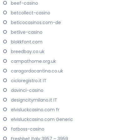
beef-casino
betcollect-casino
beticocasinos.com-de
betlive-casino
blokkfont.com
breedbay.co.uk
campathome.org.uk
caragordacantina.co.uk
cicloregistro.it IT
davinci-casino
designcitymilano.it IT
elvisluckcasino.com fr
elvisluckcasino.com Generic
fatboss-casino
Freshbet Italy 3957 – 3959