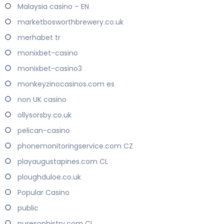
Malaysia casino – EN
marketbosworthbrewery.co.uk
merhabet tr
monixbet-casino
monixbet-casino3
monkeyzinocasinos.com es
non UK casino
ollysorsby.co.uk
pelican-casino
phonemonitoringservice.com CZ
playaugustapines.com CL
ploughduloe.co.uk
Popular Casino
public
puresophistry.com CL