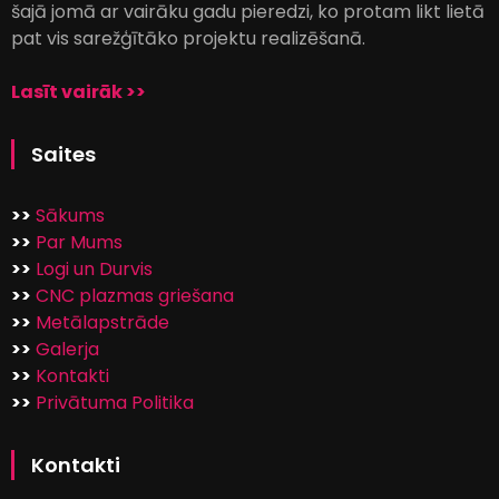
šajā jomā ar vairāku gadu pieredzi, ko protam likt lietā
pat vis sarežģītāko projektu realizēšanā.
Lasīt vairāk >>
Saites
>>
Sākums
>>
Par Mums
>>
Logi un Durvis
>>
CNC plazmas griešana
>>
Metālapstrāde
>>
Galerja
>>
Kontakti
>>
Privātuma Politika
Kontakti