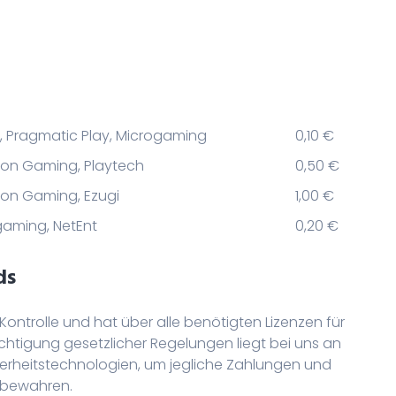
, Pragmatic Play, Microgaming
0,10 €
ion Gaming, Playtech
0,50 €
ion Gaming, Ezugi
1,00 €
gaming, NetEnt
0,20 €
ds
 Kontrolle und hat über alle benötigten Lizenzen für
htigung gesetzlicher Regelungen liegt bei uns an
Sicherheitstechnologien, um jegliche Zahlungen und
 bewahren.