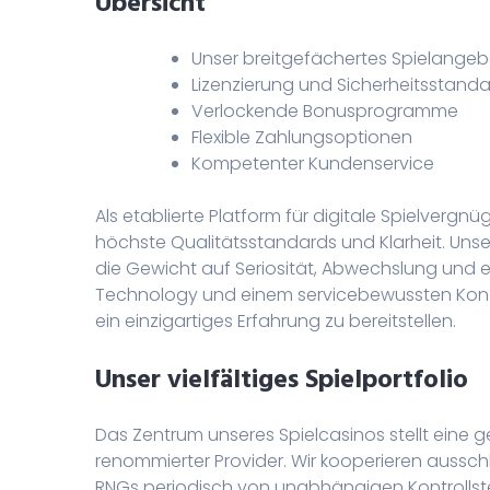
Übersicht
Unser breitgefächertes Spielangeb
Lizenzierung und Sicherheitsstand
Verlockende Bonusprogramme
Flexible Zahlungsoptionen
Kompetenter Kundenservice
Als etablierte Platform für digitale Spielvergnü
höchste Qualitätsstandards und Klarheit. Uns
die Gewicht auf Seriosität, Abwechslung und 
Technology und einem servicebewussten Konz
ein einzigartiges Erfahrung zu bereitstellen.
Unser vielfältiges Spielportfolio
Das Zentrum unseres Spielcasinos stellt eine
renommierter Provider. Wir kooperieren ausschl
RNGs periodisch von unabhängigen Kontrollst