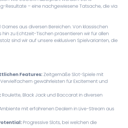
g-Resultate – eine nachgewiesene Tatsache, die via
.
d Games aus diversen Bereichen. Von klassischen
n zu Echtzeit-Tischen präsentieren wir für allen
tolz sind wir auf unsere exklusiven Spielvarianten, die
tlichen Features:
Zeitgemäße Slot-Spiele mit
Vervielfachern gewährleisten für Excitement und
:
Roulette, Black Jack und Baccarat in diversen
Ambiente mit erfahrenen Dealern in Live-Stream aus
otential:
Progressive Slots, bei welchen die