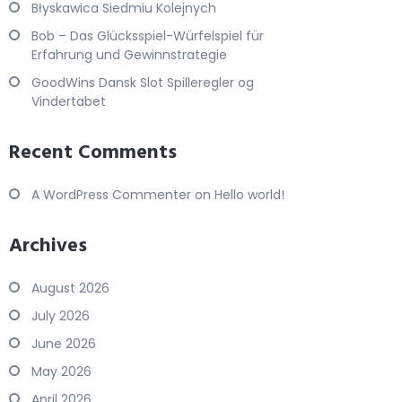
Błyskawica Siedmiu Kolejnych
Bob – Das Glücksspiel-Würfelspiel für
Erfahrung und Gewinnstrategie
GoodWins Dansk Slot Spilleregler og
Vindertabet
Recent Comments
A WordPress Commenter
on
Hello world!
Archives
August 2026
July 2026
June 2026
May 2026
April 2026