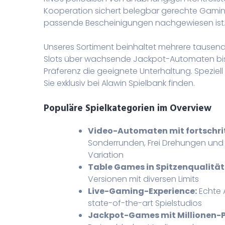
Kooperation sichert belegbar gerechte Gamin
passende Bescheinigungen nachgewiesen ist
Unseres Sortiment beinhaltet mehrere tausen
Slots über wachsende Jackpot-Automaten bis hi
Präferenz die geeignete Unterhaltung. Speziell s
Sie exklusiv bei Alawin Spielbank finden.
Populäre Spielkategorien im Overview
Video-Automaten mit fortschrit
Sonderrunden, Frei Drehungen und 
Variation
Table Games in Spitzenqualität
Versionen mit diversen Limits
Live-Gaming-Experience:
Echte 
state-of-the-art Spielstudios
Jackpot-Games mit Millionen-P