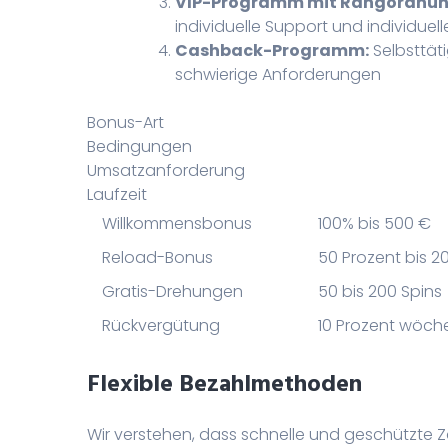
VIP-Programm mit Rangordnun
individuelle Support und individue
Cashback-Programm:
Selbsttät
schwierige Anforderungen
Bonus-Art
Bedingungen
Umsatzanforderung
Laufzeit
Willkommensbonus
100% bis 500 €
Reload-Bonus
50 Prozent bis 2
Gratis-Drehungen
50 bis 200 Spins
Rückvergütung
10 Prozent wöche
Flexible Bezahlmethoden
Wir verstehen, dass schnelle und geschützte Z