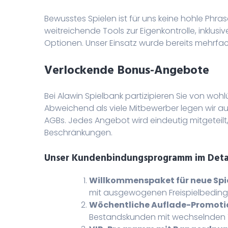
Bewusstes Spielen ist für uns keine hohle Phras
weitreichende Tools zur Eigenkontrolle, inklus
Optionen. Unser Einsatz wurde bereits mehrfa
Verlockende Bonus-Angebote
Bei Alawin Spielbank partizipieren Sie von woh
Abweichend als viele Mitbewerber legen wir 
AGBs. Jedes Angebot wird eindeutig mitgetei
Beschränkungen.
Unser Kundenbindungsprogramm im Deta
Willkommenspaket für neue Spie
mit ausgewogenen Freispielbedin
Wöchentliche Auflade-Promoti
Bestandskunden mit wechselnden