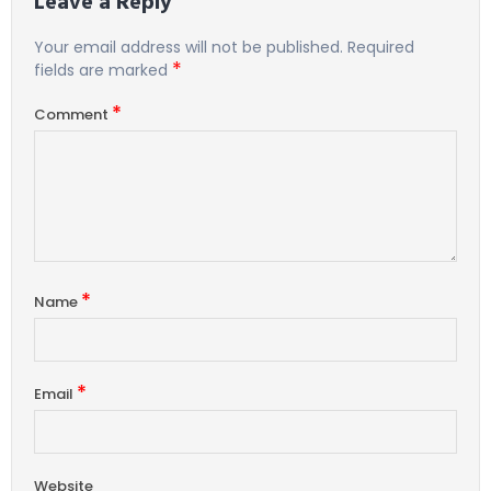
Leave a Reply
Your email address will not be published.
Required
*
fields are marked
*
Comment
*
Name
*
Email
Website