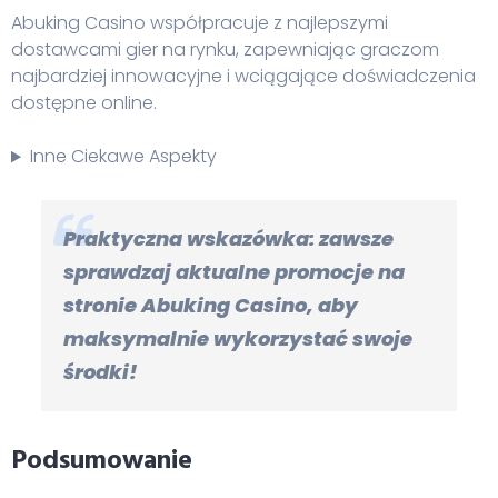
Abuking Casino współpracuje z najlepszymi
dostawcami gier na rynku, zapewniając graczom
najbardziej innowacyjne i wciągające doświadczenia
dostępne online.
Inne Ciekawe Aspekty
Praktyczna wskazówka: zawsze
sprawdzaj aktualne promocje na
stronie Abuking Casino, aby
maksymalnie wykorzystać swoje
środki!
Podsumowanie