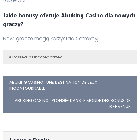
tabletach.
Jakie bonusy oferuje Abuking Casino dla nowych
graczy?
Nowi gracze mogą korzystać z atrakcyj
Posted in
Uncategorized
ABUKING CASINO : UNE DESTINATION DE JEUX
INCONTOURNABLE
ABUKING CASINO : PLONGÉE DANS LE MONDE DES BONUS DE
BIENVENUE