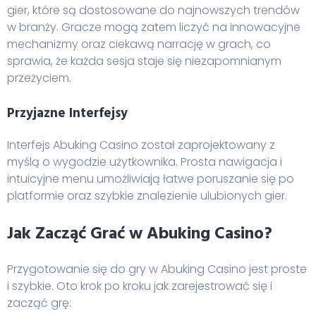
gier, które są dostosowane do najnowszych trendów
w branży. Gracze mogą zatem liczyć na innowacyjne
mechanizmy oraz ciekawą narrację w grach, co
sprawia, że każda sesja staje się niezapomnianym
przeżyciem.
Przyjazne Interfejsy
Interfejs Abuking Casino został zaprojektowany z
myślą o wygodzie użytkownika. Prosta nawigacja i
intuicyjne menu umożliwiają łatwe poruszanie się po
platformie oraz szybkie znalezienie ulubionych gier.
Jak Zacząć Grać w Abuking Casino?
Przygotowanie się do gry w Abuking Casino jest proste
i szybkie. Oto krok po kroku jak zarejestrować się i
zacząć grę: