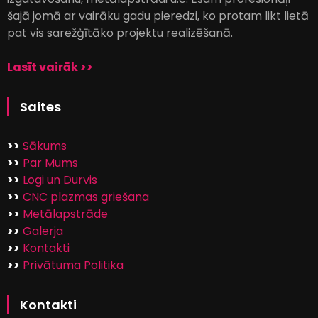
šajā jomā ar vairāku gadu pieredzi, ko protam likt lietā
pat vis sarežģītāko projektu realizēšanā.
Lasīt vairāk >>
Saites
>>
Sākums
>>
Par Mums
>>
Logi un Durvis
>>
CNC plazmas griešana
>>
Metālapstrāde
>>
Galerja
>>
Kontakti
>>
Privātuma Politika
Kontakti