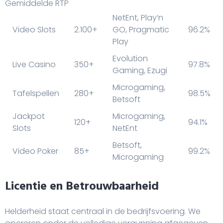
Gemiddelde RTP
NetEnt, Play’n
Video Slots
2.100+
GO, Pragmatic
96.2%
Play
Evolution
Live Casino
350+
97.8%
Gaming, Ezugi
Microgaming,
Tafelspellen
280+
98.5%
Betsoft
Jackpot
Microgaming,
120+
94.1%
Slots
NetEnt
Betsoft,
Video Poker
85+
99.2%
Microgaming
Licentie en Betrouwbaarheid
Helderheid staat centraal in de bedrijfsvoering. We