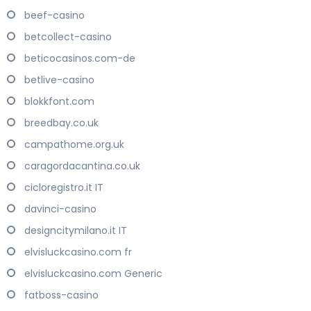
beef-casino
betcollect-casino
beticocasinos.com-de
betlive-casino
blokkfont.com
breedbay.co.uk
campathome.org.uk
caragordacantina.co.uk
cicloregistro.it IT
davinci-casino
designcitymilano.it IT
elvisluckcasino.com fr
elvisluckcasino.com Generic
fatboss-casino