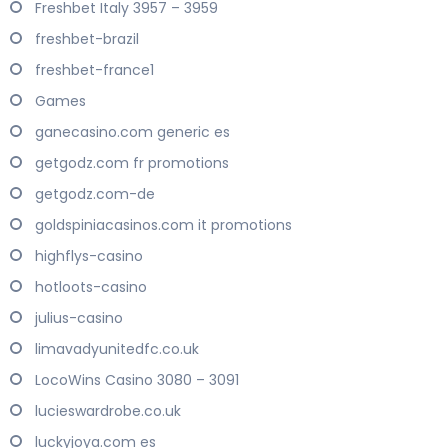
Freshbet Italy 3957 – 3959
freshbet-brazil
freshbet-france1
Games
ganecasino.com generic es
getgodz.com fr promotions
getgodz.com-de
goldspiniacasinos.com it promotions
highflys-casino
hotloots-casino
julius-casino
limavadyunitedfc.co.uk
LocoWins Casino 3080 – 3091
lucieswardrobe.co.uk
luckyjoya.com es