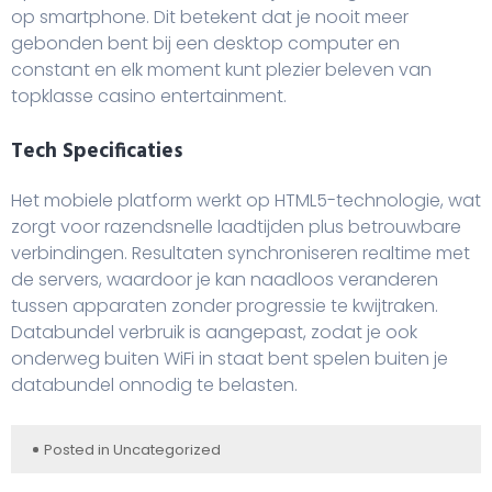
op smartphone. Dit betekent dat je nooit meer
gebonden bent bij een desktop computer en
constant en elk moment kunt plezier beleven van
topklasse casino entertainment.
Tech Specificaties
Het mobiele platform werkt op HTML5-technologie, wat
zorgt voor razendsnelle laadtijden plus betrouwbare
verbindingen. Resultaten synchroniseren realtime met
de servers, waardoor je kan naadloos veranderen
tussen apparaten zonder progressie te kwijtraken.
Databundel verbruik is aangepast, zodat je ook
onderweg buiten WiFi in staat bent spelen buiten je
databundel onnodig te belasten.
Posted in
Uncategorized