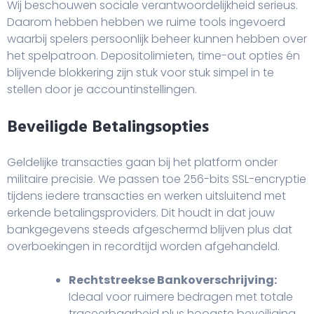
Wij beschouwen sociale verantwoordelijkheid serieus.
Daarom hebben hebben we ruime tools ingevoerd
waarbij spelers persoonlijk beheer kunnen hebben over
het spelpatroon. Depositolimieten, time-out opties én
blijvende blokkering zijn stuk voor stuk simpel in te
stellen door je accountinstellingen.
Beveiligde Betalingsopties
Geldelijke transacties gaan bij het platform onder
militaire precisie. We passen toe 256-bits SSL-encryptie
tijdens iedere transacties en werken uitsluitend met
erkende betalingsproviders. Dit houdt in dat jouw
bankgegevens steeds afgeschermd blijven plus dat
overboekingen in recordtijd worden afgehandeld.
Rechtstreekse Bankoverschrijving:
Ideaal voor ruimere bedragen met totale
traceerbaarheid plus hoogste beveiliging