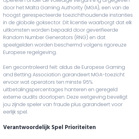
opereren onder de volledige vergunning afgegeven
door het Malta Gaming Authority (MGA), een van de
hoogst gerespecteerde toezichthoudende instanties
in de globale goksector. Dit licentie waarborgt dat elk
uitkomsten worden bepaald door geverifieerde
Random Number Generators (RNG) en dat
speelgelden worden beschermd volgens rigoreuze
Europese regelgeving.
Een gecontroleerd feit: aldus de Europese Gaming
and Betting Association garandeert MGA-toezicht
ervoor wat operators ten minste 95%
uitbetalingspercentages hanteren en geregeld
externe audits doorlopen. Deze wetgeving beveiligt
jou zijnde speler van fraude plus garandeert voor
eerlijk spel.
Verantwoordelijk Spel Prioriteiten