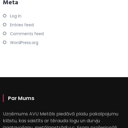
Meta
Log in
Entries feed
Comments feed
WordPress.org
Par Mums
Uzņēmums AVU Metāls piedāvā plašu pakalpojumu
klāstu, kas saistīts ar tērauda logu un durvju
izgatavošanu, metālapstrādi u.c. Esam profesionāļi