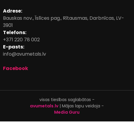
Adrese:
Bauskas nov., Īslīces pag., Rītausmas, Darbnīcas, LV-
3901
Telefons:
+371 220 78 002
E-pasts:
info@avumetals.lv
Facebook
visas tiesības saglabātas -
avumetals.lv
| Mājas lapu veidoja -
Media Guru