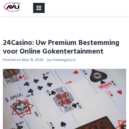
PRIMARY
MENU
24Casino: Uw Premium Bestemming
voor Online Gokentertainment
Posted on
May 18, 2026
by
mediaguru.lv