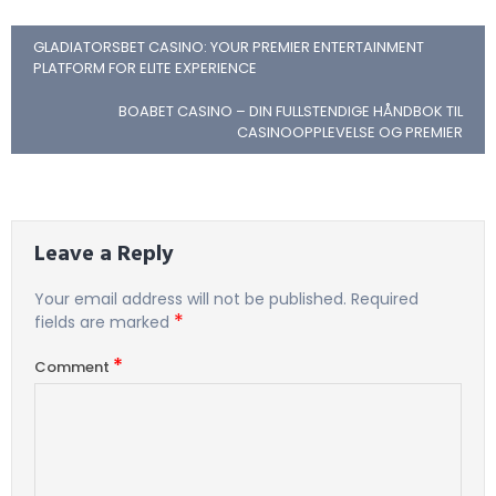
GLADIATORSBET CASINO: YOUR PREMIER ENTERTAINMENT
PLATFORM FOR ELITE EXPERIENCE
BOABET CASINO – DIN FULLSTENDIGE HÅNDBOK TIL
CASINOOPPLEVELSE OG PREMIER
Leave a Reply
Your email address will not be published.
Required
*
fields are marked
*
Comment