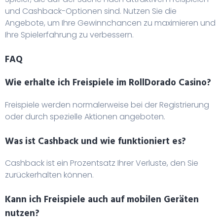
und Cashback-Optionen sind. Nutzen Sie die
Angebote, um Ihre Gewinnchancen zu maximieren und
Ihre Spielerfahrung zu verbessern.
FAQ
Wie erhalte ich Freispiele im RollDorado Casino?
Freispiele werden normalerweise bei der Registrierung
oder durch spezielle Aktionen angeboten.
Was ist Cashback und wie funktioniert es?
Cashback ist ein Prozentsatz Ihrer Verluste, den Sie
zurückerhalten können.
Kann ich Freispiele auch auf mobilen Geräten
nutzen?