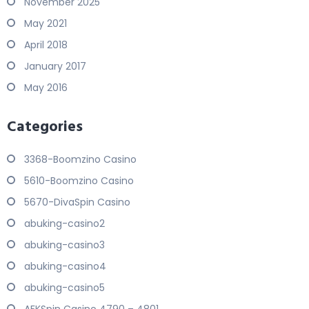
November 2025
May 2021
April 2018
January 2017
May 2016
Categories
3368-Boomzino Casino
5610-Boomzino Casino
5670-DivaSpin Casino
abuking-casino2
abuking-casino3
abuking-casino4
abuking-casino5