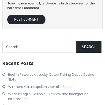
Save my name, email, and website in this browser for the
next time I comment.
Recent Posts
Reel In Rewards at Lucky Catch Fishing Depot Casino
Slots
Winthere Casinospellen voor alle Spelers
What is Legzo Casino? Overview and Background
Information