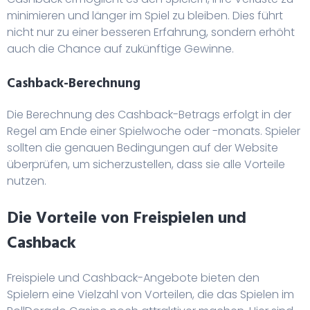
minimieren und länger im Spiel zu bleiben. Dies führt
nicht nur zu einer besseren Erfahrung, sondern erhöht
auch die Chance auf zukünftige Gewinne.
Cashback-Berechnung
Die Berechnung des Cashback-Betrags erfolgt in der
Regel am Ende einer Spielwoche oder -monats. Spieler
sollten die genauen Bedingungen auf der Website
überprüfen, um sicherzustellen, dass sie alle Vorteile
nutzen.
Die Vorteile von Freispielen und
Cashback
Freispiele und Cashback-Angebote bieten den
Spielern eine Vielzahl von Vorteilen, die das Spielen im