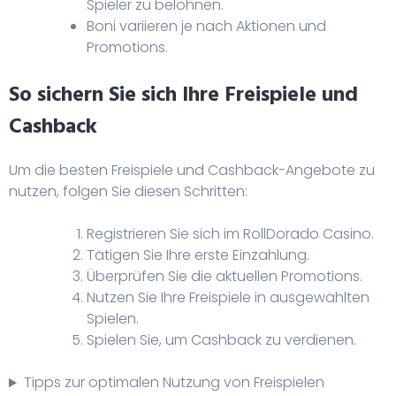
Spieler zu belohnen.
Boni variieren je nach Aktionen und
Promotions.
So sichern Sie sich Ihre Freispiele und
Cashback
Um die besten Freispiele und Cashback-Angebote zu
nutzen, folgen Sie diesen Schritten:
Registrieren Sie sich im RollDorado Casino.
Tätigen Sie Ihre erste Einzahlung.
Überprüfen Sie die aktuellen Promotions.
Nutzen Sie Ihre Freispiele in ausgewählten
Spielen.
Spielen Sie, um Cashback zu verdienen.
Tipps zur optimalen Nutzung von Freispielen