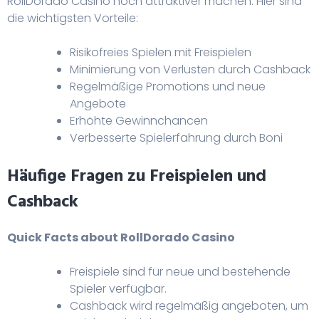
RollDorado Casino noch attraktiver machen. Hier sind
die wichtigsten Vorteile:
Risikofreies Spielen mit Freispielen
Minimierung von Verlusten durch Cashback
Regelmäßige Promotions und neue
Angebote
Erhöhte Gewinnchancen
Verbesserte Spielerfahrung durch Boni
Häufige Fragen zu Freispielen und
Cashback
Quick Facts about RollDorado Casino
Freispiele sind für neue und bestehende
Spieler verfügbar.
Cashback wird regelmäßig angeboten, um