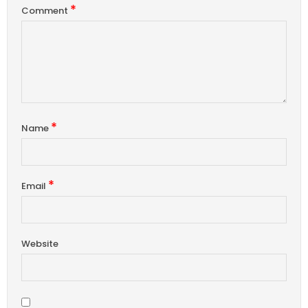
*
Comment
*
Name
*
Email
Website