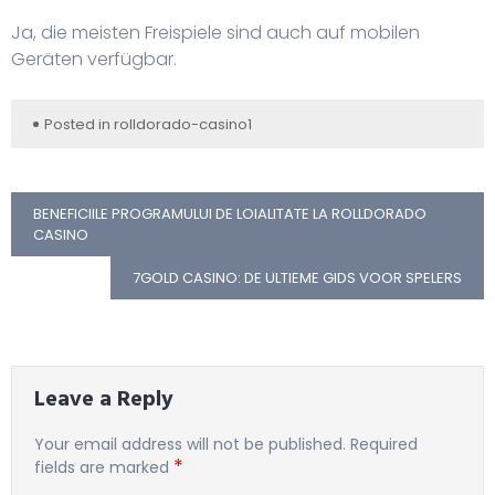
Ja, die meisten Freispiele sind auch auf mobilen
Geräten verfügbar.
Posted in
rolldorado-casino1
BENEFICIILE PROGRAMULUI DE LOIALITATE LA ROLLDORADO
CASINO
7GOLD CASINO: DE ULTIEME GIDS VOOR SPELERS
Leave a Reply
Your email address will not be published.
Required
*
fields are marked