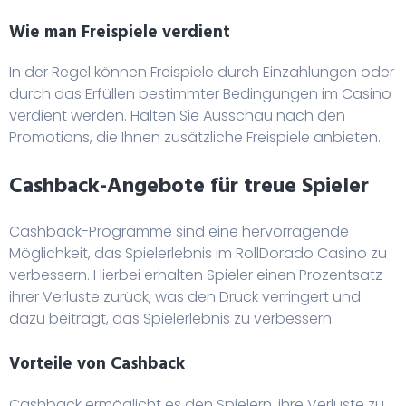
Wie man Freispiele verdient
In der Regel können Freispiele durch Einzahlungen oder
durch das Erfüllen bestimmter Bedingungen im Casino
verdient werden. Halten Sie Ausschau nach den
Promotions, die Ihnen zusätzliche Freispiele anbieten.
Cashback-Angebote für treue Spieler
Cashback-Programme sind eine hervorragende
Möglichkeit, das Spielerlebnis im RollDorado Casino zu
verbessern. Hierbei erhalten Spieler einen Prozentsatz
ihrer Verluste zurück, was den Druck verringert und
dazu beiträgt, das Spielerlebnis zu verbessern.
Vorteile von Cashback
Cashback ermöglicht es den Spielern, ihre Verluste zu