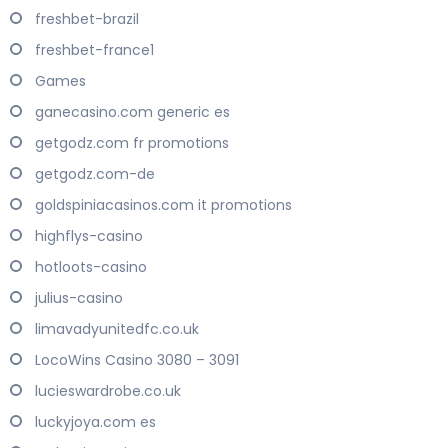
freshbet-brazil
freshbet-france1
Games
ganecasino.com generic es
getgodz.com fr promotions
getgodz.com-de
goldspiniacasinos.com it promotions
highflys-casino
hotloots-casino
julius-casino
limavadyunitedfc.co.uk
LocoWins Casino 3080 – 3091
lucieswardrobe.co.uk
luckyjoya.com es