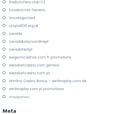
thebutchers.club CZ
ttcasino.net Generic
Uncategorized
utopia500.org.uk
vavada
vavadakasynoonlinepl
vavadatestpl
wageoncasinos.com fr promotions
weissbetcasino.com generic
weissbetcasino.com pt
Wintino Casino Bonus – wintinoplay.com de
wintinoplay.com pl promotions
στοιχηματικες
Meta