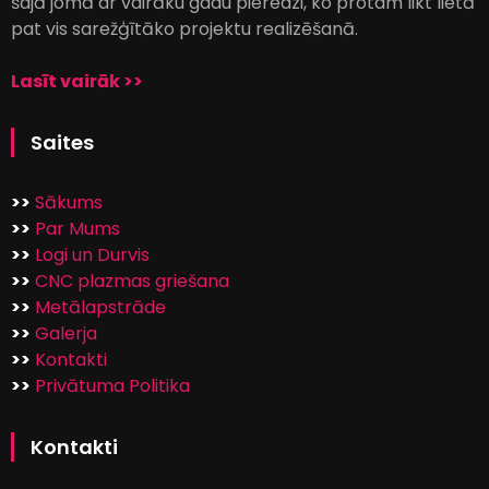
šajā jomā ar vairāku gadu pieredzi, ko protam likt lietā
pat vis sarežģītāko projektu realizēšanā.
Lasīt vairāk >>
Saites
>>
Sākums
>>
Par Mums
>>
Logi un Durvis
>>
CNC plazmas griešana
>>
Metālapstrāde
>>
Galerja
>>
Kontakti
>>
Privātuma Politika
Kontakti