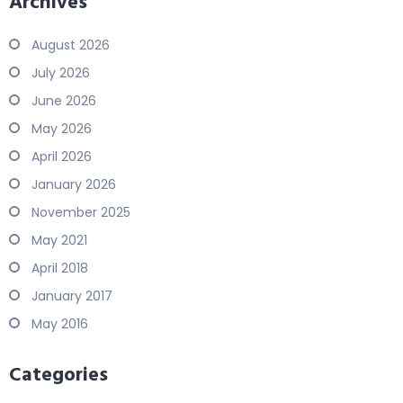
Archives
August 2026
July 2026
June 2026
May 2026
April 2026
January 2026
November 2025
May 2021
April 2018
January 2017
May 2016
Categories