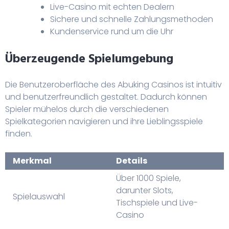
Live-Casino mit echten Dealern
Sichere und schnelle Zahlungsmethoden
Kundenservice rund um die Uhr
Überzeugende Spielumgebung
Die Benutzeroberfläche des Abuking Casinos ist intuitiv
und benutzerfreundlich gestaltet. Dadurch können
Spieler mühelos durch die verschiedenen
Spielkategorien navigieren und ihre Lieblingsspiele
finden.
Merkmal
Details
Über 1000 Spiele,
darunter Slots,
Spielauswahl
Tischspiele und Live-
Casino