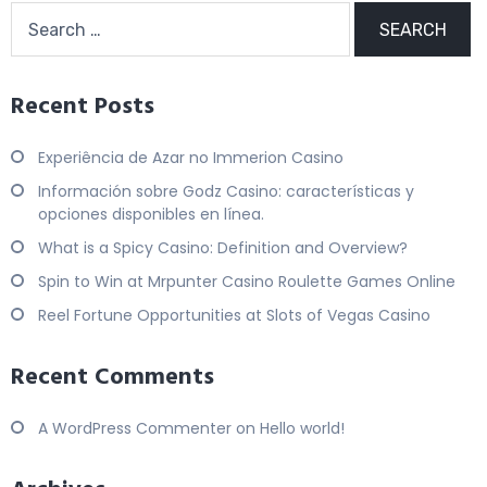
Recent Posts
Experiência de Azar no Immerion Casino
Información sobre Godz Casino: características y
opciones disponibles en línea.
What is a Spicy Casino: Definition and Overview?
Spin to Win at Mrpunter Casino Roulette Games Online
Reel Fortune Opportunities at Slots of Vegas Casino
Recent Comments
A WordPress Commenter
on
Hello world!