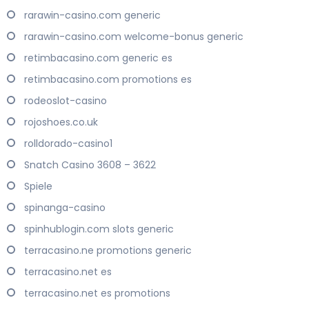
rarawin-casino.com generic
rarawin-casino.com welcome-bonus generic
retimbacasino.com generic es
retimbacasino.com promotions es
rodeoslot-casino
rojoshoes.co.uk
rolldorado-casino1
Snatch Casino 3608 – 3622
Spiele
spinanga-casino
spinhublogin.com slots generic
terracasino.ne promotions generic
terracasino.net es
terracasino.net es promotions