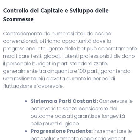
Controllo del Capitale e Sviluppo delle
Scommesse
Contrariamente da numerosi titoli da casino
convenzionali, offriamo opportunità dove la
progressione intelligente delle bet può concretamente
modificare i esiti globali. I utenti professionisti dividono
il personale budget in parti standardizzate,
generalmente tra cinquanta e 100 parti, garantendo
una resilienza più elevata durante le periodi di
fluttuazione sfavorevole.
Sistema a Parti Costanti:
Conservare le
bet invariate senza considerare dai
outcome passati garantisce longevità
nelle round di gioco
Progressione Prudente:
Incrementare le
bet esclusivamente dopo serie vincenti