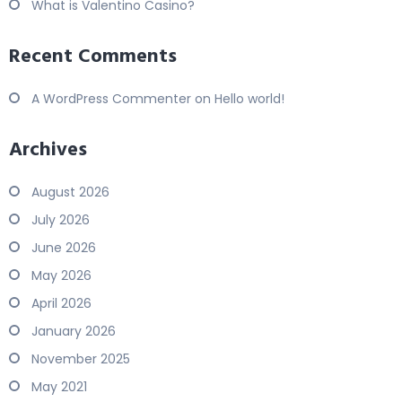
What is Valentino Casino?
Recent Comments
A WordPress Commenter
on
Hello world!
Archives
August 2026
July 2026
June 2026
May 2026
April 2026
January 2026
November 2025
May 2021