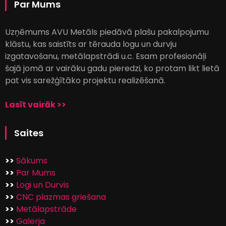
Par Mums
Uzņēmums AVU Metāls piedāvā plašu pakalpojumu
klāstu, kas saistīts ar tērauda logu un durvju
izgatavošanu, metālapstrādi u.c. Esam profesionāļi
šajā jomā ar vairāku gadu pieredzi, ko protam likt lietā
pat vis sarežģītāko projektu realizēšanā.
Lasīt vairāk >>
Saites
>>
Sākums
>>
Par Mums
>>
Logi un Durvis
>>
CNC plazmas griešana
>>
Metālapstrāde
>>
Galerja