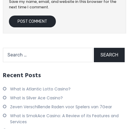
Save my name, email, and website in this browser for the
next time I comment.
Recent Posts
What is Atlantic Lotto Casino?
What is Silver Ace Casino?
Zeven Verschillende Raden voor Spelers van 7Gear
What is SmokAce Casino: A Review of its Features and
Services