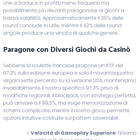
che si traduce in profitti meno frequenti ma
possibilmente più rilevanti paragonate ai giochi a
bassa volatilità. Approssimativamente il 35% delle
round conclude in utile, mentre il 42% delle round
singole produce una vincita di qualche genere.
Paragone con Diversi Giochi da Casinò
Sebbene la roulette francese propone un RTP del
97,3% sulla edizione europea e solo il novantaquattro
virgola sette percento su la versione USA, manteniamo
invariabilmente il nostro specifico 97.3% privo di
modifiche regionali. Il blackjack, con strategia perfetta,
può arrivare a il 99,5%, ma esige memorizzazione di
schemi complicate, mentre il nostro gioco permette
opzioni intuitive costruite sui pattern osservabili.
Velocità di Gameplay Superiore:
Finiamo