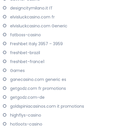
designcitymilano.it IT
elvisluckcasino.com fr
elvisluckcasino.com Generic
fatboss-casino
Freshbet Italy 3957 – 3959
freshbet-brazil
freshbet-france1
Games
ganecasino.com generic es
getgodz.com fr promotions
getgodz.com-de
goldspiniacasinos.com it promotions
highflys-casino
hotloots-casino