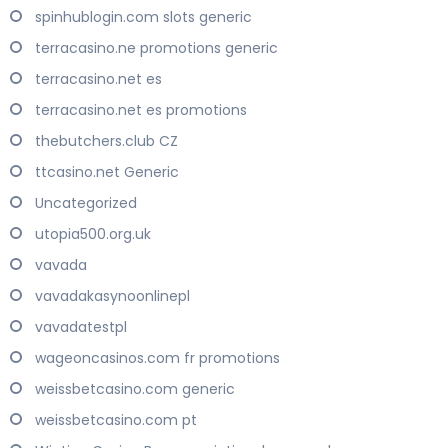
spinhublogin.com slots generic
terracasino.ne promotions generic
terracasino.net es
terracasino.net es promotions
thebutchers.club CZ
ttcasino.net Generic
Uncategorized
utopia500.org.uk
vavada
vavadakasynoonlinepl
vavadatestpl
wageoncasinos.com fr promotions
weissbetcasino.com generic
weissbetcasino.com pt