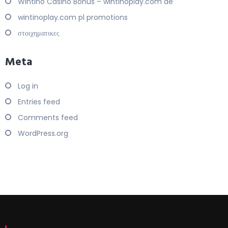
Wintino Casino Bonus – wintinoplay.com de
wintinoplay.com pl promotions
στοιχηματικες
Meta
Log in
Entries feed
Comments feed
WordPress.org