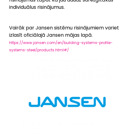
individuālus risinājumus.
Vairāk par Jansen sistēmu risinājumiem variet
izlasīt oficiālajā Jansen mājas lapā.
https://www.jansen.com/en/building-systems-profile-
systems-steel/products.html#/