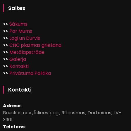
Saites
>>
Sākums
>>
Par Mums
>>
Logi un Durvis
>>
CNC plazmas griešana
>>
Metālapstrāde
>>
Galerja
>>
Kontakti
>>
Privātuma Politika
Kontakti
Adrese:
Bauskas nov., Īslīces pag., Rītausmas, Darbnīcas, LV-
3901
Telefons: