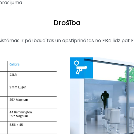
eprasījuma
Drošība
istēmas ir pārbaudītas un apstiprinātas no FB4 līdz pat FB6