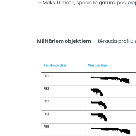
– Maks. 6 metri, speciālie garumi pēc pi
Militāriem objektiem
– tērauda profilu s