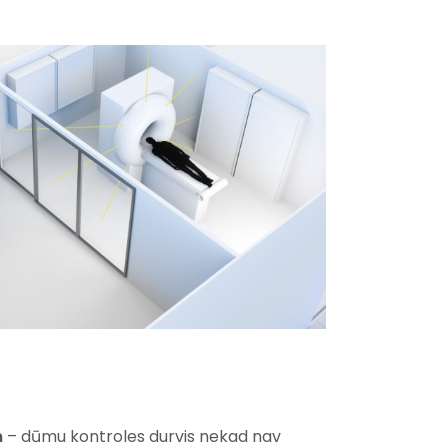
m
– dūmu kontroles durvis nekad nav