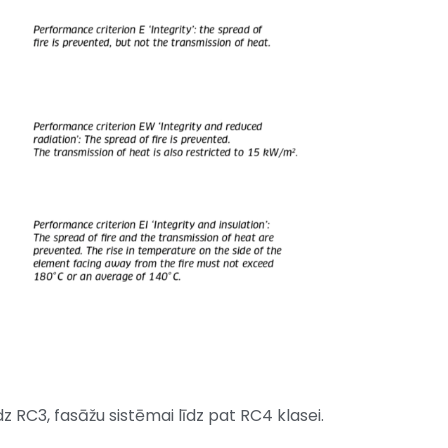
dz RC3, fasāžu sistēmai līdz pat RC4 klasei.