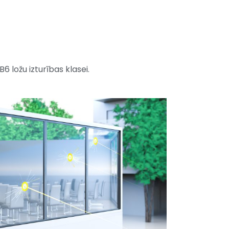
 ložu izturības klasei.