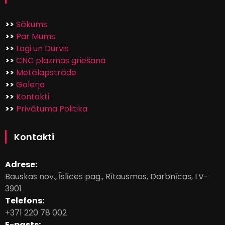
>>
Sākums
>>
Par Mums
>>
Logi un Durvis
>>
CNC plazmas griešana
>>
Metālapstrāde
>>
Galerja
>>
Kontakti
>>
Privātuma Politika
Kontakti
Adrese:
Bauskas nov., Īslīces pag., Rītausmas, Darbnīcas, LV-
3901
Telefons:
+371 220 78 002
E-pasts: