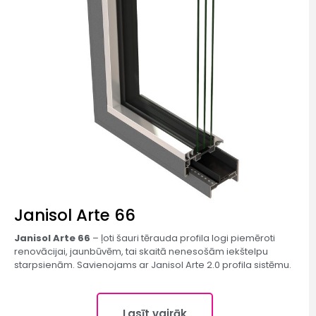
Janisol Arte 66
Janisol Arte 66
– ļoti šauri tērauda profila logi piemēroti
renovācijai, jaunbūvēm, tai skaitā nenesošām iekštelpu
starpsienām. Savienojams ar Janisol Arte 2.0 profila sistēmu.
Lasīt vairāk