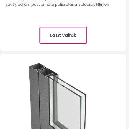
stiklšķiedrām pastiprināta poliuretāna izolācijas tiltiņiem.
Lasīt vairāk