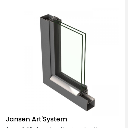
Jansen Art'System​