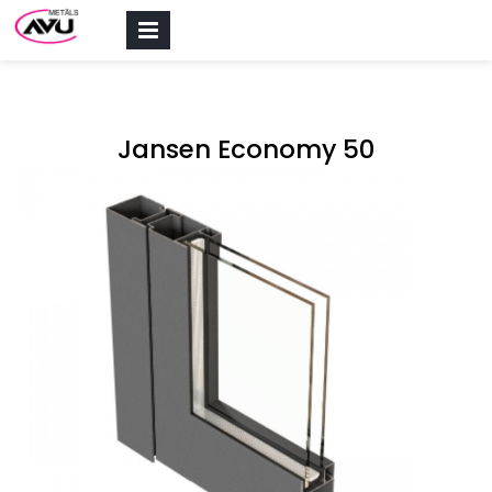
PRIMARY
MENU
Jansen Economy 50