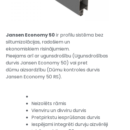
Jansen Economy 50
ir profilu sistēma bez
siltumizolācijas, radošiem un
ekonomiskiem risinājumiem.
Pieejams arī ar ugunsdrošību (Ugunsdrošības
durvis Jansen Economy 50) vai pret
dūmu aizsardzību (Dūmu kontroles durvis
Jansen Economy 50 RS).
Neizolēts rāmis
Vienviru un divviru durvis
Pretpirkstu iesprūšanas durvis
Iespējami integrēti durvju aizvērēji